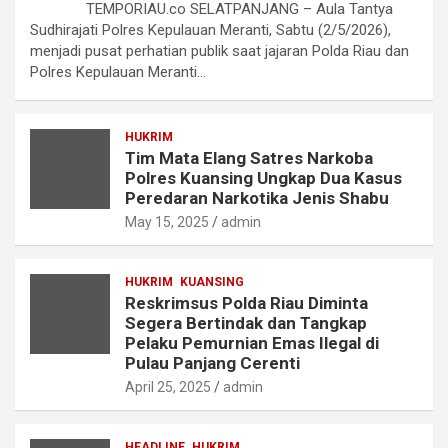
TEMPORIAU.co SELATPANJANG – Aula Tantya
Sudhirajati Polres Kepulauan Meranti, Sabtu (2/5/2026),
menjadi pusat perhatian publik saat jajaran Polda Riau dan
Polres Kepulauan Meranti…
HUKRIM
Tim Mata Elang Satres Narkoba
Polres Kuansing Ungkap Dua Kasus
Peredaran Narkotika Jenis Shabu
May 15, 2025
admin
HUKRIM
KUANSING
Reskrimsus Polda Riau Diminta
Segera Bertindak dan Tangkap
Pelaku Pemurnian Emas Ilegal di
Pulau Panjang Cerenti
April 25, 2025
admin
HEADLINE
HUKRIM