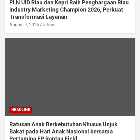
PLN UID Riau dan Kepri Raih Penghargaan Riau
Industry Marketing Champion 2026, Perkuat
Transformasi Layanan
August 7, 2026
admin
HEADLINE
Ratusan Anak Berkebutuhan Khusus Unjuk
Bakat pada Hari Anak Nasional bersama
Pertamina EP Rantau Field