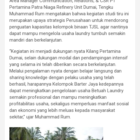
Area Manager Communication, Relations, & CSR PT
Pertamina Patra Niaga Refinery Unit Dumai, Tengku
Muhammad Rum mengatakan bahwa kegiatan studi tiru ini
merupakan upaya strategis Perusahaan untuk mendorong
penguatan kapasitas kelompok binaan TJSL agar nantinya
dapat mampu mengelola usaha laundry tumbuh semakin
mandiri dan berkelanjutan.
“Kegiatan ini menjadi dukungan nyata Kilang Pertamina
Dumai, selain dukungan modal dan pendampingan intensif
yang selama ini telah diberikan secara berkelanjutan.
Melalui pengalaman nyata dengan belajar langsung dan
sharing knowledge dengan pelaku usaha yang telah
berhasil, harapannya Kelompok Barter Jaya kedepannya
dapat meningkatkan pengelolaan usaha Betuah Laundry
semakin profesional dan mampu meningkatkan
profitabilitas usaha, sekaligus memperluas manfaat sosial
dan ekonomi yang lebih meluas kepada masyarakat
sekitar,” ujar Muhammad Rum.