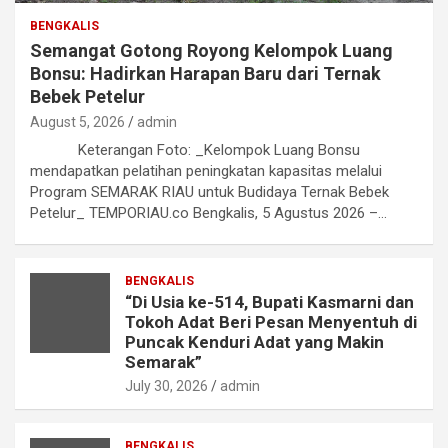
BENGKALIS
Semangat Gotong Royong Kelompok Luang
Bonsu: Hadirkan Harapan Baru dari Ternak
Bebek Petelur
August 5, 2026
admin
Keterangan Foto: _Kelompok Luang Bonsu
mendapatkan pelatihan peningkatan kapasitas melalui
Program SEMARAK RIAU untuk Budidaya Ternak Bebek
Petelur_ TEMPORIAU.co Bengkalis, 5 Agustus 2026 –…
BENGKALIS
“Di Usia ke-514, Bupati Kasmarni dan
Tokoh Adat Beri Pesan Menyentuh di
Puncak Kenduri Adat yang Makin
Semarak”
July 30, 2026
admin
BENGKALIS