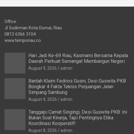
Office :
Jl Sudirman Kota Dumai, Riau
0813 6366 3104
www.temporiau.co
Hari Jadi Ke-69 Riau, Kasmarni Bersama Kepala
Daerah Perkuat Semangat Membangun Negeri
August 9, 2026
admin
Bantah Klaim Fedrios Gusni, Desi Guswita PKB
Bongkar 4 Fakta Teknis Perjuangan Jalan
Simpang Sambung
August 9, 2026
admin
Tanggapi Camat Singingi, Desi Guswita PKB: Ini
Bukan Soal Kinerja, Tapi Pentingnya Etika
Koordinasi Kooperatif!
August 8, 2026
admin