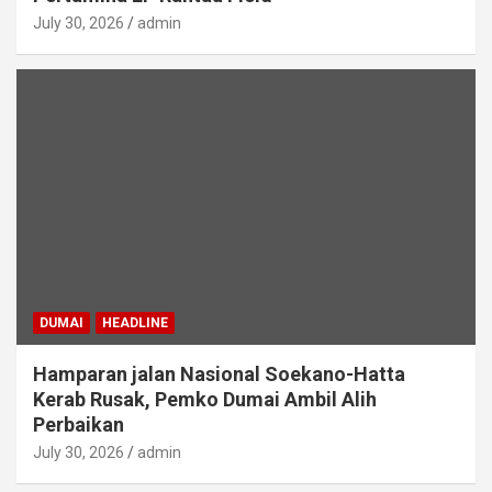
July 30, 2026
admin
DUMAI
HEADLINE
Hamparan jalan Nasional Soekano-Hatta
Kerab Rusak, Pemko Dumai Ambil Alih
Perbaikan
July 30, 2026
admin