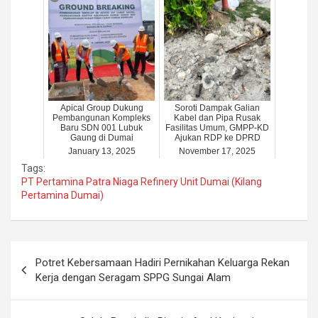
Apical Group Dukung
Soroti Dampak Galian
Pembangunan Kompleks
Kabel dan Pipa Rusak
Baru SDN 001 Lubuk
Fasilitas Umum, GMPP-KD
Gaung di Dumai
Ajukan RDP ke DPRD
January 13, 2025
November 17, 2025
Tags:
PT Pertamina Patra Niaga Refinery Unit Dumai (Kilang
Pertamina Dumai)
Post
Potret Kebersamaan Hadiri Pernikahan Keluarga Rekan
navigation
Kerja dengan Seragam SPPG Sungai Alam