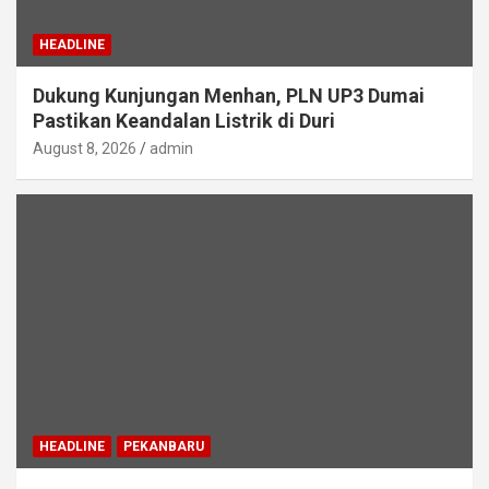
HEADLINE
Dukung Kunjungan Menhan, PLN UP3 Dumai
Pastikan Keandalan Listrik di Duri
August 8, 2026
admin
HEADLINE
PEKANBARU