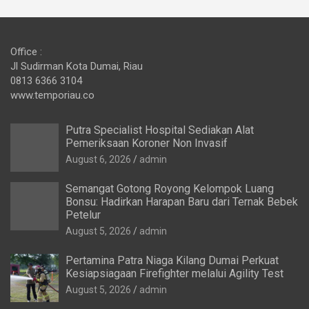
Office :
Jl Sudirman Kota Dumai, Riau
0813 6366 3104
www.temporiau.co
Putra Specialist Hospital Sediakan Alat
Pemeriksaan Koroner Non Invasif
August 6, 2026
admin
Semangat Gotong Royong Kelompok Luang
Bonsu: Hadirkan Harapan Baru dari Ternak Bebek
Petelur
August 5, 2026
admin
Pertamina Patra Niaga Kilang Dumai Perkuat
Kesiapsiagaan Firefighter melalui Agility Test
August 5, 2026
admin