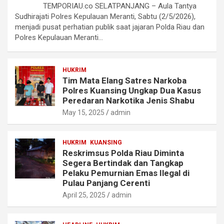
TEMPORIAU.co SELATPANJANG – Aula Tantya
Sudhirajati Polres Kepulauan Meranti, Sabtu (2/5/2026),
menjadi pusat perhatian publik saat jajaran Polda Riau dan
Polres Kepulauan Meranti…
HUKRIM
Tim Mata Elang Satres Narkoba
Polres Kuansing Ungkap Dua Kasus
Peredaran Narkotika Jenis Shabu
May 15, 2025
admin
HUKRIM
KUANSING
Reskrimsus Polda Riau Diminta
Segera Bertindak dan Tangkap
Pelaku Pemurnian Emas Ilegal di
Pulau Panjang Cerenti
April 25, 2025
admin