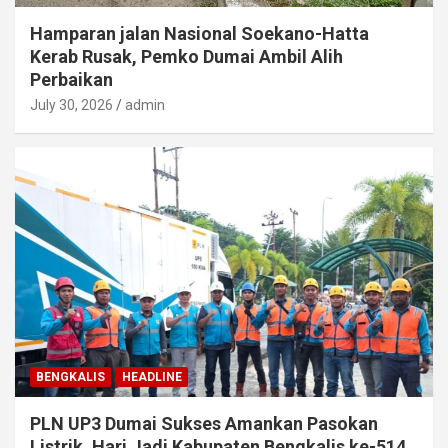
Hamparan jalan Nasional Soekano-Hatta
Kerab Rusak, Pemko Dumai Ambil Alih
Perbaikan
July 30, 2026
admin
BENGKALIS
HEADLINE
PLN UP3 Dumai Sukses Amankan Pasokan
Listrik, Hari Jadi Kabupaten Bengkalis ke-514