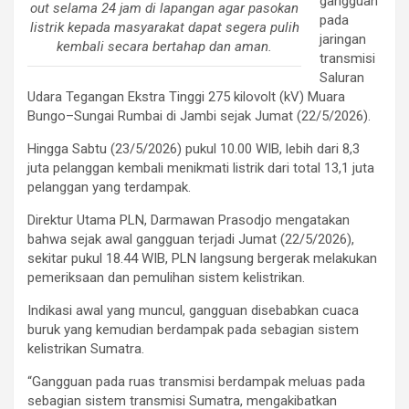
gangguan
out selama 24 jam di lapangan agar pasokan
pada
listrik kepada masyarakat dapat segera pulih
jaringan
kembali secara bertahap dan aman.
transmisi
Saluran
Udara Tegangan Ekstra Tinggi 275 kilovolt (kV) Muara
Bungo–Sungai Rumbai di Jambi sejak Jumat (22/5/2026).
Hingga Sabtu (23/5/2026) pukul 10.00 WIB, lebih dari 8,3
juta pelanggan kembali menikmati listrik dari total 13,1 juta
pelanggan yang terdampak.
Direktur Utama PLN, Darmawan Prasodjo mengatakan
bahwa sejak awal gangguan terjadi Jumat (22/5/2026),
sekitar pukul 18.44 WIB, PLN langsung bergerak melakukan
pemeriksaan dan pemulihan sistem kelistrikan.
Indikasi awal yang muncul, gangguan disebabkan cuaca
buruk yang kemudian berdampak pada sebagian sistem
kelistrikan Sumatra.
“Gangguan pada ruas transmisi berdampak meluas pada
sebagian sistem transmisi Sumatra, mengakibatkan