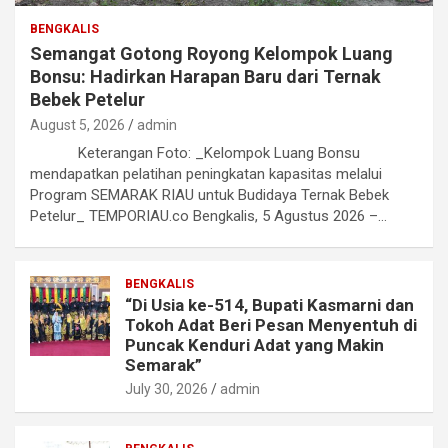
BENGKALIS
Semangat Gotong Royong Kelompok Luang
Bonsu: Hadirkan Harapan Baru dari Ternak
Bebek Petelur
August 5, 2026
admin
Keterangan Foto: _Kelompok Luang Bonsu
mendapatkan pelatihan peningkatan kapasitas melalui
Program SEMARAK RIAU untuk Budidaya Ternak Bebek
Petelur_ TEMPORIAU.co Bengkalis, 5 Agustus 2026 –…
BENGKALIS
“Di Usia ke-514, Bupati Kasmarni dan
Tokoh Adat Beri Pesan Menyentuh di
Puncak Kenduri Adat yang Makin
Semarak”
July 30, 2026
admin