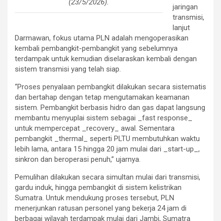
(23/5/2026).
jaringan
transmisi,
lanjut
Darmawan, fokus utama PLN adalah mengoperasikan
kembali pembangkit-pembangkit yang sebelumnya
terdampak untuk kemudian diselaraskan kembali dengan
sistem transmisi yang telah siap.
“Proses penyalaan pembangkit dilakukan secara sistematis
dan bertahap dengan tetap mengutamakan keamanan
sistem. Pembangkit berbasis hidro dan gas dapat langsung
membantu menyuplai sistem sebagai _fast response_
untuk mempercepat _recovery_ awal. Sementara
pembangkit _thermal_ seperti PLTU membutuhkan waktu
lebih lama, antara 15 hingga 20 jam mulai dari _start-up_,
sinkron dan beroperasi penuh,” ujarnya.
Pemulihan dilakukan secara simultan mulai dari transmisi,
gardu induk, hingga pembangkit di sistem kelistrikan
Sumatra. Untuk mendukung proses tersebut, PLN
menerjunkan ratusan personel yang bekerja 24 jam di
berbagai wilayah terdampak mulai dari Jambi, Sumatra