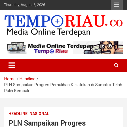
Skip
Thursday, August 6, 2026
to
content
Media Online Terdepan
Tempo Riau
Home
Headline
PLN Sampaikan Progres Pemulihan Kelistrikan di Sumatra Telah
Pulih Kembali
HEADLINE
NASIONAL
PLN Sampaikan Progres