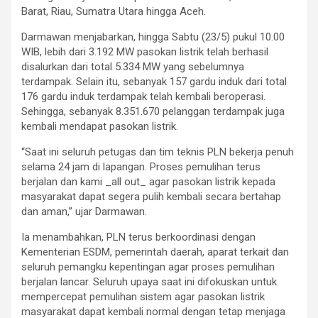
Barat, Riau, Sumatra Utara hingga Aceh.
Darmawan menjabarkan, hingga Sabtu (23/5) pukul 10.00
WIB, lebih dari 3.192 MW pasokan listrik telah berhasil
disalurkan dari total 5.334 MW yang sebelumnya
terdampak. Selain itu, sebanyak 157 gardu induk dari total
176 gardu induk terdampak telah kembali beroperasi.
Sehingga, sebanyak 8.351.670 pelanggan terdampak juga
kembali mendapat pasokan listrik.
“Saat ini seluruh petugas dan tim teknis PLN bekerja penuh
selama 24 jam di lapangan. Proses pemulihan terus
berjalan dan kami _all out_ agar pasokan listrik kepada
masyarakat dapat segera pulih kembali secara bertahap
dan aman,” ujar Darmawan.
Ia menambahkan, PLN terus berkoordinasi dengan
Kementerian ESDM, pemerintah daerah, aparat terkait dan
seluruh pemangku kepentingan agar proses pemulihan
berjalan lancar. Seluruh upaya saat ini difokuskan untuk
mempercepat pemulihan sistem agar pasokan listrik
masyarakat dapat kembali normal dengan tetap menjaga