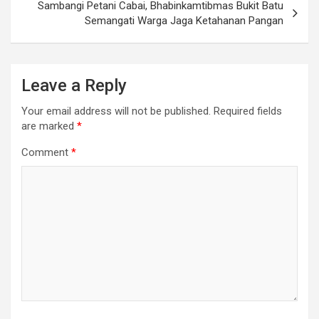
Sambangi Petani Cabai, Bhabinkamtibmas Bukit Batu
Semangati Warga Jaga Ketahanan Pangan
Leave a Reply
Your email address will not be published.
Required fields
are marked
*
Comment
*