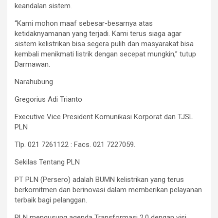
keandalan sistem.
“Kami mohon maaf sebesar-besarnya atas
ketidaknyamanan yang terjadi. Kami terus siaga agar
sistem kelistrikan bisa segera pulih dan masyarakat bisa
kembali menikmati listrik dengan secepat mungkin,” tutup
Darmawan.
Narahubung
Gregorius Adi Trianto
Executive Vice President Komunikasi Korporat dan TJSL
PLN
Tlp. 021 7261122 : Facs. 021 7227059.
Sekilas Tentang PLN
PT PLN (Persero) adalah BUMN kelistrikan yang terus
berkomitmen dan berinovasi dalam memberikan pelayanan
terbaik bagi pelanggan.
PLN mengusung agenda Transformasi 2.0 dengan visi