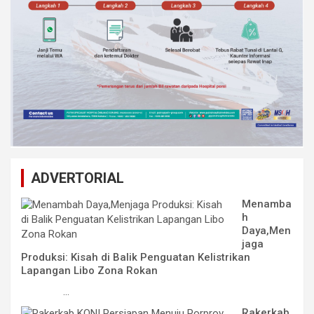
ADVERTORIAL
Menamba
h
Daya,Men
jaga
Produksi: Kisah di Balik Penguatan Kelistrikan
Lapangan Libo Zona Rokan
...
Rakerkab