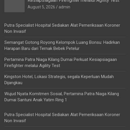
Kesiapsiagaan Firefighter melalui Agility Test
August 5, 2026
admin
Putra Specialist Hospital Sediakan Alat Pemeriksaan Koroner
Non Invasif
Semangat Gotong Royong Kelompok Luang Bonsu: Hadirkan
Harapan Baru dari Ternak Bebek Petelur
Pertamina Patra Niaga Kilang Dumai Perkuat Kesiapsiagaan
Firefighter melalui Agility Test
Kingston Hotel, Lokasi Strategis, segala Keperluan Mudah
Dijangkau
Wujud Nyata Komitmen Sosial, Pertamina Patra Niaga Kilang
Dumai Santuni Anak Yatim Ring 1
Putra Specialist Hospital Sediakan Alat Pemeriksaan Koroner
Non Invasif