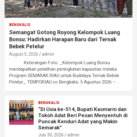
BENGKALIS
Semangat Gotong Royong Kelompok Luang
Bonsu: Hadirkan Harapan Baru dari Ternak
Bebek Petelur
August 5, 2026
admin
Keterangan Foto: _Kelompok Luang Bonsu
mendapatkan pelatihan peningkatan kapasitas melalui
Program SEMARAK RIAU untuk Budidaya Ternak Bebek
Petelur_ TEMPORIAU.co Bengkalis, 5 Agustus 2026 –…
BENGKALIS
“Di Usia ke-514, Bupati Kasmarni dan
Tokoh Adat Beri Pesan Menyentuh di
Puncak Kenduri Adat yang Makin
Semarak”
July 30, 2026
admin