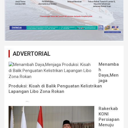
ADVERTORIAL
Menamba
h
Daya,Men
jaga
Produksi: Kisah di Balik Penguatan Kelistrikan
Lapangan Libo Zona Rokan
...
Rakerkab
KONI
Persiapan
Menuju