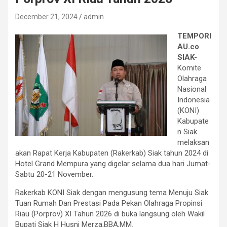
December 21, 2024
admin
TEMPORI
AU.co
SIAK-
Komite
Olahraga
Nasional
Indonesia
(KONI)
Kabupate
n Siak
melaksan
akan Rapat Kerja Kabupaten (Rakerkab) Siak tahun 2024 di
Hotel Grand Mempura yang digelar selama dua hari Jumat-
Sabtu 20-21 November.
Rakerkab KONI Siak dengan mengusung tema Menuju Siak
Tuan Rumah Dan Prestasi Pada Pekan Olahraga Propinsi
Riau (Porprov) XI Tahun 2026 di buka langsung oleh Wakil
Bupati Siak H Husni Merza,BBA,MM.