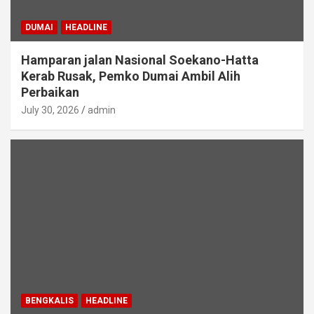
DUMAI
HEADLINE
Hamparan jalan Nasional Soekano-Hatta
Kerab Rusak, Pemko Dumai Ambil Alih
Perbaikan
July 30, 2026
admin
BENGKALIS
HEADLINE