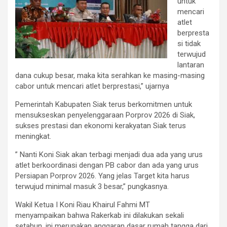
untuk
mencari
atlet
berpresta
si tidak
terwujud
lantaran
dana cukup besar, maka kita serahkan ke masing-masing
cabor untuk mencari atlet berprestasi,” ujarnya
Pemerintah Kabupaten Siak terus berkomitmen untuk
mensukseskan penyelenggaraan Porprov 2026 di Siak,
sukses prestasi dan ekonomi kerakyatan Siak terus
meningkat.
” Nanti Koni Siak akan terbagi menjadi dua ada yang urus
atlet berkoordinasi dengan PB cabor dan ada yang urus
Persiapan Porprov 2026. Yang jelas Target kita harus
terwujud minimal masuk 3 besar,” pungkasnya.
Wakil Ketua I Koni Riau Khairul Fahmi MT
menyampaikan bahwa Rakerkab ini dilakukan sekali
setahun, ini merupakan anggaran dasar rumah tangga dari