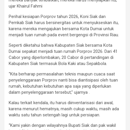
ujar Khairul Fahmi
Perihal kesiapan Porprov tahun 2026, Koni Siak dan
Pemkab Siak harus bersinergitas untuk menyukseskan itu,
karena mereka mengajukan bersama Kota Dumai untuk
menjadi tuan rumah pada event bergengsi di Provinsi Riau.
Seperti diketahui bahwa Kabupaten Siak bersama Kota
Dumai sepakat menjadi tuan rumah Porprov 2026. Dari 41
Cabor yang diperlombakan, 20 Cabor di pertandingan di
Kabupaten Siak termasuk Bola Kaki atau Sepakbola.
“Kita berharap permasalahan teknis maupun cuaca saat
penyelenggaraan Porprov nanti bisa diantisipasi oleh tuan
rumah, kebutuhan kebutuhan apa saja yang diperlukan
dalam penyelenggaraan tersebut,” ujarnya .
Kalau terkait kendala, itu harus diinventarisasi dari awal,
karena menurut hematnya, masih cukup waktu, masih ada
waktu satu tahun setengah lagi untuk persiapan.
“Kami yakin dengan wilayahnya Bupati Siak dan pak wakil