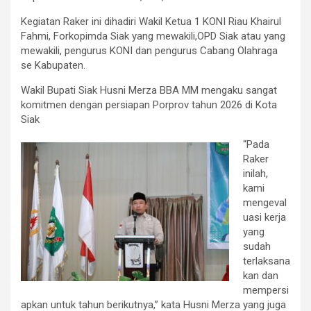
Kegiatan Raker ini dihadiri Wakil Ketua 1 KONI Riau Khairul
Fahmi, Forkopimda Siak yang mewakili,OPD Siak atau yang
mewakili, pengurus KONI dan pengurus Cabang Olahraga
se Kabupaten.
Wakil Bupati Siak Husni Merza BBA MM mengaku sangat
komitmen dengan persiapan Porprov tahun 2026 di Kota
Siak
“Pada
Raker
inilah,
kami
mengeval
uasi kerja
yang
sudah
terlaksana
kan dan
mempersi
apkan untuk tahun berikutnya,” kata Husni Merza yang juga