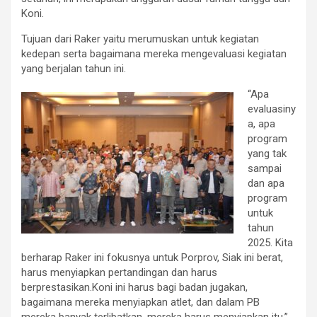
Koni.
Tujuan dari Raker yaitu merumuskan untuk kegiatan
kedepan serta bagaimana mereka mengevaluasi kegiatan
yang berjalan tahun ini.
“Apa
evaluasiny
a, apa
program
yang tak
sampai
dan apa
program
untuk
tahun
2025. Kita
berharap Raker ini fokusnya untuk Porprov, Siak ini berat,
harus menyiapkan pertandingan dan harus
berprestasikan.Koni ini harus bagi badan jugakan,
bagaimana mereka menyiapkan atlet, dan dalam PB
mereka banyak terlibatkan, mereka harus menyiapkan itu,”