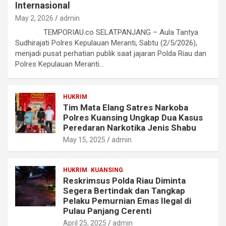
Internasional
May 2, 2026
admin
TEMPORIAU.co SELATPANJANG – Aula Tantya
Sudhirajati Polres Kepulauan Meranti, Sabtu (2/5/2026),
menjadi pusat perhatian publik saat jajaran Polda Riau dan
Polres Kepulauan Meranti…
HUKRIM
Tim Mata Elang Satres Narkoba
Polres Kuansing Ungkap Dua Kasus
Peredaran Narkotika Jenis Shabu
May 15, 2025
admin
HUKRIM
KUANSING
Reskrimsus Polda Riau Diminta
Segera Bertindak dan Tangkap
Pelaku Pemurnian Emas Ilegal di
Pulau Panjang Cerenti
April 25, 2025
admin