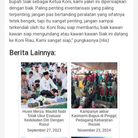
bupati Siak sebagai Ketua Koni, kami yakin ini dipersiapkan
dengan baik. Paling penting inventarisasi yang paling
terpenting, jangan pas bertanding peralatan yang sifatnya
tetek bengek, tapi itu sangat penting, jangan sampai
terkendali oleh itu. Koni Riau siap membantu, baik kawan
kawan siap mengundang atau kawan kawan Siak ini datang
ke Koni Riau, Kami sangat siap,” pungkasnya.(rilis)
Berita Lainnya:
Husni Merza: Maulid Nabi
Kampanye akbar
Tolak Ukur Evaluasi
Kasmarni-Bagus di Pinggir,
Kedekatan Diri Dengan
Pedagang Kebanjiran
Rasul
Rezeki
September 27, 2023
November 23, 2024