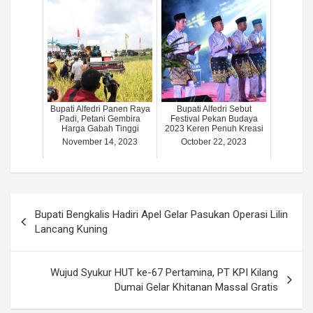
Bupati Alfedri Panen Raya
Bupati Alfedri Sebut
Padi, Petani Gembira
Festival Pekan Budaya
Harga Gabah Tinggi
2023 Keren Penuh Kreasi
November 14, 2023
October 22, 2023
Post
Bupati Bengkalis Hadiri Apel Gelar Pasukan Operasi Lilin
navigation
Lancang Kuning
Wujud Syukur HUT ke-67 Pertamina, PT KPI Kilang
Dumai Gelar Khitanan Massal Gratis