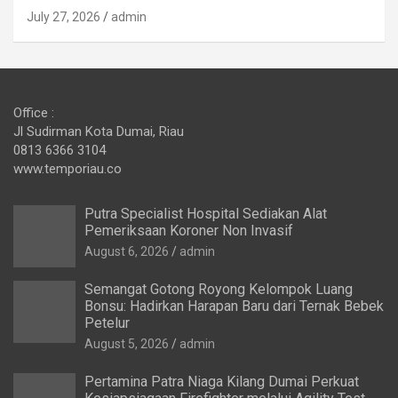
July 27, 2026
admin
Office :
Jl Sudirman Kota Dumai, Riau
0813 6366 3104
www.temporiau.co
Putra Specialist Hospital Sediakan Alat
Pemeriksaan Koroner Non Invasif
August 6, 2026
admin
Semangat Gotong Royong Kelompok Luang
Bonsu: Hadirkan Harapan Baru dari Ternak Bebek
Petelur
August 5, 2026
admin
Pertamina Patra Niaga Kilang Dumai Perkuat