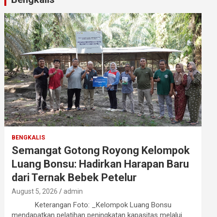
BENGKALIS
Semangat Gotong Royong Kelompok
Luang Bonsu: Hadirkan Harapan Baru
dari Ternak Bebek Petelur
August 5, 2026
admin
Keterangan Foto: _Kelompok Luang Bonsu
mendapatkan pelatihan peningkatan kapasitas melalui