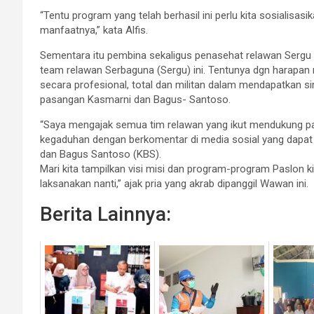
“Tentu program yang telah berhasil ini perlu kita sosialisa
manfaatnya,” kata Alfis.
Sementara itu pembina sekaligus penasehat relawan Sergu
team relawan Serbaguna (Sergu) ini. Tentunya dgn harapan 
secara profesional, total dan militan dalam mendapatkan
pasangan Kasmarni dan Bagus- Santoso.
“Saya mengajak semua tim relawan yang ikut mendukung pa
kegaduhan dengan berkomentar di media sosial yang dapat
dan Bagus Santoso (KBS).
Mari kita tampilkan visi misi dan program-program Paslon k
laksanakan nanti,” ajak pria yang akrab dipanggil Wawan ini.
Berita Lainnya: