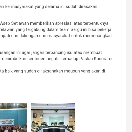
sikan ke masyarakat yang selama ini sudah dirasakan
 Asep Setiawan memberikan apresiasi atas terbentuknya
relawan yang tergabung dalam team Sergu ini bisa bekerja
 simpati dan dukungan dari masyarakat untuk memenangkan
sangan ini agar jangan terpancing isu atau membuat
 menimbulkan sentimen negatif terhadap Paslon Kasmarni
ita baik yang sudah di laksanakan maupun yang akan di