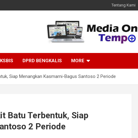
Tentang Kami
KSBIS
DPRD BENGKALIS
MORE
ntuk, Siap Menangkan Kasmarni-Bagus Santoso 2 Periode
t Batu Terbentuk, Siap
ntoso 2 Periode