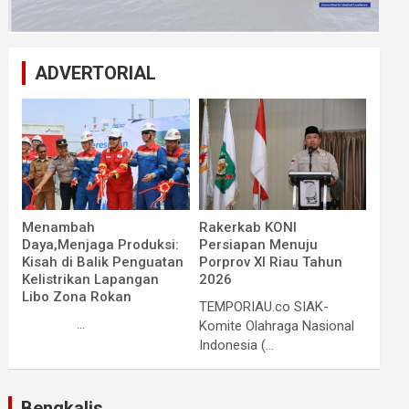
ADVERTORIAL
Menambah
Rakerkab KONI
Daya,Menjaga Produksi:
Persiapan Menuju
Kisah di Balik Penguatan
Porprov XI Riau Tahun
Kelistrikan Lapangan
2026
Libo Zona Rokan
TEMPORIAU.co SIAK-
...
Komite Olahraga Nasional
Indonesia (...
Bengkalis