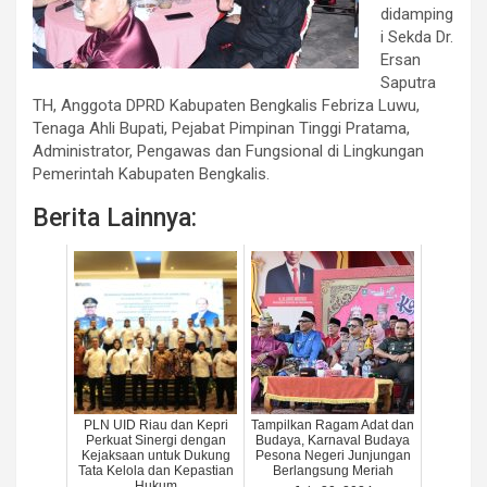
didamping
i Sekda Dr.
Ersan
Saputra
TH, Anggota DPRD Kabupaten Bengkalis Febriza Luwu,
Tenaga Ahli Bupati, Pejabat Pimpinan Tinggi Pratama,
Administrator, Pengawas dan Fungsional di Lingkungan
Pemerintah Kabupaten Bengkalis.
Berita Lainnya:
PLN UID Riau dan Kepri
Tampilkan Ragam Adat dan
Perkuat Sinergi dengan
Budaya, Karnaval Budaya
Kejaksaan untuk Dukung
Pesona Negeri Junjungan
Tata Kelola dan Kepastian
Berlangsung Meriah
Hukum