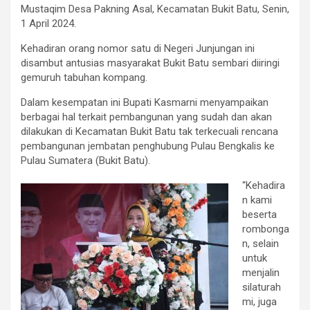
Mustaqim Desa Pakning Asal, Kecamatan Bukit Batu, Senin,
1 April 2024.
Kehadiran orang nomor satu di Negeri Junjungan ini
disambut antusias masyarakat Bukit Batu sembari diiringi
gemuruh tabuhan kompang.
Dalam kesempatan ini Bupati Kasmarni menyampaikan
berbagai hal terkait pembangunan yang sudah dan akan
dilakukan di Kecamatan Bukit Batu tak terkecuali rencana
pembangunan jembatan penghubung Pulau Bengkalis ke
Pulau Sumatera (Bukit Batu).
“Kehadira
n kami
beserta
rombonga
n, selain
untuk
menjalin
silaturah
mi, juga