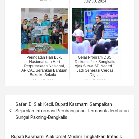
July 30, 2024
June 9, 2026
Peringatan Hari Buku
Gelar Program DSS,
Nasional dan Hari
Diskominfotik Bengkalis
Perpustakaan Nasional,
Ajak Siswa SD Negeri 1
APICAL Serahkan Bantuan
Jadi Generasi Cerdas
Buku ke Sekola...
Digital
May 17, 2024
May 7, 2026
Post
Safari Di Siak Kecil, Bupati Kasmarni Sampaikan
navigation
Sejumlah Informasi Pembangunan Termasuk Jembatan
Sungai Pakning-Bengkalis
Bupati Kasmarni Ajak Umat Muslim Tingkatkan Imtaq Di