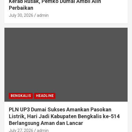
Kerab Rusak, Pemko Dumai Ambil Alih
Perbaikan
July 30, 2026
admin
BENGKALIS
HEADLINE
PLN UP3 Dumai Sukses Amankan Pasokan
Listrik, Hari Jadi Kabupaten Bengkalis ke-514
Berlangsung Aman dan Lancar
July 27, 2026
admin