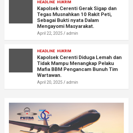
HEADLINE
HUKRIM
Kapolsek Cerenti Gerak Sigap dan
Tegas Musnahkan 10 Rakit Peti,
Sebagai Bukti nyata Dalam
Mengayomi Masyarakat.
April 22, 2025
admin
HEADLINE
HUKRIM
Kapolsek Cerenti Diduga Lemah dan
Tidak Mampu Menangkap Pelaku
Mafia BBM Pengancam Bunuh Tim
Wartawan.
April 20, 2025
admin