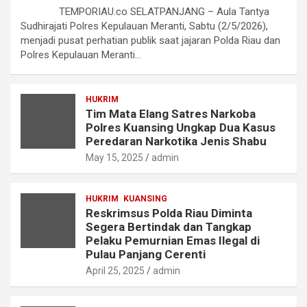
TEMPORIAU.co SELATPANJANG – Aula Tantya
Sudhirajati Polres Kepulauan Meranti, Sabtu (2/5/2026),
menjadi pusat perhatian publik saat jajaran Polda Riau dan
Polres Kepulauan Meranti…
HUKRIM
Tim Mata Elang Satres Narkoba
Polres Kuansing Ungkap Dua Kasus
Peredaran Narkotika Jenis Shabu
May 15, 2025
admin
HUKRIM
KUANSING
Reskrimsus Polda Riau Diminta
Segera Bertindak dan Tangkap
Pelaku Pemurnian Emas Ilegal di
Pulau Panjang Cerenti
April 25, 2025
admin