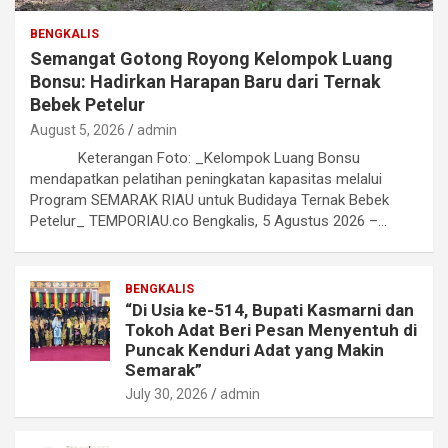
BENGKALIS
Semangat Gotong Royong Kelompok Luang
Bonsu: Hadirkan Harapan Baru dari Ternak
Bebek Petelur
August 5, 2026
admin
Keterangan Foto: _Kelompok Luang Bonsu
mendapatkan pelatihan peningkatan kapasitas melalui
Program SEMARAK RIAU untuk Budidaya Ternak Bebek
Petelur_ TEMPORIAU.co Bengkalis, 5 Agustus 2026 –…
BENGKALIS
“Di Usia ke-514, Bupati Kasmarni dan
Tokoh Adat Beri Pesan Menyentuh di
Puncak Kenduri Adat yang Makin
Semarak”
July 30, 2026
admin