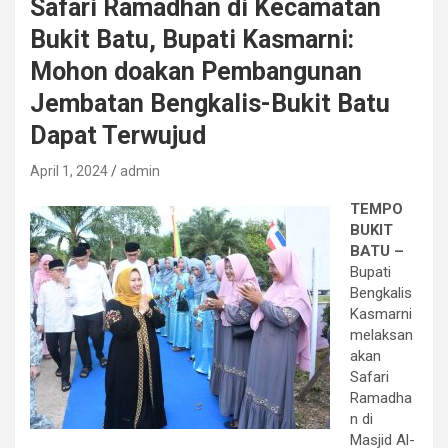
Safari Ramadhan di Kecamatan
Bukit Batu, Bupati Kasmarni:
Mohon doakan Pembangunan
Jembatan Bengkalis-Bukit Batu
Dapat Terwujud
April 1, 2024
admin
TEMPO
BUKIT
BATU –
Bupati
Bengkalis
Kasmarni
melaksan
akan
Safari
Ramadha
n di
Masjid Al-