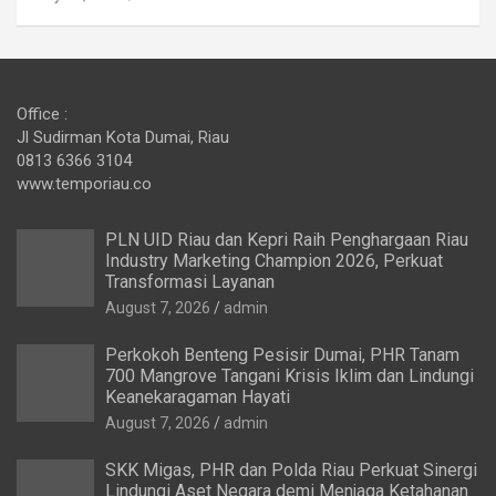
Office :
Jl Sudirman Kota Dumai, Riau
0813 6366 3104
www.temporiau.co
PLN UID Riau dan Kepri Raih Penghargaan Riau
Industry Marketing Champion 2026, Perkuat
Transformasi Layanan
August 7, 2026
admin
Perkokoh Benteng Pesisir Dumai, PHR Tanam
700 Mangrove Tangani Krisis Iklim dan Lindungi
Keanekaragaman Hayati
August 7, 2026
admin
SKK Migas, PHR dan Polda Riau Perkuat Sinergi
Lindungi Aset Negara demi Menjaga Ketahanan