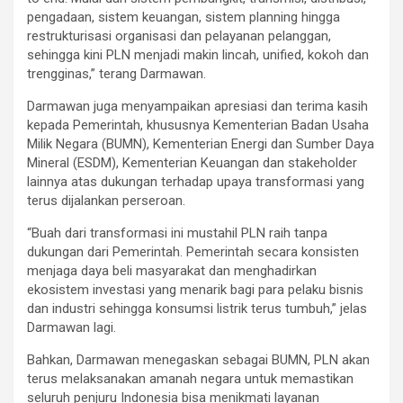
pengadaan, sistem keuangan, sistem planning hingga
restrukturisasi organisasi dan pelayanan pelanggan,
sehingga kini PLN menjadi makin lincah, unified, kokoh dan
trengginas,” terang Darmawan.
Darmawan juga menyampaikan apresiasi dan terima kasih
kepada Pemerintah, khususnya Kementerian Badan Usaha
Milik Negara (BUMN), Kementerian Energi dan Sumber Daya
Mineral (ESDM), Kementerian Keuangan dan stakeholder
lainnya atas dukungan terhadap upaya transformasi yang
terus dijalankan perseroan.
“Buah dari transformasi ini mustahil PLN raih tanpa
dukungan dari Pemerintah. Pemerintah secara konsisten
menjaga daya beli masyarakat dan menghadirkan
ekosistem investasi yang menarik bagi para pelaku bisnis
dan industri sehingga konsumsi listrik terus tumbuh,” jelas
Darmawan lagi.
Bahkan, Darmawan menegaskan sebagai BUMN, PLN akan
terus melaksanakan amanah negara untuk memastikan
seluruh penjuru Indonesia bisa menikmati layanan