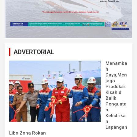
ADVERTORIAL
Menamba
h
Daya,Men
jaga
Produksi:
Kisah di
Balik
Penguata
n
Kelistrika
n
Lapangan
Libo Zona Rokan