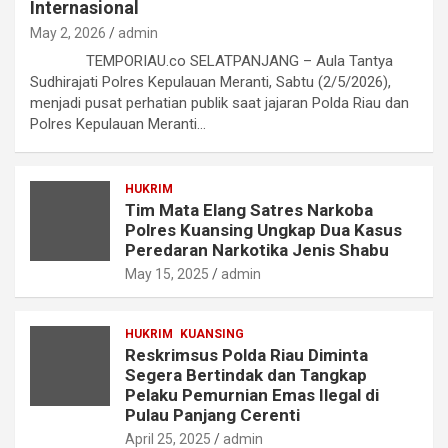
Internasional
May 2, 2026
admin
TEMPORIAU.co SELATPANJANG – Aula Tantya
Sudhirajati Polres Kepulauan Meranti, Sabtu (2/5/2026),
menjadi pusat perhatian publik saat jajaran Polda Riau dan
Polres Kepulauan Meranti…
HUKRIM
Tim Mata Elang Satres Narkoba
Polres Kuansing Ungkap Dua Kasus
Peredaran Narkotika Jenis Shabu
May 15, 2025
admin
HUKRIM
KUANSING
Reskrimsus Polda Riau Diminta
Segera Bertindak dan Tangkap
Pelaku Pemurnian Emas Ilegal di
Pulau Panjang Cerenti
April 25, 2025
admin