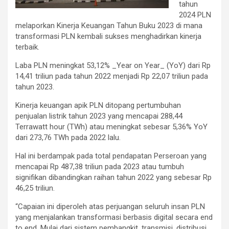
tahun
2024 PLN
melaporkan Kinerja Keuangan Tahun Buku 2023 di mana
transformasi PLN kembali sukses menghadirkan kinerja
terbaik.
Laba PLN meningkat 53,12% _Year on Year_ (YoY) dari Rp
14,41 triliun pada tahun 2022 menjadi Rp 22,07 triliun pada
tahun 2023.
Kinerja keuangan apik PLN ditopang pertumbuhan
penjualan listrik tahun 2023 yang mencapai 288,44
Terrawatt hour (TWh) atau meningkat sebesar 5,36% YoY
dari 273,76 TWh pada 2022 lalu.
Hal ini berdampak pada total pendapatan Perseroan yang
mencapai Rp 487,38 triliun pada 2023 atau tumbuh
signifikan dibandingkan raihan tahun 2022 yang sebesar Rp
46,25 triliun.
“Capaian ini diperoleh atas perjuangan seluruh insan PLN
yang menjalankan transformasi berbasis digital secara end
to end. Mulai dari sistem pembangkit, transmisi, distribusi,