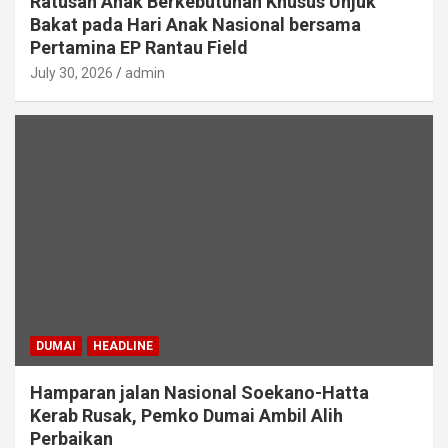
Ratusan Anak Berkebutuhan Khusus Unjuk
Bakat pada Hari Anak Nasional bersama
Pertamina EP Rantau Field
July 30, 2026
admin
DUMAI
HEADLINE
Hamparan jalan Nasional Soekano-Hatta
Kerab Rusak, Pemko Dumai Ambil Alih
Perbaikan