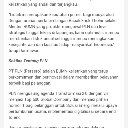
kelistrikan yang andal dan terjangkau.
“Listrik ini merupakan kebutuhan primer bagi masyarakat.
Dengan arahan serta bimbingan Bapak Erick Thohir selaku
Menteri BUMN yang proaktif mengawal PLN dari level
strategis hingga teknis di lapangan, kami optimistis mampu
memberikan listrik andal sehingga mampu meningkatkan
kesejahteraan dan kualitas hidup masyarakat Indonesia,”
tutup Darmawan.
Sekilas Tentang PLN
PT PLN (Persero) adalah BUMN kelistrikan yang terus
berkomitmen dan berinovasi dalam memberikan pelayanan
terbaik bagi pelanggan.
PLN mengusung agenda Transformasi 2.0 dengan visi
menjadi Top 500 Global Company dan menjadi pilihan
nomor 1 bagi pelanggan untuk Solusi Energi melalui upaya
pertumbuhan usaha, implementasi digitalisasi secara end
to end.
Juga menjalankan transisi energi untuk mendukung