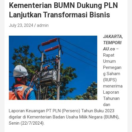
Kementerian BUMN Dukung PLN
Lanjutkan Transformasi Bisnis
July 23, 2024
admin
JAKARTA,
TEMPORI
AU.co
–
Rapat
Umum
Pemegan
g Saham
(RUPS)
menerima
Laporan
Tahunan
dan
Laporan Keuangan PT PLN (Persero) Tahun Buku 2023
digelar di Kementerian Badan Usaha Milik Negara (BUMN),
Senin (22/7/2024).