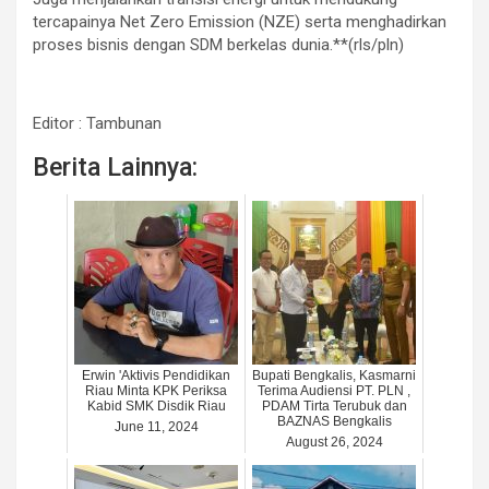
tercapainya Net Zero Emission (NZE) serta menghadirkan
proses bisnis dengan SDM berkelas dunia.**(rls/pln)
Editor : Tambunan
Berita Lainnya:
Erwin 'Aktivis Pendidikan
Bupati Bengkalis, Kasmarni
Riau Minta KPK Periksa
Terima Audiensi PT. PLN ,
Kabid SMK Disdik Riau
PDAM Tirta Terubuk dan
BAZNAS Bengkalis
June 11, 2024
August 26, 2024