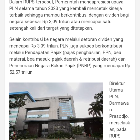
Dalam RUPS tersebut, Pemerintah mengapresiasi upaya
PLN selama tahun 2023 yang kembali mencetak kinerja
terbaik sehingga mampu berkontribusi dengan dividen bagi
negara sebesar Rp 3,09 triliun atau mencapai satu
setengah kali dari target yang ditetapkan.
Selain kontribusi ke negara melalui setoran dividen yang
mencapai Rp 3,09 triliun, PLN juga sukses berkontribusi
melalui Pendapatan Pajak (pajak penghasilan, PPN, bea
materai, bea masuk, pajak daerah & retribusi daerah) dan
Penerimaan Negara Bukan Pajak (PNBP) yang mencapai Rp
52,57 triliun.
Direktur
Utama
PLN,
Darmawa
n
Prasodjo,
menjelask
an, pada
RUPS