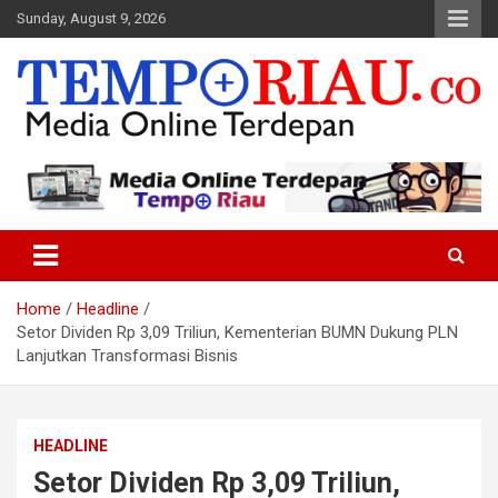
Skip
Sunday, August 9, 2026
to
content
Media Online Terdepan
Tempo Riau
Home
Headline
Setor Dividen Rp 3,09 Triliun, Kementerian BUMN Dukung PLN
Lanjutkan Transformasi Bisnis
HEADLINE
Setor Dividen Rp 3,09 Triliun,