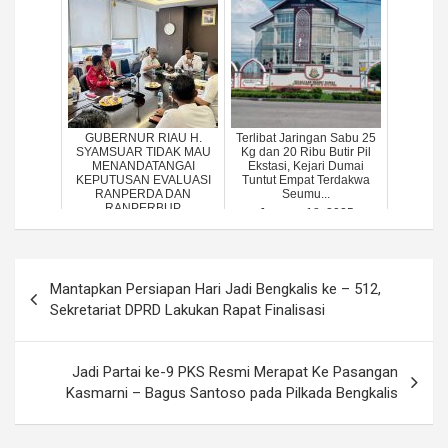
GUBERNUR RIAU H.
Terlibat Jaringan Sabu 25
SYAMSUAR TIDAK MAU
Kg dan 20 Ribu Butir Pil
MENANDATANGAI
Ekstasi, Kejari Dumai
KEPUTUSAN EVALUASI
Tuntut Empat Terdakwa
RANPERDA DAN
Seumu...
RANPERBUP
January 18, 2025
PERUBAHA...
October 26, 2023
Post
Mantapkan Persiapan Hari Jadi Bengkalis ke – 512,
navigation
Sekretariat DPRD Lakukan Rapat Finalisasi
Jadi Partai ke-9 PKS Resmi Merapat Ke Pasangan
Kasmarni – Bagus Santoso pada Pilkada Bengkalis