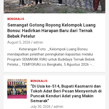
BENGKALIS
Semangat Gotong Royong Kelompok Luang
Bonsu: Hadirkan Harapan Baru dari Ternak
Bebek Petelur
August 5, 2026
admin
Keterangan Foto: _Kelompok Luang Bonsu
mendapatkan pelatihan peningkatan kapasitas melalui
Program SEMARAK RIAU untuk Budidaya Ternak Bebek
Petelur_ TEMPORIAU.co Bengkalis, 5 Agustus 2026 –…
BENGKALIS
“Di Usia ke-514, Bupati Kasmarni dan
Tokoh Adat Beri Pesan Menyentuh di
Puncak Kenduri Adat yang Makin
Semarak”
July 30, 2026
admin