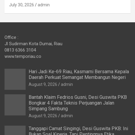
July 30, 2026
admin
Office :
Jl Sudirman Kota Dumai, Riau
0813 6366 3104
www.temporiau.co
Hari Jadi Ke-69 Riau, Kasmarni Bersama Kepala
Daerah Perkuat Semangat Membangun Negeri
August 9, 2026
admin
Bantah Klaim Fedrios Gusni, Desi Guswita PKB
Bongkar 4 Fakta Teknis Perjuangan Jalan
Simpang Sambung
August 9, 2026
admin
Tanggapi Camat Singingi, Desi Guswita PKB: Ini
Bukan Soal Kinerja, Tapi Pentingnya Etika