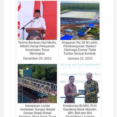
Terima Bantuan Alat Medis,
Anggaran Rp 38 M Lebih,
Alfedri Harap Pelayanan
Pembangunan Stadion
Kesehatan Terus
Olahraga Dumai Tidak
Meningkat.
Tuntas Sesuai Kontrak
December 20, 2023
January 22, 2025
Hamparan Lantai
Kolaborasi BUMN, PLN
Jembatan Sungai Masjid
Gandeng Bank Mandiri,
Dumai Retak-Retak
BRI, BNI dan BSI
Keropos, Para Sopir Truck
Tingkatkan Layanan