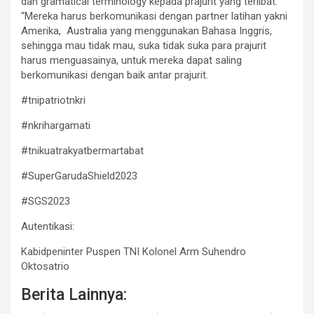
dan gramatical terminology kepada prajurit yang terlibat.
“Mereka harus berkomunikasi dengan partner latihan yakni
Amerika, Australia yang menggunakan Bahasa Inggris,
sehingga mau tidak mau, suka tidak suka para prajurit
harus menguasainya, untuk mereka dapat saling
berkomunikasi dengan baik antar prajurit.
#tnipatriotnkri
#nkrihargamati
#tnikuatrakyatbermartabat
#SuperGarudaShield2023
#SGS2023
Autentikasi:
Kabidpeninter Puspen TNI Kolonel Arm Suhendro
Oktosatrio
Berita Lainnya: