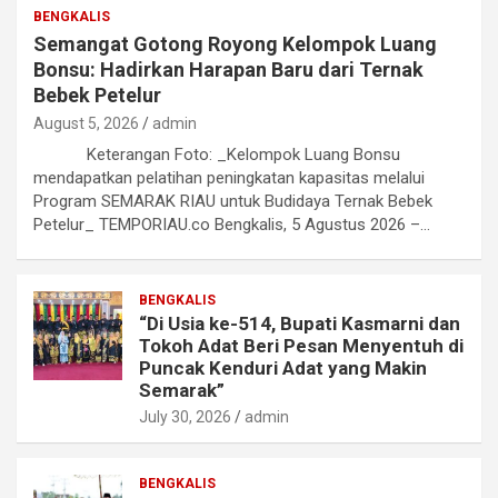
BENGKALIS
Semangat Gotong Royong Kelompok Luang
Bonsu: Hadirkan Harapan Baru dari Ternak
Bebek Petelur
August 5, 2026
admin
Keterangan Foto: _Kelompok Luang Bonsu
mendapatkan pelatihan peningkatan kapasitas melalui
Program SEMARAK RIAU untuk Budidaya Ternak Bebek
Petelur_ TEMPORIAU.co Bengkalis, 5 Agustus 2026 –…
BENGKALIS
“Di Usia ke-514, Bupati Kasmarni dan
Tokoh Adat Beri Pesan Menyentuh di
Puncak Kenduri Adat yang Makin
Semarak”
July 30, 2026
admin
BENGKALIS