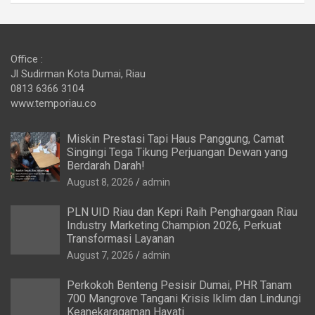
Office :
Jl Sudirman Kota Dumai, Riau
0813 6366 3104
www.temporiau.co
Miskin Prestasi Tapi Haus Panggung, Camat
Singingi Tega Tikung Perjuangan Dewan yang
Berdarah Darah!
August 8, 2026
admin
PLN UID Riau dan Kepri Raih Penghargaan Riau
Industry Marketing Champion 2026, Perkuat
Transformasi Layanan
August 7, 2026
admin
Perkokoh Benteng Pesisir Dumai, PHR Tanam
700 Mangrove Tangani Krisis Iklim dan Lindungi
Keanekaragaman Hayati