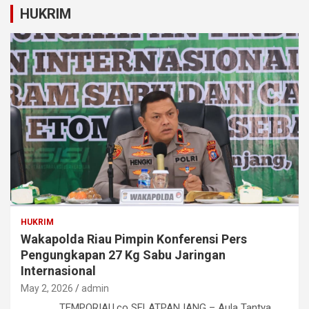
HUKRIM
HUKRIM
Wakapolda Riau Pimpin Konferensi Pers
Pengungkapan 27 Kg Sabu Jaringan
Internasional
May 2, 2026
admin
TEMPORIAU.co SELATPANJANG – Aula Tantya