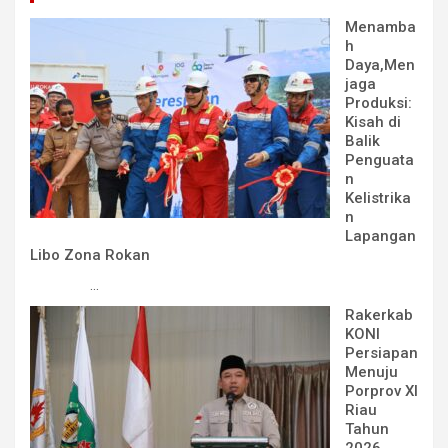
Menamba
h
Daya,Men
jaga
Produksi:
Kisah di
Balik
Penguata
n
Kelistrika
n
Lapangan
Libo Zona Rokan
...
Rakerkab
KONI
Persiapan
Menuju
Porprov XI
Riau
Tahun
2026