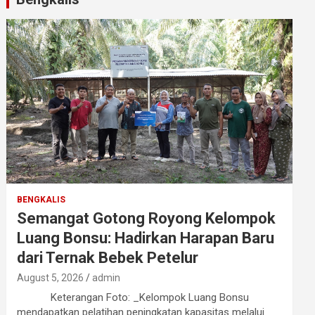
BENGKALIS
Semangat Gotong Royong Kelompok
Luang Bonsu: Hadirkan Harapan Baru
dari Ternak Bebek Petelur
August 5, 2026
admin
Keterangan Foto: _Kelompok Luang Bonsu
mendapatkan pelatihan peningkatan kapasitas melalui