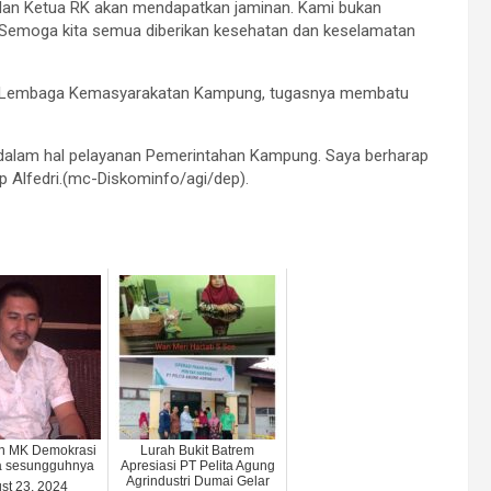
RT dan Ketua RK akan mendapatkan jaminan. Kami bukan
al. Semoga kita semua diberikan kesehatan dan keselamatan
atu Lembaga Kemasyarakatan Kampung, tugasnya membatu
dalam hal pelayanan Pemerintahan Kampung. Saya berharap
p Alfedri.(mc-Diskominfo/agi/dep).
n MK Demokrasi
Lurah Bukit Batrem
a sesungguhnya
Apresiasi PT Pelita Agung
Agrindustri Dumai Gelar
st 23, 2024