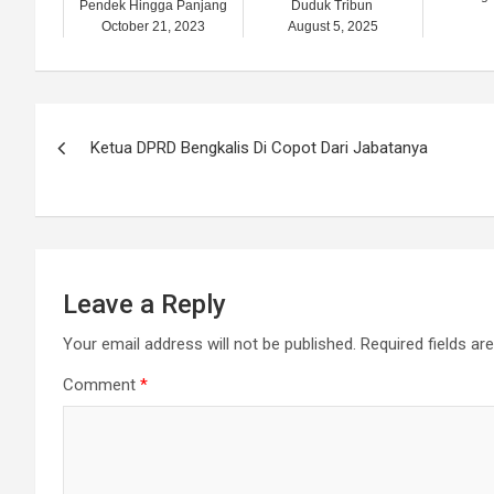
Pendek Hingga Panjang
Duduk Tribun
October 21, 2023
August 5, 2025
Post
Ketua DPRD Bengkalis Di Copot Dari Jabatanya
navigation
Leave a Reply
Your email address will not be published.
Required fields a
Comment
*