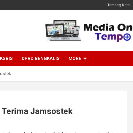
Tentang Kami
KSBIS
DPRD BENGKALIS
MORE
sostek
k Terima Jamsostek