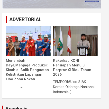
ADVERTORIAL
Menambah
Rakerkab KONI
Daya,Menjaga Produksi:
Persiapan Menuju
Kisah di Balik Penguatan
Porprov XI Riau Tahun
Kelistrikan Lapangan
2026
Libo Zona Rokan
TEMPORIAU.co SIAK-
...
Komite Olahraga Nasional
Indonesia (...
Bengkalis