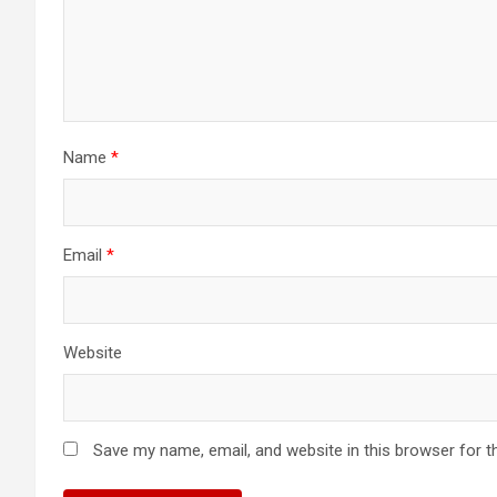
Name
*
Email
*
Website
Save my name, email, and website in this browser for t