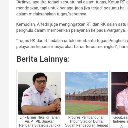
“Artinya, apa jika terjadi sesuatu hal dalam tugas, Ketua 
mendoakan, tapi untuk berjaga-jaga jika terjadi sesuatu h
dalam melaksanakan tugas,”sebutnya.
Kemudian, Alfedri juga mengingatkan RT dan RK salah s
penghulu dalam memberikan pelayanan ke pada warganya.
“Tugas RK dan RT adalah untuk membantu tugas Penghulu 
pelayanan kepada masyarakat harus terus meningkat”, hara
Berita Lainnya:
Lirik Bisnis Nikel di Tanah
Progres Pembangunan
Keputusa
Air, PT PIL Siapkan
Tribun Stadion Dumai
Indonesi
Rencana Strategis Jangka
Sudah Pengecoran Tempat
Augu