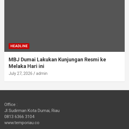
HEADLINE
MBJ Dumai Lakukan Kunjungan Resmi ke
Melaka Hari ini
July 27, 2026
admin
Office :
Jl Sudirman Kota Dumai, Riau
0813 6366 3104
www.temporiau.co