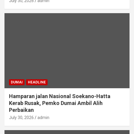
July 30, 2026
admin
DUMAI
HEADLINE
Hamparan jalan Nasional Soekano-Hatta
Kerab Rusak, Pemko Dumai Ambil Alih
Perbaikan
July 30, 2026
admin