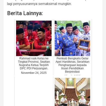
lagi penyusunannya semaksimal mungkin.
Berita Lainnya:
Rahmad naik Kelas ke
Pemkab Bengkalis Gelar
Tingkat Provinsi, Septian
Apel Hardiknas, Serahkan
Nugraha Ketua Terpilih
Penghargaan kepada
DPC PDI Perjuangan.
Insan Pendidikan
Berprestasi
November 24, 2025
May 4, 2026