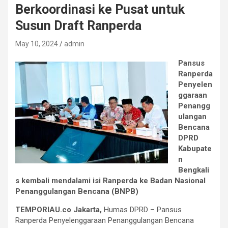
Berkoordinasi ke Pusat untuk
Susun Draft Ranperda
May 10, 2024
admin
Pansus
Ranperda
Penyelen
ggaraan
Penangg
ulangan
Bencana
DPRD
Kabupate
n
Bengkali
s kembali mendalami isi Ranperda ke Badan Nasional
Penanggulangan Bencana (BNPB)
TEMPORIAU.co Jakarta,
Humas DPRD – Pansus
Ranperda Penyelenggaraan Penanggulangan Bencana