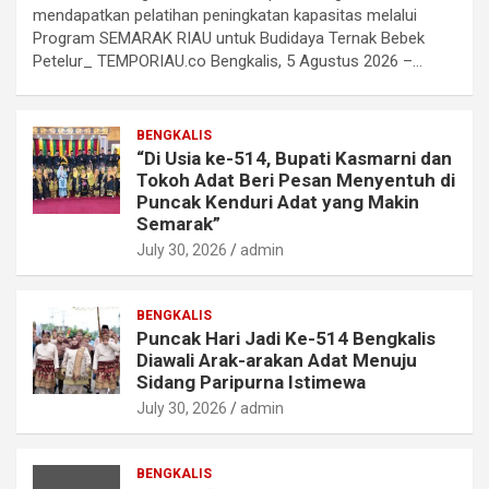
mendapatkan pelatihan peningkatan kapasitas melalui
Program SEMARAK RIAU untuk Budidaya Ternak Bebek
Petelur_ TEMPORIAU.co Bengkalis, 5 Agustus 2026 –…
BENGKALIS
“Di Usia ke-514, Bupati Kasmarni dan
Tokoh Adat Beri Pesan Menyentuh di
Puncak Kenduri Adat yang Makin
Semarak”
July 30, 2026
admin
BENGKALIS
Puncak Hari Jadi Ke-514 Bengkalis
Diawali Arak-arakan Adat Menuju
Sidang Paripurna Istimewa
July 30, 2026
admin
BENGKALIS