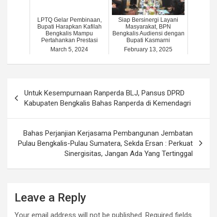
LPTQ Gelar Pembinaan,
Siap Bersinergi Layani
Bupati Harapkan Kafilah
Masyarakat, BPN
Bengkalis Mampu
Bengkalis Audiensi dengan
Pertahankan Prestasi
Bupati Kasmarni
March 5, 2024
February 13, 2025
Post
Untuk Kesempurnaan Ranperda BLJ, Pansus DPRD
navigation
Kabupaten Bengkalis Bahas Ranperda di Kemendagri
Bahas Perjanjian Kerjasama Pembangunan Jembatan
Pulau Bengkalis-Pulau Sumatera, Sekda Ersan : Perkuat
Sinergisitas, Jangan Ada Yang Tertinggal
Leave a Reply
Your email address will not be published.
Required fields