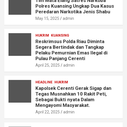
Tim Mata Elang Satres Narkoba
Polres Kuansing Ungkap Dua Kasus
Peredaran Narkotika Jenis Shabu
May 15, 2025
admin
HUKRIM
KUANSING
Reskrimsus Polda Riau Diminta
Segera Bertindak dan Tangkap
Pelaku Pemurnian Emas Ilegal di
Pulau Panjang Cerenti
April 25, 2025
admin
HEADLINE
HUKRIM
Kapolsek Cerenti Gerak Sigap dan
Tegas Musnahkan 10 Rakit Peti,
Sebagai Bukti nyata Dalam
Mengayomi Masyarakat.
April 22, 2025
admin