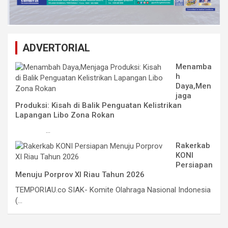
ADVERTORIAL
Menamba
h
Daya,Men
jaga
Produksi: Kisah di Balik Penguatan Kelistrikan
Lapangan Libo Zona Rokan
...
Rakerkab
KONI
Persiapan
Menuju Porprov XI Riau Tahun 2026
TEMPORIAU.co SIAK- Komite Olahraga Nasional Indonesia
(...