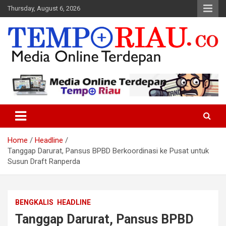
Skip
Thursday, August 6, 2026
to
content
Media Online Terdepan
Tempo Riau
Home
Headline
Tanggap Darurat, Pansus BPBD Berkoordinasi ke Pusat untuk
Susun Draft Ranperda
BENGKALIS
HEADLINE
Tanggap Darurat, Pansus BPBD