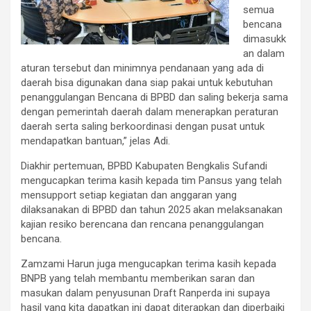
semua
bencana
dimasukk
an dalam
aturan tersebut dan minimnya pendanaan yang ada di
daerah bisa digunakan dana siap pakai untuk kebutuhan
penanggulangan Bencana di BPBD dan saling bekerja sama
dengan pemerintah daerah dalam menerapkan peraturan
daerah serta saling berkoordinasi dengan pusat untuk
mendapatkan bantuan,” jelas Adi.
Diakhir pertemuan, BPBD Kabupaten Bengkalis Sufandi
mengucapkan terima kasih kepada tim Pansus yang telah
mensupport setiap kegiatan dan anggaran yang
dilaksanakan di BPBD dan tahun 2025 akan melaksanakan
kajian resiko berencana dan rencana penanggulangan
bencana.
Zamzami Harun juga mengucapkan terima kasih kepada
BNPB yang telah membantu memberikan saran dan
masukan dalam penyusunan Draft Ranperda ini supaya
hasil yang kita dapatkan ini dapat diterapkan dan diperbaiki