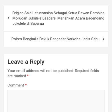
Post
Brigjen Said Latuconsina Sebagai Ketua Dewan Pembina
navigation
Mollucan Jukulele Leaders, Meriahkan Acara Badendang
Jukulele di Saparua
Polres Bengkalis Bekuk Pengedar Narkoba Jenis Sabu
Leave a Reply
Your email address will not be published.
Required fields
are marked
*
Comment
*