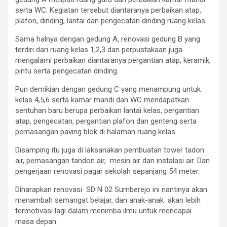
serta WC. Kegiatan tersebut diantaranya perbaikan atap,
plafon, dinding, lantai dan pengecatan dinding ruang kelas.
Sama halnya dengan gedung A, renovasi gedung B yang
terdiri dari ruang kelas 1,2,3 dan perpustakaan juga
mengalami perbaikan diantaranya pergantian atap, keramik,
pintu serta pengecatan dinding.
Pun demikian dengan gedung C yang menampung untuk
kelas 4,5,6 serta kamar mandi dan WC mendapatkan
sentuhan baru berupa perbaikan lantai kelas, pergantian
atap, pengecatan, pergantian plafon dan genteng serta
pemasangan paving blok di halaman ruang kelas.
Disamping itu juga di laksanakan pembuatan tower tadon
air, pemasangan tandon air, mesin air dan instalasi air. Dan
pengerjaan renovasi pagar sekolah sepanjang 54 meter.
Diharapkan renovasi SD N 02 Sumberejo ini nantinya akan
menambah semangat belajar, dan anak-anak akan lebih
termotivasi lagi dalam menimba ilmu untuk mencapai
masa depan.