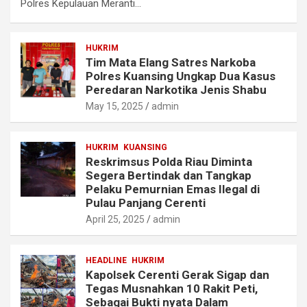
Polres Kepulauan Meranti…
HUKRIM
Tim Mata Elang Satres Narkoba
Polres Kuansing Ungkap Dua Kasus
Peredaran Narkotika Jenis Shabu
May 15, 2025
admin
HUKRIM
KUANSING
Reskrimsus Polda Riau Diminta
Segera Bertindak dan Tangkap
Pelaku Pemurnian Emas Ilegal di
Pulau Panjang Cerenti
April 25, 2025
admin
HEADLINE
HUKRIM
Kapolsek Cerenti Gerak Sigap dan
Tegas Musnahkan 10 Rakit Peti,
Sebagai Bukti nyata Dalam