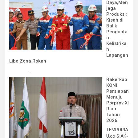
Daya,Men
jaga
Produksi:
Kisah di
Balik
Penguata
n
Kelistrika
n
Lapangan
Libo Zona Rokan
...
Rakerkab
KONI
Persiapan
Menuju
Porprov XI
Riau
Tahun
2026
TEMPORIA
U.co SIAK-