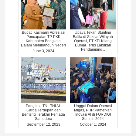
Bupati Kasmarni Apresiasi
Upaya Tekan Stunting
Pencapaian TP-PKK
Balita di Sekitar Wilayah
Kabupaten Bengkalis
Operasi, PT KPI Kilang
Dalam Membangun Negeri
Dumai Terus Lakukan
Pendamping...
June 3, 2024
November 15, 2024
Panglima TNI: TNI AL
Unggul Dalam Operasi
Garda Terdepan dan
Migas, PHR Pamerkan
Benteng Terakhir Penjaga
Inovasi AI di FORDIGI
Samudera
Summit 2024
September 12, 2023
October 1, 2024