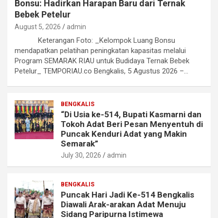
Bonsu: Hadirkan Harapan Baru dari Ternak
Bebek Petelur
August 5, 2026
admin
Keterangan Foto: _Kelompok Luang Bonsu
mendapatkan pelatihan peningkatan kapasitas melalui
Program SEMARAK RIAU untuk Budidaya Ternak Bebek
Petelur_ TEMPORIAU.co Bengkalis, 5 Agustus 2026 –…
BENGKALIS
“Di Usia ke-514, Bupati Kasmarni dan
Tokoh Adat Beri Pesan Menyentuh di
Puncak Kenduri Adat yang Makin
Semarak”
July 30, 2026
admin
BENGKALIS
Puncak Hari Jadi Ke-514 Bengkalis
Diawali Arak-arakan Adat Menuju
Sidang Paripurna Istimewa