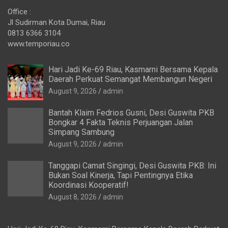
Office :
Jl Sudirman Kota Dumai, Riau
0813 6366 3104
www.temporiau.co
Hari Jadi Ke-69 Riau, Kasmarni Bersama Kepala
Daerah Perkuat Semangat Membangun Negeri
August 9, 2026
admin
Bantah Klaim Fedrios Gusni, Desi Guswita PKB
Bongkar 4 Fakta Teknis Perjuangan Jalan
Simpang Sambung
August 9, 2026
admin
Tanggapi Camat Singingi, Desi Guswita PKB: Ini
Bukan Soal Kinerja, Tapi Pentingnya Etika
Koordinasi Kooperatif!
August 8, 2026
admin