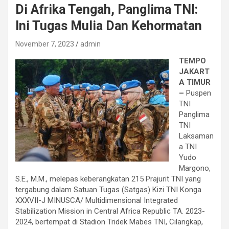
Di Afrika Tengah, Panglima TNI:
Ini Tugas Mulia Dan Kehormatan
November 7, 2023
admin
TEMPO
JAKART
A TIMUR
–
Puspen
TNI
Panglima
TNI
Laksaman
a TNI
Yudo
Margono,
S.E., M.M., melepas keberangkatan 215 Prajurit TNI yang
tergabung dalam Satuan Tugas (Satgas) Kizi TNI Konga
XXXVII-J MINUSCA/ Multidimensional Integrated
Stabilization Mission in Central Africa Republic TA. 2023-
2024, bertempat di Stadion Tridek Mabes TNI, Cilangkap,