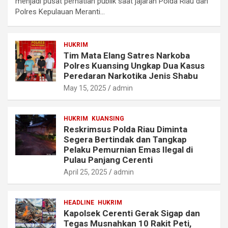
menjadi pusat perhatian publik saat jajaran Polda Riau dan
Polres Kepulauan Meranti…
HUKRIM
Tim Mata Elang Satres Narkoba
Polres Kuansing Ungkap Dua Kasus
Peredaran Narkotika Jenis Shabu
May 15, 2025
admin
HUKRIM
KUANSING
Reskrimsus Polda Riau Diminta
Segera Bertindak dan Tangkap
Pelaku Pemurnian Emas Ilegal di
Pulau Panjang Cerenti
April 25, 2025
admin
HEADLINE
HUKRIM
Kapolsek Cerenti Gerak Sigap dan
Tegas Musnahkan 10 Rakit Peti,