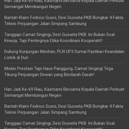
Hari Jadi Ke-69 Riau, Kasmarni Bersama Kepala Daerah Perkuat
Semangat Membangun Negeri
Bantah Klaim Fedrios Gusni, Desi Guswita PKB Bongkar 4 Fakta
Teknis Perjuangan Jalan Simpang Sambung
Tanggapi Camat Singingi, Desi Guswita PKB: Ini Bukan Soal
Kinerja, Tapi Pentingnya Etika Koordinasi Kooperatif!
Dukung Kunjungan Menhan, PLN UP3 Dumai Pastikan Keandalan
Listrik di Duri
Miskin Prestasi Tapi Haus Panggung, Camat Singingi Tega
Tikung Perjuangan Dewan yang Berdarah Darah!
Hari Jadi Ke-69 Riau, Kasmarni Bersama Kepala Daerah Perkuat
Semangat Membangun Negeri
Bantah Klaim Fedrios Gusni, Desi Guswita PKB Bongkar 4 Fakta
Teknis Perjuangan Jalan Simpang Sambung
Tanggapi Camat Singingi, Desi Guswita PKB: Ini Bukan Soal