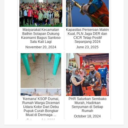
Masyarakat Kecamatan
Kapasitas Perseroan Makin
Bathin Solapan Dukung
Kuat, PLN Jaga DER dan
Kasmarni Bagus Santoso
CICR Tetap Positif
Satu Kali Lagi
Sepanjang 2024
November 20, 2024
June 23, 2025
'Kemana' KSOP Dumai,
PHR Salurkan Sembako
Rumah Warga Dicemari
Murah, Hadirkan
Udara Kotor Dari Debu
Senyuman di Setiap
Pupuk Curah Bongkar
Rumah
Muat di Dermaga ...
October 18, 2024
February 24, 2026