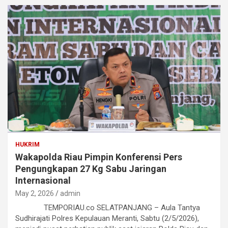
HUKRIM
Wakapolda Riau Pimpin Konferensi Pers
Pengungkapan 27 Kg Sabu Jaringan
Internasional
May 2, 2026
admin
TEMPORIAU.co SELATPANJANG – Aula Tantya
Sudhirajati Polres Kepulauan Meranti, Sabtu (2/5/2026),