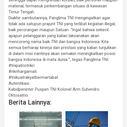
material, termasuk perkembangan situasi di kawasan
Timur Tengah.
Diakhir sambutannya, Panglima TNI mengingatkan agar
tidak ada satupun prajurit TNI yang terlibat kegiatan illegal,
baik perorangan maupun Satuan. “Ingat bahwa sekecil
apapun pelanggaran yang kalian laksanakan akan
mencoreng nama baik TNI dan bangsa Indonesia. Kita
semua berharap kinerja dan prestasi yang kalian tunjukkan
di dalam misi nantinya akan semakin meningkatkan posisi
bangsa Indonesia di mata dunia ”, tegas Panglima TNI.
#tnipatriotnkri
#nkrihargamati
#tnikuatrakyatbermartabat
Autentikasi:
Kabidpeninter Puspen TNI Kolonel Arm Suhendro
Oktosatrio
Berita Lainnya: