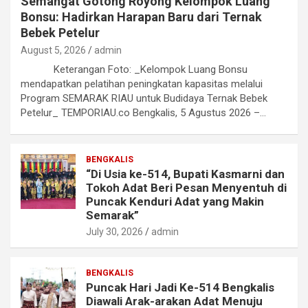
Semangat Gotong Royong Kelompok Luang
Bonsu: Hadirkan Harapan Baru dari Ternak
Bebek Petelur
August 5, 2026
admin
Keterangan Foto: _Kelompok Luang Bonsu
mendapatkan pelatihan peningkatan kapasitas melalui
Program SEMARAK RIAU untuk Budidaya Ternak Bebek
Petelur_ TEMPORIAU.co Bengkalis, 5 Agustus 2026 –…
BENGKALIS
“Di Usia ke-514, Bupati Kasmarni dan
Tokoh Adat Beri Pesan Menyentuh di
Puncak Kenduri Adat yang Makin
Semarak”
July 30, 2026
admin
BENGKALIS
Puncak Hari Jadi Ke-514 Bengkalis
Diawali Arak-arakan Adat Menuju