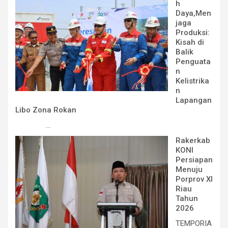
h
Daya,Men
jaga
Produksi:
Kisah di
Balik
Penguata
n
Kelistrika
n
Lapangan
Libo Zona Rokan
...
Rakerkab
KONI
Persiapan
Menuju
Porprov XI
Riau
Tahun
2026
TEMPORIA