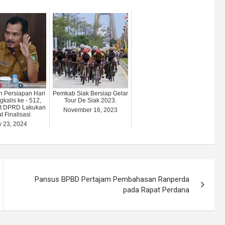
 Persiapan Hari
Pemkab Siak Bersiap Gelar
gkalis ke - 512,
Tour De Siak 2023.
at DPRD Lakukan
November 16, 2023
t Finalisasi
y 23, 2024
Pansus BPBD Pertajam Pembahasan Ranperda
pada Rapat Perdana