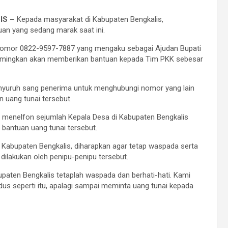
IS –
Kepada masyarakat di Kabupaten Bengkalis,
an yang sedang marak saat ini.
n nomor 0822-9597-7887 yang mengaku sebagai Ajudan Bupati
imingkan akan memberikan bantuan kepada Tim PKK sebesar
nyuruh sang penerima untuk menghubungi nomor yang lain
 uang tunai tersebut.
n menelfon sejumlah Kepala Desa di Kabupaten Bengkalis
antuan uang tunai tersebut.
Kabupaten Bengkalis, diharapkan agar tetap waspada serta
 dilakukan oleh penipu-penipu tersebut.
paten Bengkalis tetaplah waspada dan berhati-hati. Kami
us seperti itu, apalagi sampai meminta uang tunai kepada