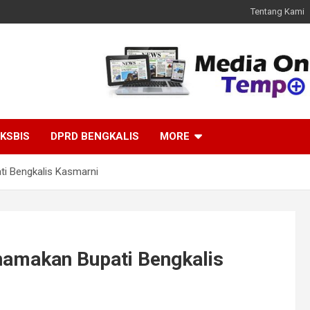
Tentang Kami
KSBIS
DPRD BENGKALIS
MORE
i Bengkalis Kasmarni
amakan Bupati Bengkalis