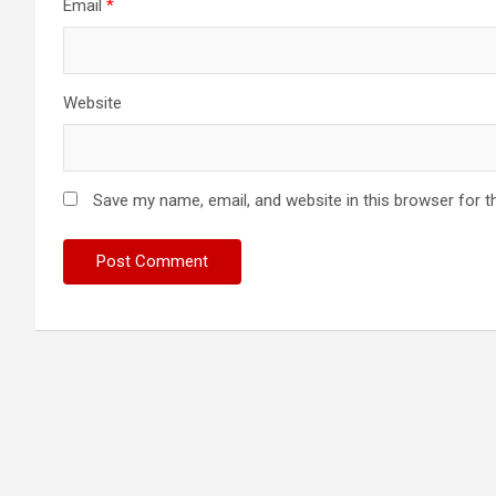
Email
*
Website
Save my name, email, and website in this browser for t