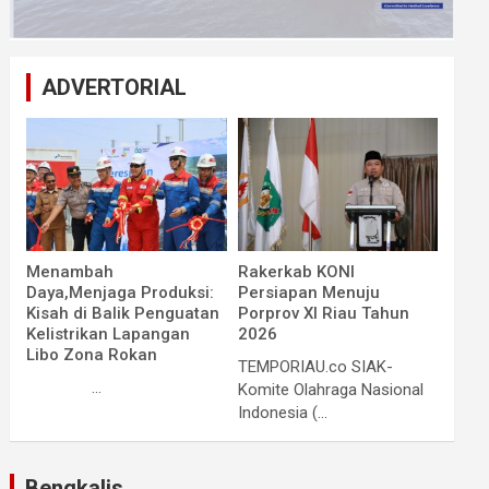
ADVERTORIAL
Menambah
Rakerkab KONI
Daya,Menjaga Produksi:
Persiapan Menuju
Kisah di Balik Penguatan
Porprov XI Riau Tahun
Kelistrikan Lapangan
2026
Libo Zona Rokan
TEMPORIAU.co SIAK-
...
Komite Olahraga Nasional
Indonesia (...
Bengkalis