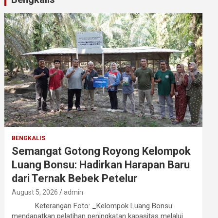
BENGKALIS
Semangat Gotong Royong Kelompok
Luang Bonsu: Hadirkan Harapan Baru
dari Ternak Bebek Petelur
August 5, 2026
admin
Keterangan Foto: _Kelompok Luang Bonsu
mendapatkan pelatihan peningkatan kapasitas melalui