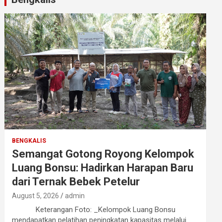
BENGKALIS
Semangat Gotong Royong Kelompok
Luang Bonsu: Hadirkan Harapan Baru
dari Ternak Bebek Petelur
August 5, 2026
admin
Keterangan Foto: _Kelompok Luang Bonsu
mendapatkan pelatihan peningkatan kapasitas melalui