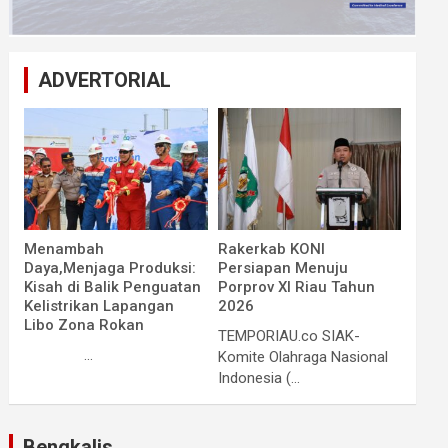
ADVERTORIAL
Menambah
Rakerkab KONI
Daya,Menjaga Produksi:
Persiapan Menuju
Kisah di Balik Penguatan
Porprov XI Riau Tahun
Kelistrikan Lapangan
2026
Libo Zona Rokan
TEMPORIAU.co SIAK-
...
Komite Olahraga Nasional
Indonesia (...
Bengkalis