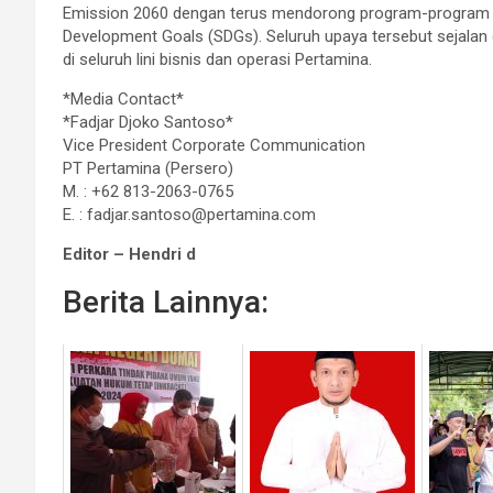
Emission 2060 dengan terus mendorong program-program 
Development Goals (SDGs). Seluruh upaya tersebut sejalan
di seluruh lini bisnis dan operasi Pertamina.
*Media Contact*
*Fadjar Djoko Santoso*
Vice President Corporate Communication
PT Pertamina (Persero)
M. : +62 813-2063-0765
E. : fadjar.santoso@pertamina.com
Editor – Hendri d
Berita Lainnya: