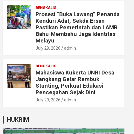
BENGKALIS
Prosesi “Buka Lawang” Penanda
Kenduri Adat, Sekda Ersan
Pastikan Pemerintah dan LAMR
Bahu-Membahu Jaga Identitas
Melayu
July 29, 2026
admin
BENGKALIS
Mahasiswa Kukerta UNRI Desa
Jangkang Gelar Rembuk
Stunting, Perkuat Edukasi
Pencegahan Sejak Dini
July 29, 2026
admin
HUKRIM