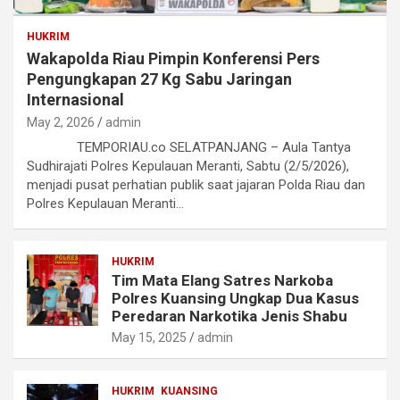
HUKRIM
Wakapolda Riau Pimpin Konferensi Pers
Pengungkapan 27 Kg Sabu Jaringan
Internasional
May 2, 2026
admin
TEMPORIAU.co SELATPANJANG – Aula Tantya
Sudhirajati Polres Kepulauan Meranti, Sabtu (2/5/2026),
menjadi pusat perhatian publik saat jajaran Polda Riau dan
Polres Kepulauan Meranti…
HUKRIM
Tim Mata Elang Satres Narkoba
Polres Kuansing Ungkap Dua Kasus
Peredaran Narkotika Jenis Shabu
May 15, 2025
admin
HUKRIM
KUANSING