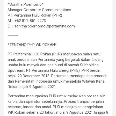
*Sonitha Poernomo*
Manager Corporate Communications
PT. Pertamina Hulu Rokan (PHR)
M. : +62 811-851-9273
E.. : sonitha.poernomo@pertamina.com
———-
*TENTANG PHR WK ROKAN*
PT Pertamina Hulu Rokan (PHR) merupakan salah satu
anak perusahaan Pertamina yang bergerak dalam bidang
usaha hulu minyak dan gas bumi di bawah Subholding
Upstream, PT Pertamina Hulu Energi (PHE). PHR berdiri
sejak 20 Desember 2018. Pertamina mendapatkan amanah
dari Pemerintah Indonesia untuk mengelola Wilayah Kerja
Rokan sejak 9 Agustus 2021.
Pertamina menugaskan PHR untuk melakukan proses alih
kelola dari operator sebelumnya. Proses transisi berjalan
selamat, lancar dan andal. PHR melanjutkan pengelolaan
WK Rokan selama 20 tahun, mulai 9 Agustus 2021 hingga 8