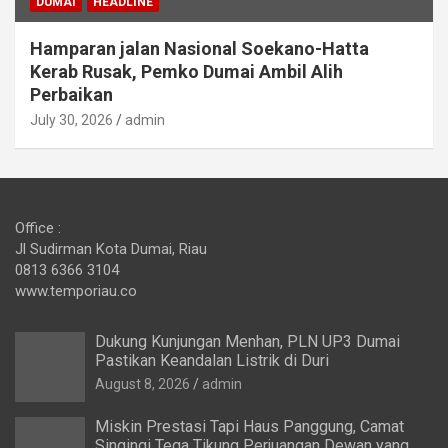
DUMAI
HEADLINE
Hamparan jalan Nasional Soekano-Hatta
Kerab Rusak, Pemko Dumai Ambil Alih
Perbaikan
July 30, 2026
admin
Office :
Jl Sudirman Kota Dumai, Riau
0813 6366 3104
www.temporiau.co
Dukung Kunjungan Menhan, PLN UP3 Dumai
Pastikan Keandalan Listrik di Duri
August 8, 2026
admin
Miskin Prestasi Tapi Haus Panggung, Camat
Singingi Tega Tikung Perjuangan Dewan yang