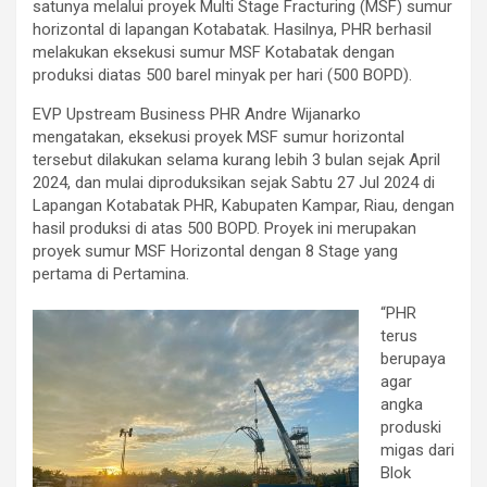
satunya melalui proyek Multi Stage Fracturing (MSF) sumur
horizontal di lapangan Kotabatak. Hasilnya, PHR berhasil
melakukan eksekusi sumur MSF Kotabatak dengan
produksi diatas 500 barel minyak per hari (500 BOPD).
EVP Upstream Business PHR Andre Wijanarko
mengatakan, eksekusi proyek MSF sumur horizontal
tersebut dilakukan selama kurang lebih 3 bulan sejak April
2024, dan mulai diproduksikan sejak Sabtu 27 Jul 2024 di
Lapangan Kotabatak PHR, Kabupaten Kampar, Riau, dengan
hasil produksi di atas 500 BOPD. Proyek ini merupakan
proyek sumur MSF Horizontal dengan 8 Stage yang
pertama di Pertamina.
“PHR
terus
berupaya
agar
angka
produski
migas dari
Blok