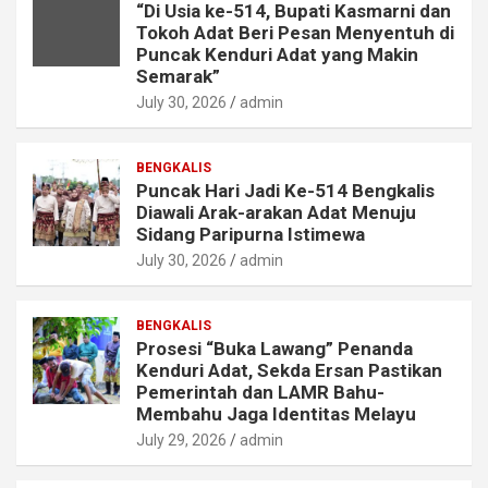
“Di Usia ke-514, Bupati Kasmarni dan
Tokoh Adat Beri Pesan Menyentuh di
Puncak Kenduri Adat yang Makin
Semarak”
July 30, 2026
admin
BENGKALIS
Puncak Hari Jadi Ke-514 Bengkalis
Diawali Arak-arakan Adat Menuju
Sidang Paripurna Istimewa
July 30, 2026
admin
BENGKALIS
Prosesi “Buka Lawang” Penanda
Kenduri Adat, Sekda Ersan Pastikan
Pemerintah dan LAMR Bahu-
Membahu Jaga Identitas Melayu
July 29, 2026
admin