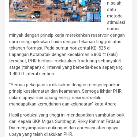
n salah
satu
metode
stimulasi
sumur
minyak dengan prinsip kerja merekahkan reservoir dengan
cara menginjeksikan fluida dengan tekanan tinggi di atas
tekanan formasi. Pada sumur horizontal KB-525 di
Lapangan Kotabatak dengan kedalaman 6.800 ft (kaki)
tersebut, PHR berhasil melakukan fracturing sebanyak 8
stage (tahapan) di interval yang berbeda-beda sepanjang
1.400 ft lateral section.
“Semua pekerjaan ini dilakukan dengan mengedepankan
prinsip keselamatan dan keamanan. Semoga ikhtiar PHR
dalam upaya menopang energi nasional selalu
mendapatkan kemudahan dan kelancaran” kata Andre.
Hasil produksi yang tinggi ini mendapatkan sambutan baik
dari Kepala SKK Migas Sumbagut, Rikky Rahmat Firdaus.
Dia menyampaikan dukungan dan apresiasi atas upaya-
upaya yang telah dilakukan PHR.