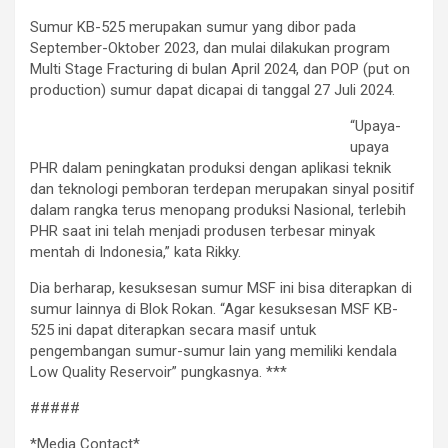
Sumur KB-525 merupakan sumur yang dibor pada
September-Oktober 2023, dan mulai dilakukan program
Multi Stage Fracturing di bulan April 2024, dan POP (put on
production) sumur dapat dicapai di tanggal 27 Juli 2024.
“Upaya-
upaya
PHR dalam peningkatan produksi dengan aplikasi teknik
dan teknologi pemboran terdepan merupakan sinyal positif
dalam rangka terus menopang produksi Nasional, terlebih
PHR saat ini telah menjadi produsen terbesar minyak
mentah di Indonesia,” kata Rikky.
Dia berharap, kesuksesan sumur MSF ini bisa diterapkan di
sumur lainnya di Blok Rokan. “Agar kesuksesan MSF KB-
525 ini dapat diterapkan secara masif untuk
pengembangan sumur-sumur lain yang memiliki kendala
Low Quality Reservoir” pungkasnya. ***
#####
*Media Contact*