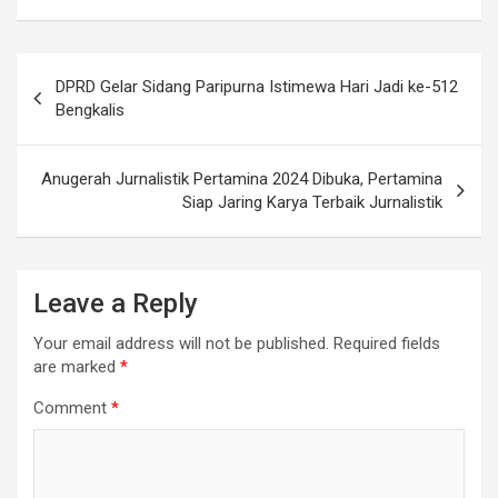
Post
DPRD Gelar Sidang Paripurna Istimewa Hari Jadi ke-512
navigation
Bengkalis
Anugerah Jurnalistik Pertamina 2024 Dibuka, Pertamina
Siap Jaring Karya Terbaik Jurnalistik
Leave a Reply
Your email address will not be published.
Required fields
are marked
*
Comment
*