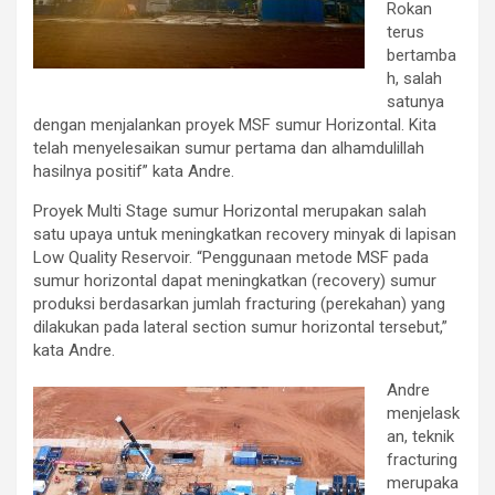
Rokan
terus
bertamba
h, salah
satunya
dengan menjalankan proyek MSF sumur Horizontal. Kita
telah menyelesaikan sumur pertama dan alhamdulillah
hasilnya positif” kata Andre.
Proyek Multi Stage sumur Horizontal merupakan salah
satu upaya untuk meningkatkan recovery minyak di lapisan
Low Quality Reservoir. “Penggunaan metode MSF pada
sumur horizontal dapat meningkatkan (recovery) sumur
produksi berdasarkan jumlah fracturing (perekahan) yang
dilakukan pada lateral section sumur horizontal tersebut,”
kata Andre.
Andre
menjelask
an, teknik
fracturing
merupaka