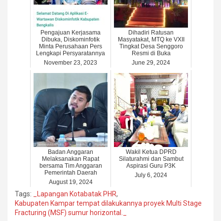
Pengajuan Kerjasama
Dihadiri Ratusan
Dibuka, Diskominfotik
Masyatakat, MTQ ke VXII
Minta Perusahaan Pers
Tingkat Desa Senggoro
Lengkapi Persyaratannya
Resmi di Buka
November 23, 2023
June 29, 2024
Badan Anggaran
Wakil Ketua DPRD
Melaksanakan Rapat
Silaturahmi dan Sambut
bersama Tim Anggaran
Aspirasi Guru P3K
Pemerintah Daerah
July 6, 2024
August 19, 2024
Tags:
_Lapangan Kotabatak PHR
,
Kabupaten Kampar tempat dilakukannya proyek Multi Stage
Fracturing (MSF) sumur horizontal._