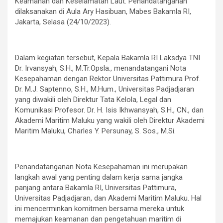
Keamanan dan Keselamatan Laut. Penandatanganan
dilaksanakan di Aula Ary Hasibuan, Mabes Bakamla RI,
Jakarta, Selasa (24/10/2023).
Dalam kegiatan tersebut, Kepala Bakamla RI Laksdya TNI
Dr. Irvansyah, S.H., M.Tr.Opsla., menandatangani Nota
Kesepahaman dengan Rektor Universitas Pattimura Prof.
Dr. M.J. Saptenno, S.H., M.Hum., Universitas Padjadjaran
yang diwakili oleh Direktur Tata Kelola, Legal dan
Komunikasi Profesor. Dr. H. Isis Ikhwansyah, S.H., CN., dan
Akademi Maritim Maluku yang wakili oleh Direktur Akademi
Maritim Maluku, Charles Y. Persunay, S. Sos., M.Si.
Penandatanganan Nota Kesepahaman ini merupakan
langkah awal yang penting dalam kerja sama jangka
panjang antara Bakamla RI, Universitas Pattimura,
Universitas Padjadjaran, dan Akademi Maritim Maluku. Hal
ini mencerminkan komitmen bersama mereka untuk
memajukan keamanan dan pengetahuan maritim di