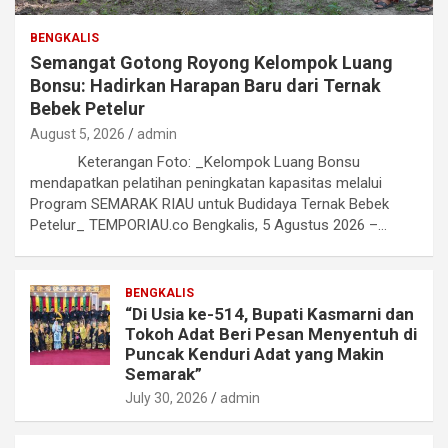
BENGKALIS
Semangat Gotong Royong Kelompok Luang
Bonsu: Hadirkan Harapan Baru dari Ternak
Bebek Petelur
August 5, 2026
admin
Keterangan Foto: _Kelompok Luang Bonsu
mendapatkan pelatihan peningkatan kapasitas melalui
Program SEMARAK RIAU untuk Budidaya Ternak Bebek
Petelur_ TEMPORIAU.co Bengkalis, 5 Agustus 2026 –…
BENGKALIS
“Di Usia ke-514, Bupati Kasmarni dan
Tokoh Adat Beri Pesan Menyentuh di
Puncak Kenduri Adat yang Makin
Semarak”
July 30, 2026
admin