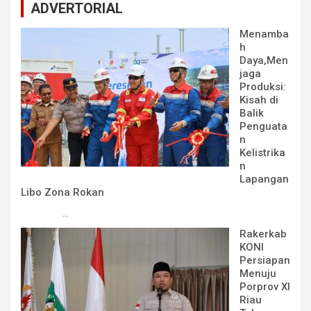
ADVERTORIAL
Menamba
h
Daya,Men
jaga
Produksi:
Kisah di
Balik
Penguata
n
Kelistrika
n
Lapangan
Libo Zona Rokan
...
Rakerkab
KONI
Persiapan
Menuju
Porprov XI
Riau