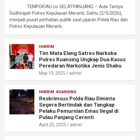
TEMPORIAU.co SELATPANJANG – Aula Tantya
Sudhirajati Polres Kepulauan Meranti, Sabtu (2/5/2026),
menjadi pusat perhatian publik saat jajaran Polda Riau dan
Polres Kepulauan Meranti…
HUKRIM
Tim Mata Elang Satres Narkoba
Polres Kuansing Ungkap Dua Kasus
Peredaran Narkotika Jenis Shabu
May 15, 2025
admin
HUKRIM
KUANSING
Reskrimsus Polda Riau Diminta
Segera Bertindak dan Tangkap
Pelaku Pemurnian Emas Ilegal di
Pulau Panjang Cerenti
April 25, 2025
admin