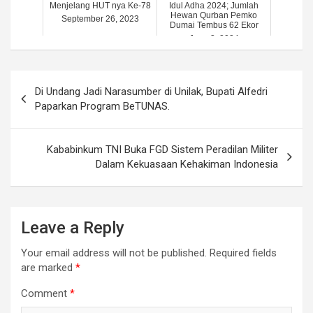
Menjelang HUT nya Ke-78
Idul Adha 2024; Jumlah
Hewan Qurban Pemko
September 26, 2023
Dumai Tembus 62 Ekor
June 3, 2024
Post
Di Undang Jadi Narasumber di Unilak, Bupati Alfedri
navigation
Paparkan Program BeTUNAS.
Kababinkum TNI Buka FGD Sistem Peradilan Militer
Dalam Kekuasaan Kehakiman Indonesia
Leave a Reply
Your email address will not be published.
Required fields
are marked
*
Comment
*