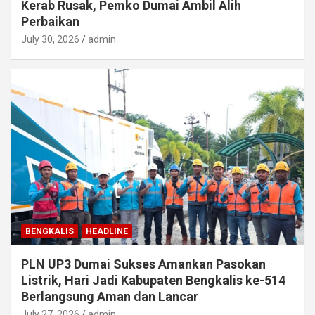
Kerab Rusak, Pemko Dumai Ambil Alih
Perbaikan
July 30, 2026
admin
BENGKALIS
HEADLINE
PLN UP3 Dumai Sukses Amankan Pasokan
Listrik, Hari Jadi Kabupaten Bengkalis ke-514
Berlangsung Aman dan Lancar
July 27, 2026
admin