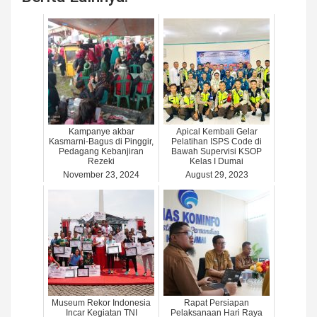
Kampanye akbar
Apical Kembali Gelar
Kasmarni-Bagus di Pinggir,
Pelatihan ISPS Code di
Pedagang Kebanjiran
Bawah Supervisi KSOP
Rezeki
Kelas I Dumai
November 23, 2024
August 29, 2023
Museum Rekor Indonesia
Rapat Persiapan
Incar Kegiatan TNI
Pelaksanaan Hari Raya