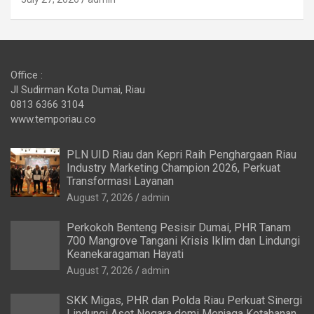
Office :
Jl Sudirman Kota Dumai, Riau
0813 6366 3104
www.temporiau.co
PLN UID Riau dan Kepri Raih Penghargaan Riau
Industry Marketing Champion 2026, Perkuat
Transformasi Layanan
August 7, 2026
admin
Perkokoh Benteng Pesisir Dumai, PHR Tanam
700 Mangrove Tangani Krisis Iklim dan Lindungi
Keanekaragaman Hayati
August 7, 2026
admin
SKK Migas, PHR dan Polda Riau Perkuat Sinergi
Lindungi Aset Negara demi Menjaga Ketahanan