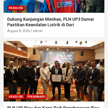
HEADLINE
Dukung Kunjungan Menhan, PLN UP3 Dumai
Pastikan Keandalan Listrik di Duri
August 8, 2026
admin
HEADLINE
PEKANBARU
PLN UID Riau dan Kepri Raih Penghargaan Riau