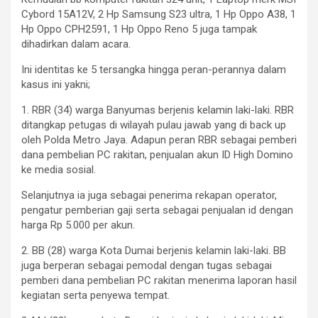
Cybord 15A12V, 2 Hp Samsung S23 ultra, 1 Hp Oppo A38, 1
Hp Oppo CPH2591, 1 Hp Oppo Reno 5 juga tampak
dihadirkan dalam acara.
Ini identitas ke 5 tersangka hingga peran-perannya dalam
kasus ini yakni;
1. RBR (34) warga Banyumas berjenis kelamin laki-laki. RBR
ditangkap petugas di wilayah pulau jawab yang di back up
oleh Polda Metro Jaya. Adapun peran RBR sebagai pemberi
dana pembelian PC rakitan, penjualan akun ID High Domino
ke media sosial.
Selanjutnya ia juga sebagai penerima rekapan operator,
pengatur pemberian gaji serta sebagai penjualan id dengan
harga Rp 5.000 per akun.
2. BB (28) warga Kota Dumai berjenis kelamin laki-laki. BB
juga berperan sebagai pemodal dengan tugas sebagai
pemberi dana pembelian PC rakitan menerima laporan hasil
kegiatan serta penyewa tempat.