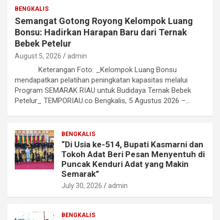
BENGKALIS
Semangat Gotong Royong Kelompok Luang
Bonsu: Hadirkan Harapan Baru dari Ternak
Bebek Petelur
August 5, 2026
admin
Keterangan Foto: _Kelompok Luang Bonsu
mendapatkan pelatihan peningkatan kapasitas melalui
Program SEMARAK RIAU untuk Budidaya Ternak Bebek
Petelur_ TEMPORIAU.co Bengkalis, 5 Agustus 2026 –…
BENGKALIS
“Di Usia ke-514, Bupati Kasmarni dan
Tokoh Adat Beri Pesan Menyentuh di
Puncak Kenduri Adat yang Makin
Semarak”
July 30, 2026
admin
BENGKALIS