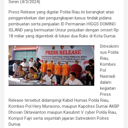
Senin (4/3/2024).
Press Release yang digelar Polda Riau ini berangkat atas
penggerebekan dan pengungkapan kasus tindak pidana
pembuatan serta penjualan ID Permainan HIGGS DOMINO
ISLAND yang bermuatan Unsur perjudian dengan omset Rp
18 miliar yang digerebek di lokasi dua Ruko di Kota Dumai.
Ditreskrim
sus Polda
Riau,
Kombes
Pol
Nasriadi
dalam
kegiatan
Press
Release tersebut didampingi Kabid Humas Polda Riau,
Kombes Pol Hery Murwono, maupun Kapolres Dumai AKBP
Dhovan Oktavianton maupun Kasubnit V cyber Polda Riau,
Kompol Fajri serta sejumlah jajaran Satreskrim Polres
Dumai.