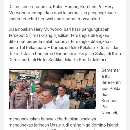
Dalam kesempatan itu, Kabid Humas, Kombes Pol Hery
Murwono memaparkan soal keberhasilan pengungkapan
kasus tersebut berawal dari laporan masyarakat.
Disampaikan Hery Murwono, dari hasil pengungkapan
tersebut 5 (lima) orang dijadikan tersangka ditangkap
ditempat berbeda salah satunya tersangka ditangkap di
pintu Tol Pekanbaru – Dumai, di Ruko Kelakap 7 Dumai dan
Ruko di Jalan Pangeran Diponegoro eks jalan Sukajadi Kota
Dumai serta di Hotel Santika Jakarta Barat (Jakbar).
Sementar
a itu,
Dirreskrim
sus Polda
Riau,
Kombes
Pol
Nasriadi,
mengungkapkan bahwa keberhasilan pihaknya
mengungkap jaringan Unsur judi online higg domino island