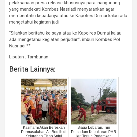
pelaksanaan press release khususnya para inang-inang
yang mendekati Kombes Nasriadi menyarankan agar
memberitahu kepadanya atau ke Kapolres Dumai kalau ada
mengetahui kegiatan judi.
“Silahkan beritahu ke saya atau ke Kapolres Dumai kalau
ada mengetahui kegiatan perjudian”, imbuh Kombes Pol
Nasriadi.**
Liputan : Tambunan
Berita Lainnya:
Kasmarni Akan Bereskan
Siaga Lebaran, Tim
Permasalahan Air Bersih di
Pemadam Kebakaran PHR
Kelurahan Titian Antui
Ikut Terjun Padamkan