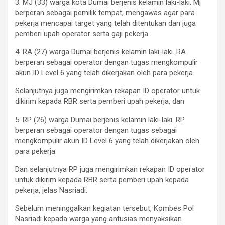
3. MJ (33) warga kota Dumai berjenis kelamin laki-laki. Mj
berperan sebagai pemilik tempat, mengawas agar para
pekerja mencapai target yang telah ditentukan dan juga
pemberi upah operator serta gaji pekerja.
4. RA (27) warga Dumai berjenis kelamin laki-laki. RA
berperan sebagai operator dengan tugas mengkompulir
akun ID Level 6 yang telah dikerjakan oleh para pekerja.
Selanjutnya juga mengirimkan rekapan ID operator untuk
dikirim kepada RBR serta pemberi upah pekerja, dan
5. RP (26) warga Dumai berjenis kelamin laki-laki. RP
berperan sebagai operator dengan tugas sebagai
mengkompulir akun ID Level 6 yang telah dikerjakan oleh
para pekerja.
Dan selanjutnya RP juga mengirimkan rekapan ID operator
untuk dikirim kepada RBR serta pemberi upah kepada
pekerja, jelas Nasriadi.
Sebelum meninggalkan kegiatan tersebut, Kombes Pol
Nasriadi kepada warga yang antusias menyaksikan