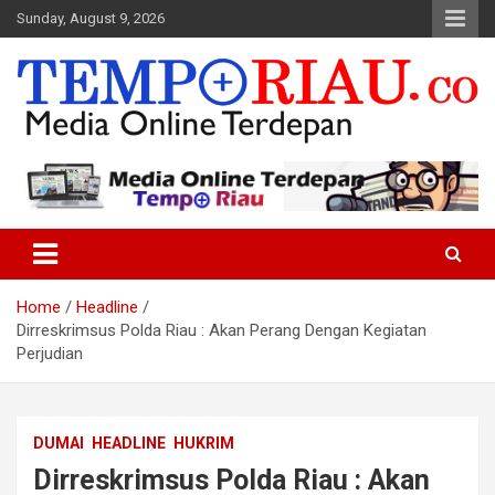
Skip
Sunday, August 9, 2026
to
content
Media Online Terdepan
Tempo Riau
Home
Headline
Dirreskrimsus Polda Riau : Akan Perang Dengan Kegiatan
Perjudian
DUMAI
HEADLINE
HUKRIM
Dirreskrimsus Polda Riau : Akan