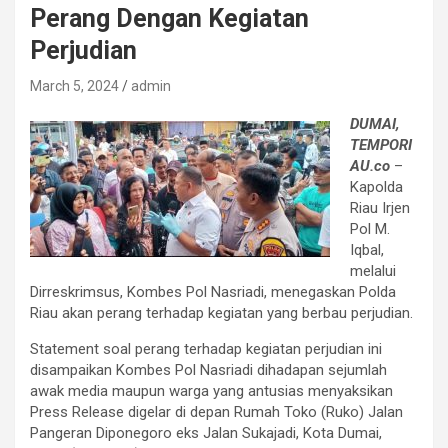
Perang Dengan Kegiatan
Perjudian
March 5, 2024
admin
DUMAI,
TEMPORI
AU.co
–
Kapolda
Riau Irjen
Pol M.
Iqbal,
melalui
Dirreskrimsus, Kombes Pol Nasriadi, menegaskan Polda
Riau akan perang terhadap kegiatan yang berbau perjudian.
Statement soal perang terhadap kegiatan perjudian ini
disampaikan Kombes Pol Nasriadi dihadapan sejumlah
awak media maupun warga yang antusias menyaksikan
Press Release digelar di depan Rumah Toko (Ruko) Jalan
Pangeran Diponegoro eks Jalan Sukajadi, Kota Dumai,