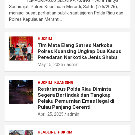
TEMPORIAU.co SELATPANJANG – Aula Tantya
Sudhirajati Polres Kepulauan Meranti, Sabtu (2/5/2026),
menjadi pusat perhatian publik saat jajaran Polda Riau dan
Polres Kepulauan Meranti…
HUKRIM
Tim Mata Elang Satres Narkoba
Polres Kuansing Ungkap Dua Kasus
Peredaran Narkotika Jenis Shabu
May 15, 2025
admin
HUKRIM
KUANSING
Reskrimsus Polda Riau Diminta
Segera Bertindak dan Tangkap
Pelaku Pemurnian Emas Ilegal di
Pulau Panjang Cerenti
April 25, 2025
admin
HEADLINE
HUKRIM