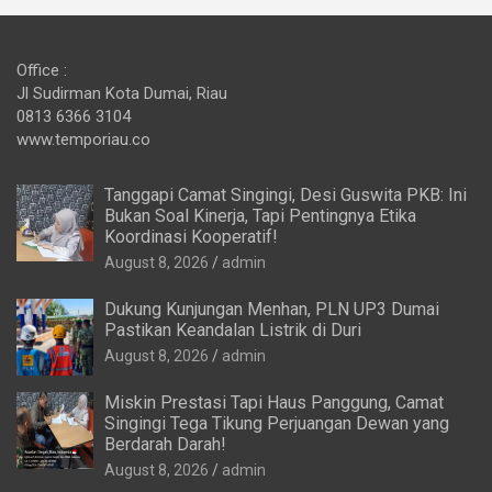
Office :
Jl Sudirman Kota Dumai, Riau
0813 6366 3104
www.temporiau.co
Tanggapi Camat Singingi, Desi Guswita PKB: Ini
Bukan Soal Kinerja, Tapi Pentingnya Etika
Koordinasi Kooperatif!
August 8, 2026
admin
Dukung Kunjungan Menhan, PLN UP3 Dumai
Pastikan Keandalan Listrik di Duri
August 8, 2026
admin
Miskin Prestasi Tapi Haus Panggung, Camat
Singingi Tega Tikung Perjuangan Dewan yang
Berdarah Darah!
August 8, 2026
admin