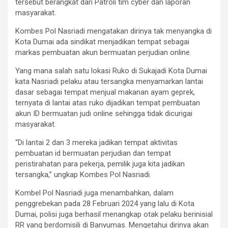
tersebut berangkat dari Patroli tim cyber dan laporan
masyarakat.
Kombes Pol Nasriadi mengatakan dirinya tak menyangka di
Kota Dumai ada sindikat menjadikan tempat sebagai
markas pembuatan akun bermuatan perjudian online.
Yang mana salah satu lokasi Ruko di Sukajadi Kota Dumai
kata Nasriadi pelaku atau tersangka menyamarkan lantai
dasar sebagai tempat menjual makanan ayam geprek,
ternyata di lantai atas ruko dijadikan tempat pembuatan
akun ID bermuatan judi online sehingga tidak dicurigai
masyarakat.
“Di lantai 2 dan 3 mereka jadikan tempat aktivitas
pembuatan id bermuatan perjudian dan tempat
peristirahatan para pekerja, pemilik juga kita jadikan
tersangka,” ungkap Kombes Pol Nasriadi.
Kombel Pol Nasriadi juga menambahkan, dalam
penggrebekan pada 28 Februari 2024 yang lalu di Kota
Dumai, polisi juga berhasil menangkap otak pelaku berinisial
RR yang berdomisili di Banyumas. Mengetahui dirinya akan