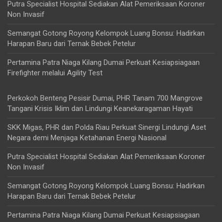
Putra Specialist Hospital Sediakan Alat Pemeriksaan Koroner
Non Invasif
Semangat Gotong Royong Kelompok Luang Bonsu: Hadirkan
Harapan Baru dari Ternak Bebek Petelur
Pertamina Patra Niaga Kilang Dumai Perkuat Kesiapsiagaan
Firefighter melalui Agility Test
Perkokoh Benteng Pesisir Dumai, PHR Tanam 700 Mangrove
Tangani Krisis Iklim dan Lindungi Keanekaragaman Hayati
SKK Migas, PHR dan Polda Riau Perkuat Sinergi Lindungi Aset
Negara demi Menjaga Ketahanan Energi Nasional
Putra Specialist Hospital Sediakan Alat Pemeriksaan Koroner
Non Invasif
Semangat Gotong Royong Kelompok Luang Bonsu: Hadirkan
Harapan Baru dari Ternak Bebek Petelur
Pertamina Patra Niaga Kilang Dumai Perkuat Kesiapsiagaan