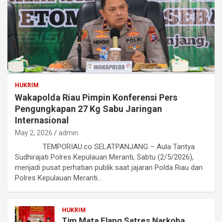
HUKRIM
Wakapolda Riau Pimpin Konferensi Pers
Pengungkapan 27 Kg Sabu Jaringan
Internasional
May 2, 2026
admin
TEMPORIAU.co SELATPANJANG – Aula Tantya
Sudhirajati Polres Kepulauan Meranti, Sabtu (2/5/2026),
menjadi pusat perhatian publik saat jajaran Polda Riau dan
Polres Kepulauan Meranti…
HUKRIM
Tim Mata Elang Satres Narkoba