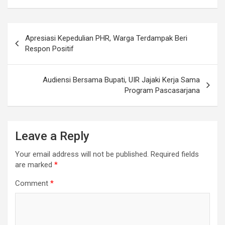
Post
Apresiasi Kepedulian PHR, Warga Terdampak Beri
navigation
Respon Positif
Audiensi Bersama Bupati, UIR Jajaki Kerja Sama
Program Pascasarjana
Leave a Reply
Your email address will not be published.
Required fields
are marked
*
Comment
*