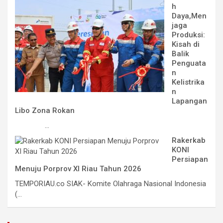
h
Daya,Men
jaga
Produksi:
Kisah di
Balik
Penguata
n
Kelistrika
n
Lapangan
Libo Zona Rokan
...
Rakerkab
KONI
Persiapan
Menuju Porprov XI Riau Tahun 2026
TEMPORIAU.co SIAK- Komite Olahraga Nasional Indonesia
(...