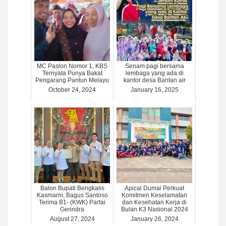
MC Paslon Nomor 1, KBS
Senam pagi bersama
Ternyata Punya Bakat
lembaga yang ada di
Pengarang Pantun Melayu
kantor desa Bantan air
October 24, 2024
January 16, 2025
Balon Bupati Bengkalis
Apical Dumai Perkuat
Kasmarni, Bagus Santoso
Komitmen Keselamatan
Terima B1- (KWK) Partai
dan Kesehatan Kerja di
Gerindra
Bulan K3 Nasional 2024
August 27, 2024
January 26, 2024