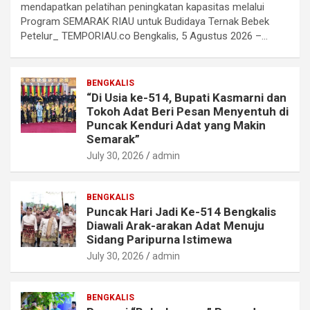
mendapatkan pelatihan peningkatan kapasitas melalui
Program SEMARAK RIAU untuk Budidaya Ternak Bebek
Petelur_ TEMPORIAU.co Bengkalis, 5 Agustus 2026 –…
BENGKALIS
“Di Usia ke-514, Bupati Kasmarni dan
Tokoh Adat Beri Pesan Menyentuh di
Puncak Kenduri Adat yang Makin
Semarak”
July 30, 2026
admin
BENGKALIS
Puncak Hari Jadi Ke-514 Bengkalis
Diawali Arak-arakan Adat Menuju
Sidang Paripurna Istimewa
July 30, 2026
admin
BENGKALIS