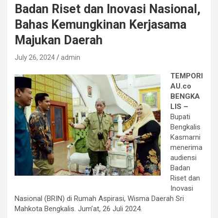
Badan Riset dan Inovasi Nasional,
Bahas Kemungkinan Kerjasama
Majukan Daerah
July 26, 2024
admin
TEMPORI
AU.co
BENGKA
LIS –
Bupati
Bengkalis
Kasmarni
menerima
audiensi
Badan
Riset dan
Inovasi
Nasional (BRIN) di Rumah Aspirasi, Wisma Daerah Sri
Mahkota Bengkalis. Jum’at, 26 Juli 2024.