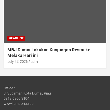
HEADLINE
MBJ Dumai Lakukan Kunjungan Resmi ke
Melaka Hari ini
July 27, 2026
admin
Office :
Jl Sudirman Kota Dumai, Riau
0813 6366 3104
www.temporiau.co