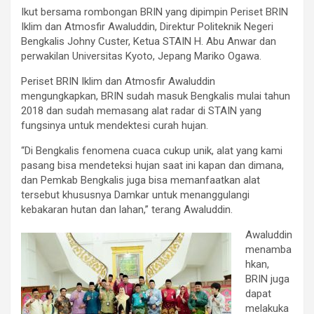
Ikut bersama rombongan BRIN yang dipimpin Periset BRIN
Iklim dan Atmosfir Awaluddin, Direktur Politeknik Negeri
Bengkalis Johny Custer, Ketua STAIN H. Abu Anwar dan
perwakilan Universitas Kyoto, Jepang Mariko Ogawa.
Periset BRIN Iklim dan Atmosfir Awaluddin
mengungkapkan, BRIN sudah masuk Bengkalis mulai tahun
2018 dan sudah memasang alat radar di STAIN yang
fungsinya untuk mendektesi curah hujan.
“Di Bengkalis fenomena cuaca cukup unik, alat yang kami
pasang bisa mendeteksi hujan saat ini kapan dan dimana,
dan Pemkab Bengkalis juga bisa memanfaatkan alat
tersebut khususnya Damkar untuk menanggulangi
kebakaran hutan dan lahan,” terang Awaluddin.
Awaluddin
menamba
hkan,
BRIN juga
dapat
melakuka