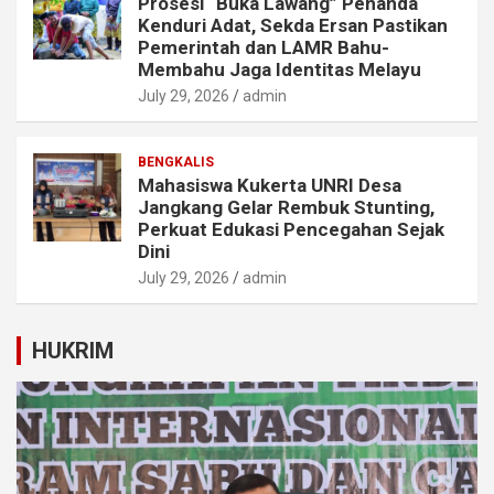
Prosesi “Buka Lawang” Penanda
Kenduri Adat, Sekda Ersan Pastikan
Pemerintah dan LAMR Bahu-
Membahu Jaga Identitas Melayu
July 29, 2026
admin
BENGKALIS
Mahasiswa Kukerta UNRI Desa
Jangkang Gelar Rembuk Stunting,
Perkuat Edukasi Pencegahan Sejak
Dini
July 29, 2026
admin
HUKRIM