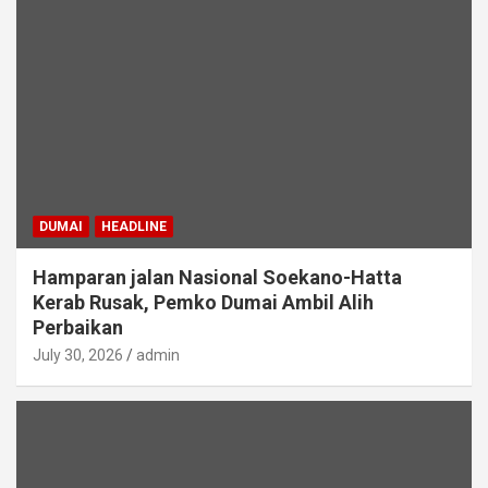
DUMAI
HEADLINE
Hamparan jalan Nasional Soekano-Hatta
Kerab Rusak, Pemko Dumai Ambil Alih
Perbaikan
July 30, 2026
admin