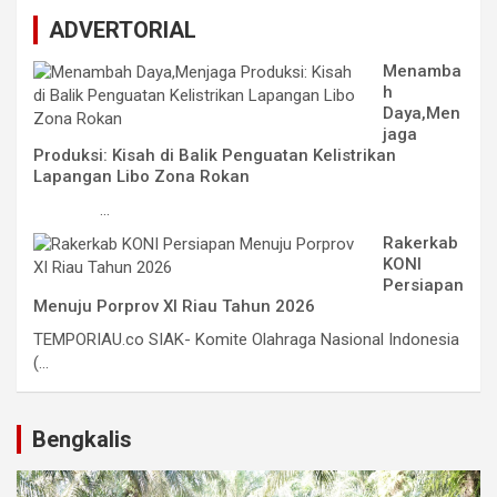
ADVERTORIAL
Menamba
h
Daya,Men
jaga
Produksi: Kisah di Balik Penguatan Kelistrikan
Lapangan Libo Zona Rokan
...
Rakerkab
KONI
Persiapan
Menuju Porprov XI Riau Tahun 2026
TEMPORIAU.co SIAK- Komite Olahraga Nasional Indonesia
(...
Bengkalis