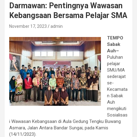
Darmawan: Pentingnya Wawasan
Kebangsaan Bersama Pelajar SMA
November 17, 2023
admin
TEMPO
Sabak
Auh–
Puluhan
pelajar
SMU/MA
sederajat
se-
Kecamata
n Sabak
Auh
mengikuti
Sosialisas
i Wawasan Kebangsaan di Aula Gedung Tengku Buwang
Asmara, Jalan Antara Bandar Sungai, pada Kamis
(14/11/2023).