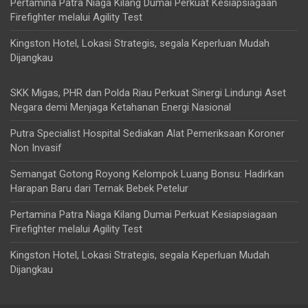
Pertamina Patra Niaga Kilang Dumai Perkuat Kesiapsiagaan
Firefighter melalui Agility Test
Kingston Hotel, Lokasi Strategis, segala Keperluan Mudah
Dijangkau
SKK Migas, PHR dan Polda Riau Perkuat Sinergi Lindungi Aset
Negara demi Menjaga Ketahanan Energi Nasional
Putra Specialist Hospital Sediakan Alat Pemeriksaan Koroner
Non Invasif
Semangat Gotong Royong Kelompok Luang Bonsu: Hadirkan
Harapan Baru dari Ternak Bebek Petelur
Pertamina Patra Niaga Kilang Dumai Perkuat Kesiapsiagaan
Firefighter melalui Agility Test
Kingston Hotel, Lokasi Strategis, segala Keperluan Mudah
Dijangkau