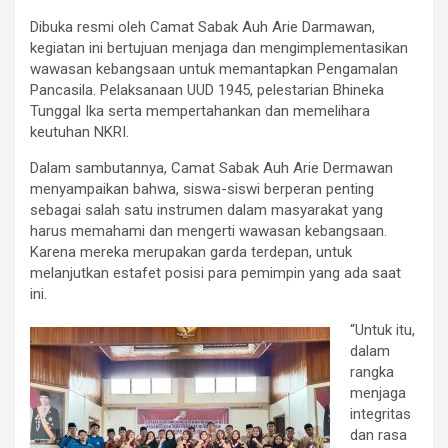
Dibuka resmi oleh Camat Sabak Auh Arie Darmawan,
kegiatan ini bertujuan menjaga dan mengimplementasikan
wawasan kebangsaan untuk memantapkan Pengamalan
Pancasila. Pelaksanaan UUD 1945, pelestarian Bhineka
Tunggal Ika serta mempertahankan dan memelihara
keutuhan NKRI.
Dalam sambutannya, Camat Sabak Auh Arie Dermawan
menyampaikan bahwa, siswa-siswi berperan penting
sebagai salah satu instrumen dalam masyarakat yang
harus memahami dan mengerti wawasan kebangsaan.
Karena mereka merupakan garda terdepan, untuk
melanjutkan estafet posisi para pemimpin yang ada saat
ini.
“Untuk itu,
dalam
rangka
menjaga
integritas
dan rasa