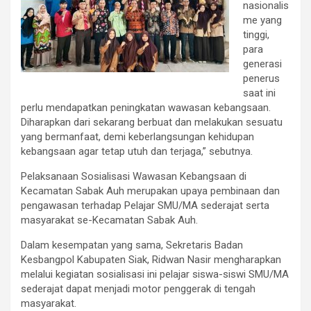
nasionalis
me yang
tinggi,
para
generasi
penerus
saat ini
perlu mendapatkan peningkatan wawasan kebangsaan.
Diharapkan dari sekarang berbuat dan melakukan sesuatu
yang bermanfaat, demi keberlangsungan kehidupan
kebangsaan agar tetap utuh dan terjaga,” sebutnya.
Pelaksanaan Sosialisasi Wawasan Kebangsaan di
Kecamatan Sabak Auh merupakan upaya pembinaan dan
pengawasan terhadap Pelajar SMU/MA sederajat serta
masyarakat se-Kecamatan Sabak Auh.
Dalam kesempatan yang sama, Sekretaris Badan
Kesbangpol Kabupaten Siak, Ridwan Nasir mengharapkan
melalui kegiatan sosialisasi ini pelajar siswa-siswi SMU/MA
sederajat dapat menjadi motor penggerak di tengah
masyarakat.