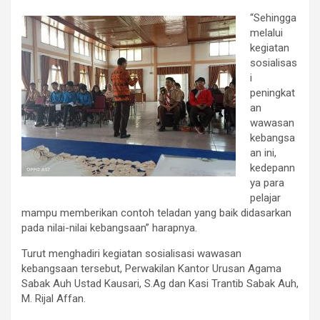
“Sehingga
melalui
kegiatan
sosialisas
i
peningkat
an
wawasan
kebangsa
an ini,
kedepann
ya para
pelajar
mampu memberikan contoh teladan yang baik didasarkan
pada nilai-nilai kebangsaan” harapnya.
Turut menghadiri kegiatan sosialisasi wawasan
kebangsaan tersebut, Perwakilan Kantor Urusan Agama
Sabak Auh Ustad Kausari, S.Ag dan Kasi Trantib Sabak Auh,
M. Rijal Affan.