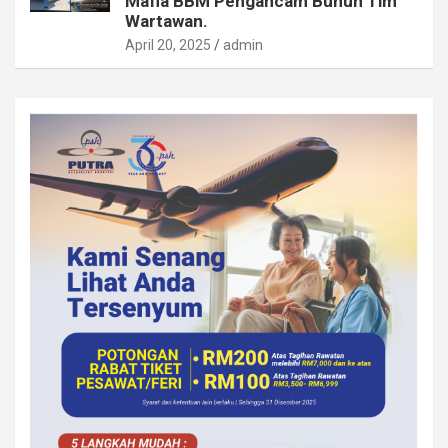
Mafia BBM Pengancam Bunuh Tim
Wartawan.
April 20, 2025
admin