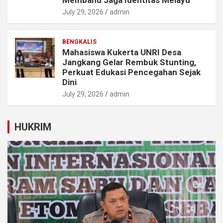
Membahu Jaga Identitas Melayu
July 29, 2026
admin
BENGKALIS
Mahasiswa Kukerta UNRI Desa
Jangkang Gelar Rembuk Stunting,
Perkuat Edukasi Pencegahan Sejak
Dini
July 29, 2026
admin
HUKRIM