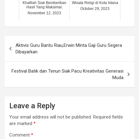
Khafilah Siak Bemberikan
Wisata Religi di Kota Istana
Hasil Yang Maksimal.
October 29, 2023
November 12, 2023
Post
Aktivis Guru Bantu Riau,Erwin Minta Gaji Guru Segera
navigation
Dibayarkan
Festival Batik dan Tenun Siak Pacu Kreativitas Generasi
Muda
Leave a Reply
Your email address will not be published.
Required fields
are marked
*
Comment
*