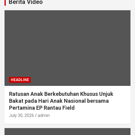
Berita Video
HEADLINE
Ratusan Anak Berkebutuhan Khusus Unjuk
Bakat pada Hari Anak Nasional bersama
Pertamina EP Rantau Field
July 30, 2026
admin