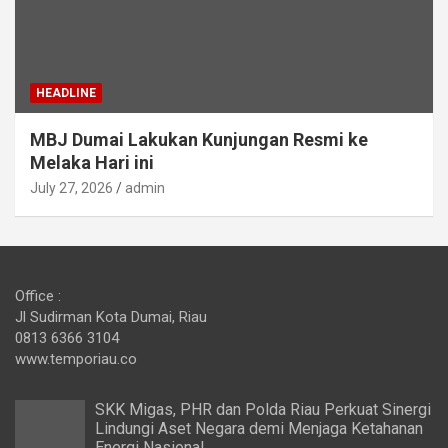
HEADLINE
MBJ Dumai Lakukan Kunjungan Resmi ke
Melaka Hari ini
July 27, 2026
admin
Office :
Jl Sudirman Kota Dumai, Riau
0813 6366 3104
www.temporiau.co
SKK Migas, PHR dan Polda Riau Perkuat Sinergi
Lindungi Aset Negara demi Menjaga Ketahanan
Energi Nasional