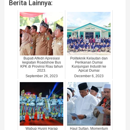
Berita Lainnya:
Bupati Alfedri Apresiasi
Politeknik Kelautan dan
kegiatan Roadshow Bus
Perikanan Dumai
KPK di Provinsi Riau tahun
Kunjungan Industri ke
2023.
Apical Dumai
September 26, 2023
December 6, 2023
Wabup Husni Harap
Haul Sultan, Momentum