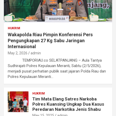
HUKRIM
Wakapolda Riau Pimpin Konferensi Pers
Pengungkapan 27 Kg Sabu Jaringan
Internasional
May 2, 2026
admin
TEMPORIAU.co SELATPANJANG – Aula Tantya
Sudhirajati Polres Kepulauan Meranti, Sabtu (2/5/2026),
menjadi pusat perhatian publik saat jajaran Polda Riau dan
Polres Kepulauan Meranti…
HUKRIM
Tim Mata Elang Satres Narkoba
Polres Kuansing Ungkap Dua Kasus
Peredaran Narkotika Jenis Shabu
May 15, 2025
admin