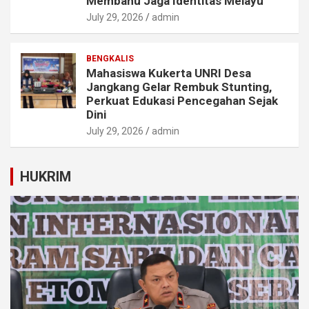
Membahu Jaga Identitas Melayu
July 29, 2026
admin
BENGKALIS
Mahasiswa Kukerta UNRI Desa
Jangkang Gelar Rembuk Stunting,
Perkuat Edukasi Pencegahan Sejak
Dini
July 29, 2026
admin
HUKRIM