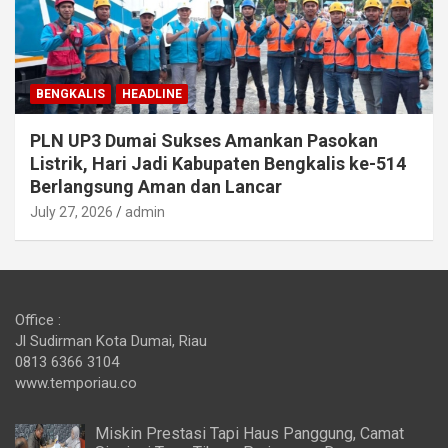
BENGKALIS
HEADLINE
PLN UP3 Dumai Sukses Amankan Pasokan
Listrik, Hari Jadi Kabupaten Bengkalis ke-514
Berlangsung Aman dan Lancar
July 27, 2026
admin
Office :
Jl Sudirman Kota Dumai, Riau
0813 6366 3104
www.temporiau.co
Miskin Prestasi Tapi Haus Panggung, Camat