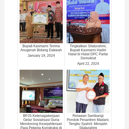
Bupati Kasmarni Terima
Tingkatkan Silaturahmi,
Anugerah Bidang Dakwah
Bupati Kasmarni Hadiri
Halal bi Halal DPC Partai
January 19, 2024
Demokrat
April 22, 2024
BPJS Ketenagakerjaan
Relawan Sambangi
Gelar Sosialisasi Guna
Pondok Pesantren Madani,
Mendorong Kesejahteraan
Tengku Syahril: Menjalin
Para Pekerja Konstruksi di
Silaturahmi