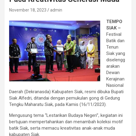
November 18, 2023
admin
TEMPO
SIAK –
Festival
Batik dan
Tenun
Siak yang
diselengg
arakan
Dewan
Kerajinan
Nasional
Daerah (Dekranasda) Kabupaten Siak, resmi dibuka Bupati
Siak Alfedri, ditandai dengan pemukulan gong di Gedung
Tengku Maharatu Siak, pada Kamis (16/11/2023).
Mengusung tema “Lestarikan Budaya Negeri”, kegiatan ini
bertujuan mempertahankan dan menambah koleksi motif
batik Siak, serta memacu kreativitas anak-anak muda
kabupaten Siak.