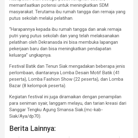
memanfaatkan potensi untuk meningkatkan SDM
masyarakat. Terutama ibu rumah tangga dan remaja yang
putus sekolah melalui pelatihan.
“Harapannya kepada ibu rumah tangga dan anak remaja
putri yang putus sekolah dan yang telah melaksanakan
pelatihan oleh Dekranasda ini bisa membuka lapangan
pekerjaan baru dan bisa meningkatkan pendapatan
keluarga” ungkapnya.
Festival Batik dan Tenun Siak mengadakan beberapa jenis
perlombaan, diantaranya Lomba Desain Motif Batik (41
peserta), Lomba Fashion Show (22 peserta), dan Lomba
Bazar (8 kelompok peserta).
Kegiatan festival ini juga diramaikan dengan penampilan
para seniman syair, langgam melayu, dan tarian kreasi dari
Sanggar Tengku Agung Smansa Siak.(mc-kab-
Siak/Aya/dp70).
Berita Lainnya: