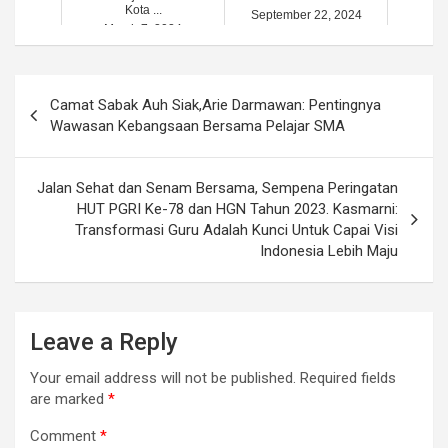
Kota ...
September 22, 2024
March 7, 2024
Post
Camat Sabak Auh Siak,Arie Darmawan: Pentingnya
navigation
Wawasan Kebangsaan Bersama Pelajar SMA
Jalan Sehat dan Senam Bersama, Sempena Peringatan
HUT PGRI Ke-78 dan HGN Tahun 2023. Kasmarni:
Transformasi Guru Adalah Kunci Untuk Capai Visi
Indonesia Lebih Maju
Leave a Reply
Your email address will not be published.
Required fields
are marked
*
Comment
*