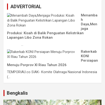
ADVERTORIAL
Menamba
h
Daya,Men
jaga
Produksi: Kisah di Balik Penguatan Kelistrikan
Lapangan Libo Zona Rokan
...
Rakerkab
KONI
Persiapan
Menuju Porprov XI Riau Tahun 2026
TEMPORIAU.co SIAK- Komite Olahraga Nasional Indonesia
(...
Bengkalis