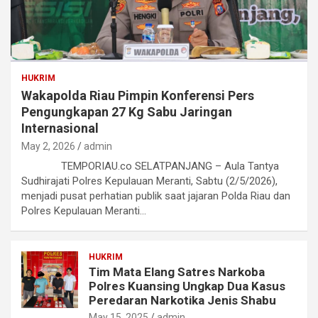
HUKRIM
Wakapolda Riau Pimpin Konferensi Pers
Pengungkapan 27 Kg Sabu Jaringan
Internasional
May 2, 2026
admin
TEMPORIAU.co SELATPANJANG – Aula Tantya
Sudhirajati Polres Kepulauan Meranti, Sabtu (2/5/2026),
menjadi pusat perhatian publik saat jajaran Polda Riau dan
Polres Kepulauan Meranti…
HUKRIM
Tim Mata Elang Satres Narkoba
Polres Kuansing Ungkap Dua Kasus
Peredaran Narkotika Jenis Shabu
May 15, 2025
admin