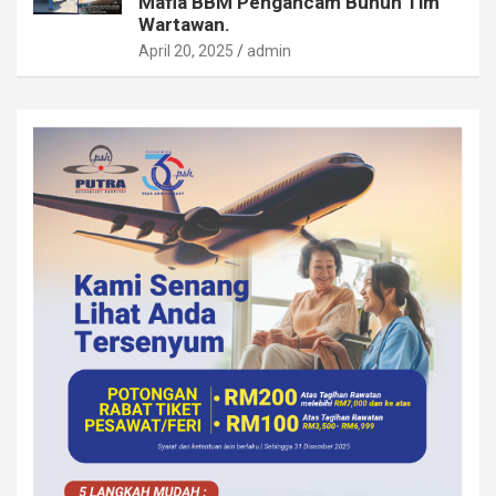
Mafia BBM Pengancam Bunuh Tim
Wartawan.
April 20, 2025
admin