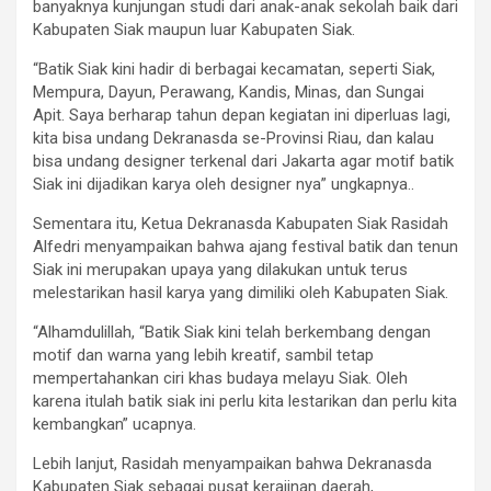
banyaknya kunjungan studi dari anak-anak sekolah baik dari
Kabupaten Siak maupun luar Kabupaten Siak.
“Batik Siak kini hadir di berbagai kecamatan, seperti Siak,
Mempura, Dayun, Perawang, Kandis, Minas, dan Sungai
Apit. Saya berharap tahun depan kegiatan ini diperluas lagi,
kita bisa undang Dekranasda se-Provinsi Riau, dan kalau
bisa undang designer terkenal dari Jakarta agar motif batik
Siak ini dijadikan karya oleh designer nya” ungkapnya..
Sementara itu, Ketua Dekranasda Kabupaten Siak Rasidah
Alfedri menyampaikan bahwa ajang festival batik dan tenun
Siak ini merupakan upaya yang dilakukan untuk terus
melestarikan hasil karya yang dimiliki oleh Kabupaten Siak.
“Alhamdulillah, “Batik Siak kini telah berkembang dengan
motif dan warna yang lebih kreatif, sambil tetap
mempertahankan ciri khas budaya melayu Siak. Oleh
karena itulah batik siak ini perlu kita lestarikan dan perlu kita
kembangkan” ucapnya.
Lebih lanjut, Rasidah menyampaikan bahwa Dekranasda
Kabupaten Siak sebagai pusat kerajinan daerah,