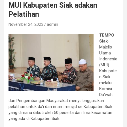
MUI Kabupaten Siak adakan
Pelatihan
November 24, 2023
admin
TEMPO
Siak-
Majelis
Ulama
Indonesia
(MUI)
Kabupate
n Siak
melalui
Komisi
Da’wah
dan Pengembangan Masyarakat menyelenggarakan
pelatihan untuk da’i dan imam mesjid se Kabupaten Siak
yang dimana diikuti oleh 50 peserta dari lima kecamatan
yang ada di Kabupaten Siak.