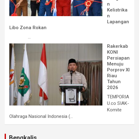
n
Kelistrika
n
Lapangan
Libo Zona Rokan
...
Rakerkab
KONI
Persiapan
Menuju
Porprov XI
Riau
Tahun
2026
TEMPORIA
U.co SIAK-
Komite
Olahraga Nasional Indonesia (...
Bengkalis