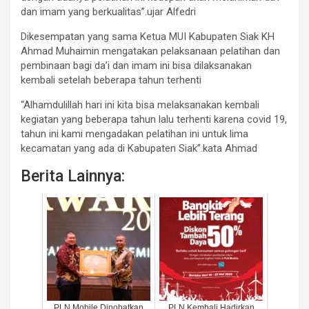
dan imam yang berkualitas”.ujar Alfedri
Dikesempatan yang sama Ketua MUI Kabupaten Siak KH
Ahmad Muhaimin mengatakan pelaksanaan pelatihan dan
pembinaan bagi da’i dan imam ini bisa dilaksanakan
kembali setelah beberapa tahun terhenti
“Alhamdulillah hari ini kita bisa melaksanakan kembali
kegiatan yang beberapa tahun lalu terhenti karena covid 19,
tahun ini kami mengadakan pelatihan ini untuk lima
kecamatan yang ada di Kabupaten Siak”.kata Ahmad
Berita Lainnya:
PLN Mobile Dinobatkan
PLN Kembali Hadirkan