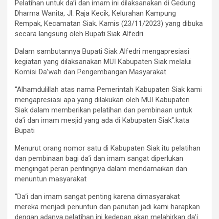
Pelatihan untuk da’i dan imam ini dilaksanakan di Gedung
Dharma Wanita, Jl. Raja Kecik, Kelurahan Kampung
Rempak, Kecamatan Siak. Kamis (23/11/2023) yang dibuka
secara langsung oleh Bupati Siak Alfedri.
Dalam sambutannya Bupati Siak Alfedri mengapresiasi
kegiatan yang dilaksanakan MUI Kabupaten Siak melalui
Komisi Da’wah dan Pengembangan Masyarakat.
“Alhamdulillah atas nama Pemerintah Kabupaten Siak kami
mengapresiasi apa yang dilakukan oleh MUI Kabupaten
Siak dalam memberikan pelatihan dan pembinaan untuk
da’i dan imam mesjid yang ada di Kabupaten Siak”.kata
Bupati
Menurut orang nomor satu di Kabupaten Siak itu pelatihan
dan pembinaan bagi da’i dan imam sangat diperlukan
mengingat peran pentingnya dalam mendamaikan dan
menuntun masyarakat
“Da’i dan imam sangat penting karena dimasyarakat
mereka menjadi penuntun dan panutan jadi kami harapkan
dengan adanya pelatihan ini kedepan akan melahirkan da’i