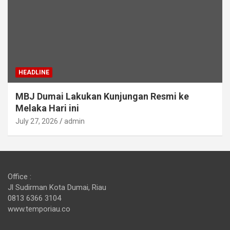
HEADLINE
MBJ Dumai Lakukan Kunjungan Resmi ke
Melaka Hari ini
July 27, 2026
admin
Office :
Jl Sudirman Kota Dumai, Riau
0813 6366 3104
www.temporiau.co