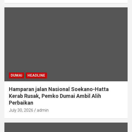
DUMAI
HEADLINE
Hamparan jalan Nasional Soekano-Hatta
Kerab Rusak, Pemko Dumai Ambil Alih
Perbaikan
July 30, 2026
admin