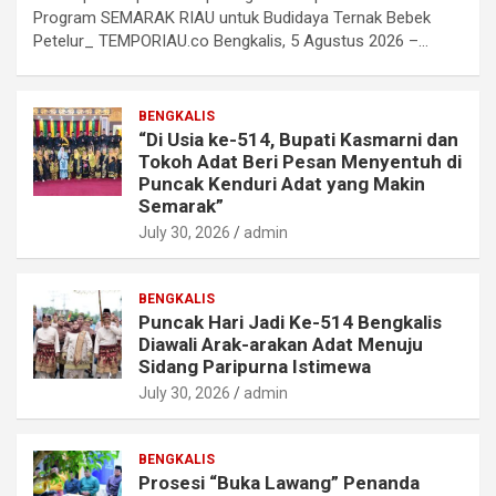
Program SEMARAK RIAU untuk Budidaya Ternak Bebek
Petelur_ TEMPORIAU.co Bengkalis, 5 Agustus 2026 –…
BENGKALIS
“Di Usia ke-514, Bupati Kasmarni dan
Tokoh Adat Beri Pesan Menyentuh di
Puncak Kenduri Adat yang Makin
Semarak”
July 30, 2026
admin
BENGKALIS
Puncak Hari Jadi Ke-514 Bengkalis
Diawali Arak-arakan Adat Menuju
Sidang Paripurna Istimewa
July 30, 2026
admin
BENGKALIS
Prosesi “Buka Lawang” Penanda