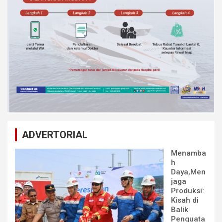
ADVERTORIAL
Menamba
h
Daya,Men
jaga
Produksi:
Kisah di
Balik
Penguata