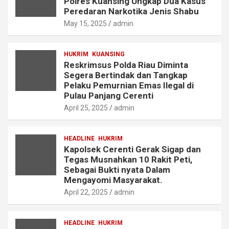
Polres Kuansing Ungkap Dua Kasus
Peredaran Narkotika Jenis Shabu
May 15, 2025
admin
HUKRIM
KUANSING
Reskrimsus Polda Riau Diminta
Segera Bertindak dan Tangkap
Pelaku Pemurnian Emas Ilegal di
Pulau Panjang Cerenti
April 25, 2025
admin
HEADLINE
HUKRIM
Kapolsek Cerenti Gerak Sigap dan
Tegas Musnahkan 10 Rakit Peti,
Sebagai Bukti nyata Dalam
Mengayomi Masyarakat.
April 22, 2025
admin
HEADLINE
HUKRIM