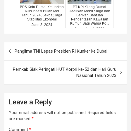
BPS Kota Dumai Keluarkan
PT KPI Kilang Dumai
Rilis Inflasi Bulan Mei
Hadirkan Mobil Siaga dan
Tahun 2024, Sekda; Jaga
Berikan Bantuan
Stabilitas Ekonomi
Pengentasan Kawasan
Kumuh Bagi Warga Ko...
June 3, 2024
November 4, 2024
Post
Panglima TNI Lepas Presiden RI Kunker ke Dubai
navigation
Pemkab Siak Peringati HUT Korpri ke-52 dan Hari Guru
Nasional Tahun 2023
Leave a Reply
Your email address will not be published.
Required fields
are marked
*
Comment
*