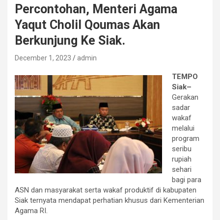
Percontohan, Menteri Agama
Yaqut Cholil Qoumas Akan
Berkunjung Ke Siak.
December 1, 2023
admin
TEMPO
Siak–
Gerakan
sadar
wakaf
melalui
program
seribu
rupiah
sehari
bagi para
ASN dan masyarakat serta wakaf produktif di kabupaten
Siak ternyata mendapat perhatian khusus dari Kementerian
Agama RI.