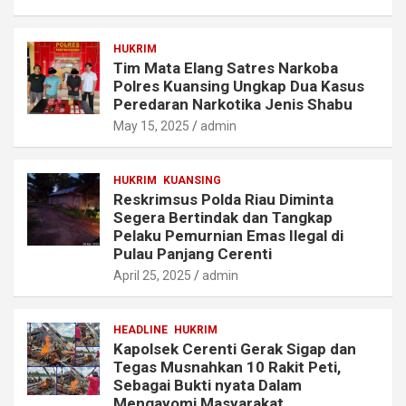
HUKRIM
Tim Mata Elang Satres Narkoba
Polres Kuansing Ungkap Dua Kasus
Peredaran Narkotika Jenis Shabu
May 15, 2025
admin
HUKRIM
KUANSING
Reskrimsus Polda Riau Diminta
Segera Bertindak dan Tangkap
Pelaku Pemurnian Emas Ilegal di
Pulau Panjang Cerenti
April 25, 2025
admin
HEADLINE
HUKRIM
Kapolsek Cerenti Gerak Sigap dan
Tegas Musnahkan 10 Rakit Peti,
Sebagai Bukti nyata Dalam
Mengayomi Masyarakat.