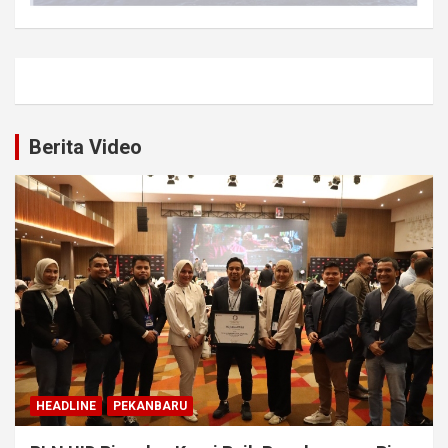
Berita Video
HEADLINE
PEKANBARU