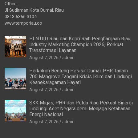
Office :
Jl Sudirman Kota Dumai, Riau
0813 6366 3104
www.temporiau.co
PLN UID Riau dan Kepri Raih Penghargaan Riau
Industry Marketing Champion 2026, Perkuat
Transformasi Layanan
August 7, 2026
admin
Perkokoh Benteng Pesisir Dumai, PHR Tanam
700 Mangrove Tangani Krisis Iklim dan Lindungi
Keanekaragaman Hayati
August 7, 2026
admin
SKK Migas, PHR dan Polda Riau Perkuat Sinergi
Lindungi Aset Negara demi Menjaga Ketahanan
Energi Nasional
August 7, 2026
admin