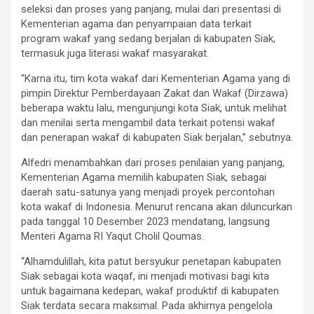
seleksi dan proses yang panjang, mulai dari presentasi di
Kementerian agama dan penyampaian data terkait
program wakaf yang sedang berjalan di kabupaten Siak,
termasuk juga literasi wakaf masyarakat.
“Karna itu, tim kota wakaf dari Kementerian Agama yang di
pimpin Direktur Pemberdayaan Zakat dan Wakaf (Dirzawa)
beberapa waktu lalu, mengunjungi kota Siak, untuk melihat
dan menilai serta mengambil data terkait potensi wakaf
dan penerapan wakaf di kabupaten Siak berjalan,” sebutnya.
Alfedri menambahkan dari proses penilaian yang panjang,
Kementerian Agama memilih kabupaten Siak, sebagai
daerah satu-satunya yang menjadi proyek percontohan
kota wakaf di Indonesia. Menurut rencana akan diluncurkan
pada tanggal 10 Desember 2023 mendatang, langsung
Menteri Agama RI Yaqut Cholil Qoumas.
“Alhamdulillah, kita patut bersyukur penetapan kabupaten
Siak sebagai kota waqaf, ini menjadi motivasi bagi kita
untuk bagaimana kedepan, wakaf produktif di kabupaten
Siak terdata secara maksimal. Pada akhirnya pengelola