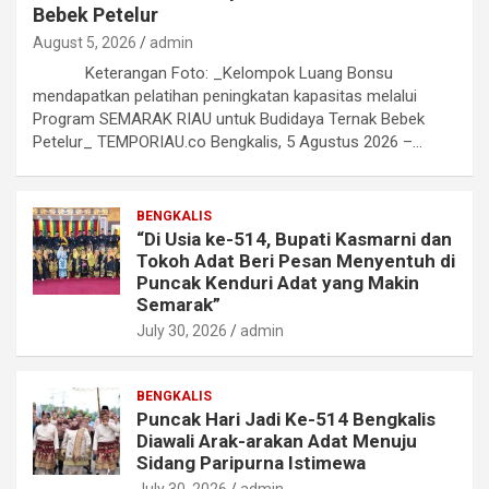
Bebek Petelur
August 5, 2026
admin
Keterangan Foto: _Kelompok Luang Bonsu
mendapatkan pelatihan peningkatan kapasitas melalui
Program SEMARAK RIAU untuk Budidaya Ternak Bebek
Petelur_ TEMPORIAU.co Bengkalis, 5 Agustus 2026 –…
BENGKALIS
“Di Usia ke-514, Bupati Kasmarni dan
Tokoh Adat Beri Pesan Menyentuh di
Puncak Kenduri Adat yang Makin
Semarak”
July 30, 2026
admin
BENGKALIS
Puncak Hari Jadi Ke-514 Bengkalis
Diawali Arak-arakan Adat Menuju
Sidang Paripurna Istimewa