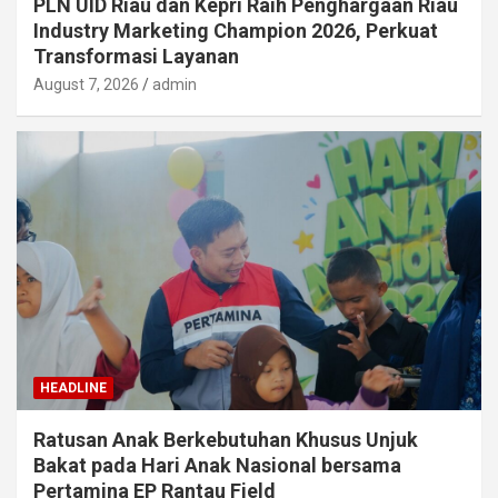
PLN UID Riau dan Kepri Raih Penghargaan Riau
Industry Marketing Champion 2026, Perkuat
Transformasi Layanan
August 7, 2026
admin
HEADLINE
Ratusan Anak Berkebutuhan Khusus Unjuk
Bakat pada Hari Anak Nasional bersama
Pertamina EP Rantau Field