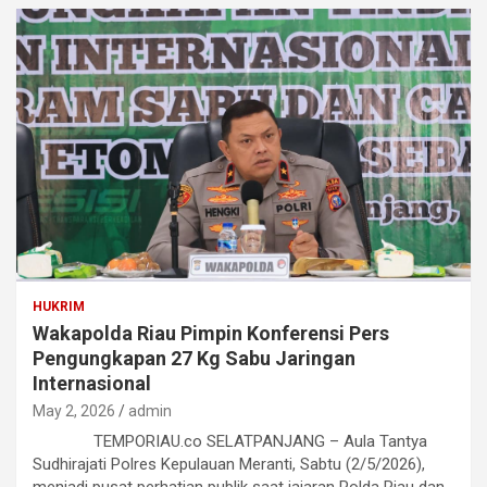
HUKRIM
Wakapolda Riau Pimpin Konferensi Pers
Pengungkapan 27 Kg Sabu Jaringan
Internasional
May 2, 2026
admin
TEMPORIAU.co SELATPANJANG – Aula Tantya
Sudhirajati Polres Kepulauan Meranti, Sabtu (2/5/2026),