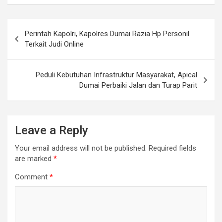
Post
Perintah Kapolri, Kapolres Dumai Razia Hp Personil
navigation
Terkait Judi Online
Peduli Kebutuhan Infrastruktur Masyarakat, Apical
Dumai Perbaiki Jalan dan Turap Parit
Leave a Reply
Your email address will not be published.
Required fields
are marked
*
Comment
*