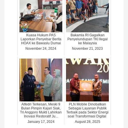
Kuasa Hukum PAS
Bakamla RI Gagalkan
Laporkan Penyebar Berita
Penyelundupan TKI Ilegal
HOAX ke Bawaslu Dumai
ke Malaysia
November 24, 2024
November 21, 2023
Alfedri Terkesan, Meski 9
PLN Mobile Dinobatkan
Bulan Pimpin Kajari Siak,
Sebagai Layanan Publik
Tri Anggoro Mukti Lahirkan
Terbaik pada Sektor Energi
Inovasi Restoratif Ju...
soal Transformasi Digital
January 17, 2024
August 28, 2025