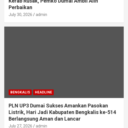
Kerab Rusak, Pemko Dumai Ambil Alih
Perbaikan
July 30, 2026
admin
BENGKALIS
HEADLINE
PLN UP3 Dumai Sukses Amankan Pasokan
Listrik, Hari Jadi Kabupaten Bengkalis ke-514
Berlangsung Aman dan Lancar
July 27, 2026
admin