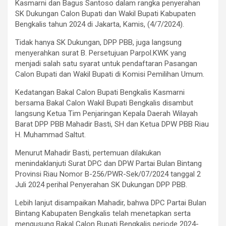
Kasmarni dan Bagus Santoso dalam rangka penyerahan
SK Dukungan Calon Bupati dan Wakil Bupati Kabupaten
Bengkalis tahun 2024 di Jakarta, Kamis, (4/7/2024).
Tidak hanya SK Dukungan, DPP PBB, juga langsung
menyerahkan surat B. Persetujuan Parpol.KWK yang
menjadi salah satu syarat untuk pendaftaran Pasangan
Calon Bupati dan Wakil Bupati di Komisi Pemilihan Umum.
Kedatangan Bakal Calon Bupati Bengkalis Kasmarni
bersama Bakal Calon Wakil Bupati Bengkalis disambut
langsung Ketua Tim Penjaringan Kepala Daerah Wilayah
Barat DPP PBB Mahadir Basti, SH dan Ketua DPW PBB Riau
H. Muhammad Saltut.
Menurut Mahadir Basti, pertemuan dilakukan
menindaklanjuti Surat DPC dan DPW Partai Bulan Bintang
Provinsi Riau Nomor B-256/PWR-Sek/07/2024 tanggal 2
Juli 2024 perihal Penyerahan SK Dukungan DPP PBB.
Lebih lanjut disampaikan Mahadir, bahwa DPC Partai Bulan
Bintang Kabupaten Bengkalis telah menetapkan serta
mengusung Bakal Calon Bupati Bengkalis periode 2024-