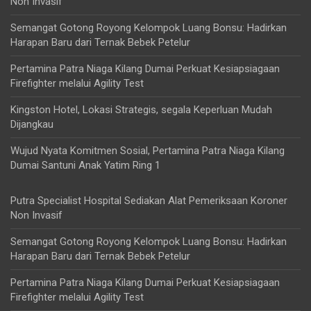
Non Invasif
Semangat Gotong Royong Kelompok Luang Bonsu: Hadirkan
Harapan Baru dari Ternak Bebek Petelur
Pertamina Patra Niaga Kilang Dumai Perkuat Kesiapsiagaan
Firefighter melalui Agility Test
Kingston Hotel, Lokasi Strategis, segala Keperluan Mudah
Dijangkau
Wujud Nyata Komitmen Sosial, Pertamina Patra Niaga Kilang
Dumai Santuni Anak Yatim Ring 1
Putra Specialist Hospital Sediakan Alat Pemeriksaan Koroner
Non Invasif
Semangat Gotong Royong Kelompok Luang Bonsu: Hadirkan
Harapan Baru dari Ternak Bebek Petelur
Pertamina Patra Niaga Kilang Dumai Perkuat Kesiapsiagaan
Firefighter melalui Agility Test