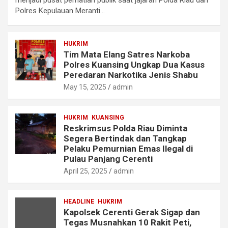
menjadi pusat perhatian publik saat jajaran Polda Riau dan
Polres Kepulauan Meranti…
HUKRIM
Tim Mata Elang Satres Narkoba
Polres Kuansing Ungkap Dua Kasus
Peredaran Narkotika Jenis Shabu
May 15, 2025
admin
HUKRIM
KUANSING
Reskrimsus Polda Riau Diminta
Segera Bertindak dan Tangkap
Pelaku Pemurnian Emas Ilegal di
Pulau Panjang Cerenti
April 25, 2025
admin
HEADLINE
HUKRIM
Kapolsek Cerenti Gerak Sigap dan
Tegas Musnahkan 10 Rakit Peti,