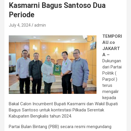
Kasmarni Bagus Santoso Dua
Periode
July 4, 2024
admin
TEMPORI
AU.co
JAKART
A –
Dukungan
dari Partai
Politik (
Parpol )
terus
mengalir
kepada
Bakal Calon Incumbent Bupati Kasmarni dan Wakil Bupati
Bagus Santoso untuk kontestasi Pilkada Serentak
Kabupaten Bengkalis tahun 2024.
Partai Bulan Bintang (PBB) secara resmi mengundang