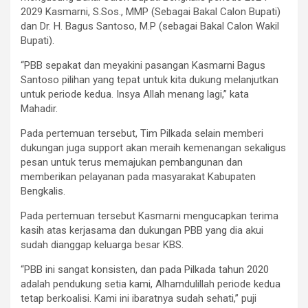
2029 Kasmarni, S.Sos., MMP (Sebagai Bakal Calon Bupati)
dan Dr. H. Bagus Santoso, M.P (sebagai Bakal Calon Wakil
Bupati).
“PBB sepakat dan meyakini pasangan Kasmarni Bagus
Santoso pilihan yang tepat untuk kita dukung melanjutkan
untuk periode kedua. Insya Allah menang lagi,” kata
Mahadir.
Pada pertemuan tersebut, Tim Pilkada selain memberi
dukungan juga support akan meraih kemenangan sekaligus
pesan untuk terus memajukan pembangunan dan
memberikan pelayanan pada masyarakat Kabupaten
Bengkalis.
Pada pertemuan tersebut Kasmarni mengucapkan terima
kasih atas kerjasama dan dukungan PBB yang dia akui
sudah dianggap keluarga besar KBS.
“PBB ini sangat konsisten, dan pada Pilkada tahun 2020
adalah pendukung setia kami, Alhamdulillah periode kedua
tetap berkoalisi. Kami ini ibaratnya sudah sehati,” puji