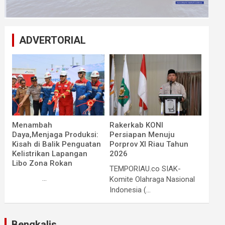
ADVERTORIAL
Menambah
Rakerkab KONI
Daya,Menjaga Produksi:
Persiapan Menuju
Kisah di Balik Penguatan
Porprov XI Riau Tahun
Kelistrikan Lapangan
2026
Libo Zona Rokan
TEMPORIAU.co SIAK-
...
Komite Olahraga Nasional
Indonesia (...
Bengkalis