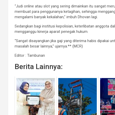
“Judi online atau slot yang sering dimainkan itu sangat me
membuat para penggunanya ketagihan, sehingga menggangg
mengalami banyak kekalahan,” imbuh Dhovan lagi.
Sedangkan bagi institusi kepolisian, keterlibatan anggota d
mengganggu kinerja aparat penegak hukum.
“Sangat disayangkan jika gaji yang diterima habis dipakai u
masalah besar lainnya,” ujarnya.** (MCR)
Editor : Tambunan
Berita Lainnya: