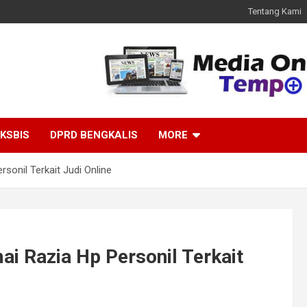
Tentang Kami
KSBIS
DPRD BENGKALIS
MORE
rsonil Terkait Judi Online
ai Razia Hp Personil Terkait