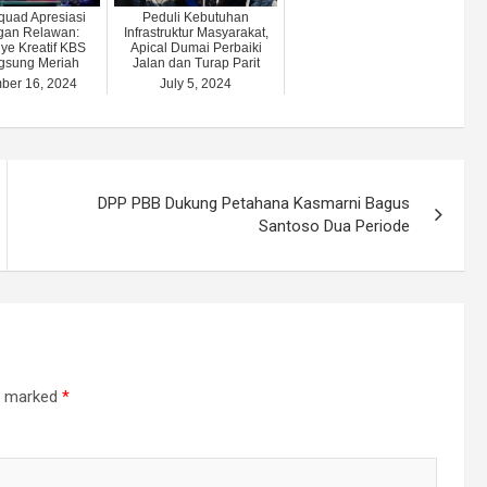
quad Apresiasi
Peduli Kebutuhan
gan Relawan:
Infrastruktur Masyarakat,
e Kreatif KBS
Apical Dumai Perbaiki
gsung Meriah
Jalan dan Turap Parit
ber 16, 2024
July 5, 2024
DPP PBB Dukung Petahana Kasmarni Bagus
Santoso Dua Periode
re marked
*