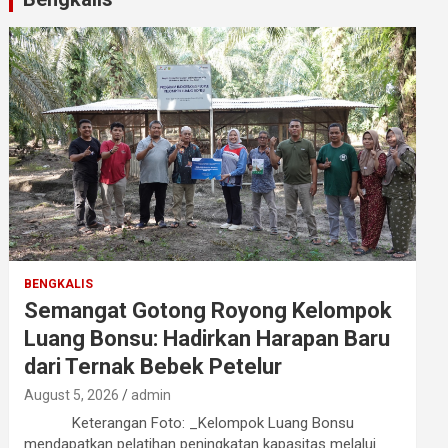
BENGKALIS
Semangat Gotong Royong Kelompok
Luang Bonsu: Hadirkan Harapan Baru
dari Ternak Bebek Petelur
August 5, 2026
admin
Keterangan Foto: _Kelompok Luang Bonsu
mendapatkan pelatihan peningkatan kapasitas melalui