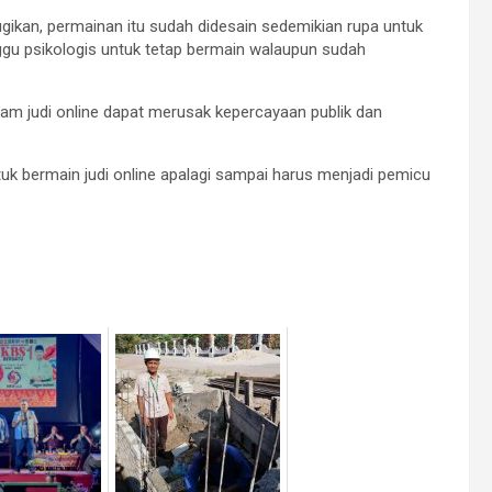
rugikan, permainan itu sudah didesain sedemikian rupa untuk
u psikologis untuk tetap bermain walaupun sudah
alam judi online dapat merusak kepercayaan publik dan
ntuk bermain judi online apalagi sampai harus menjadi pemicu