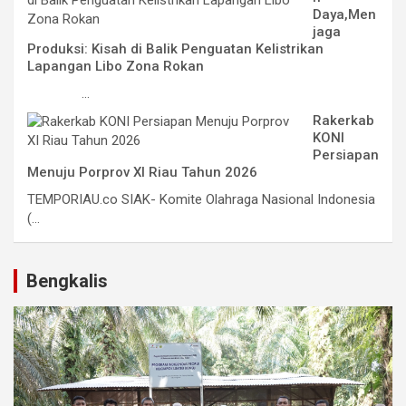
Daya,Men
jaga
Produksi: Kisah di Balik Penguatan Kelistrikan
Lapangan Libo Zona Rokan
...
Rakerkab
KONI
Persiapan
Menuju Porprov XI Riau Tahun 2026
TEMPORIAU.co SIAK- Komite Olahraga Nasional Indonesia
(...
Bengkalis