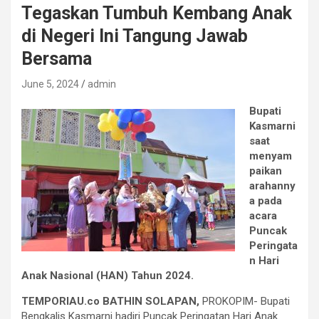
Tegaskan Tumbuh Kembang Anak
di Negeri Ini Tangung Jawab
Bersama
June 5, 2024
admin
Bupati
Kasmarni
saat
menyam
paikan
arahanny
a pada
acara
Puncak
Peringata
n Hari
Anak Nasional (HAN) Tahun 2024.
TEMPORIAU.co BATHIN SOLAPAN,
PROKOPIM- Bupati
Bengkalis Kasmarni hadiri Puncak Peringatan Hari Anak