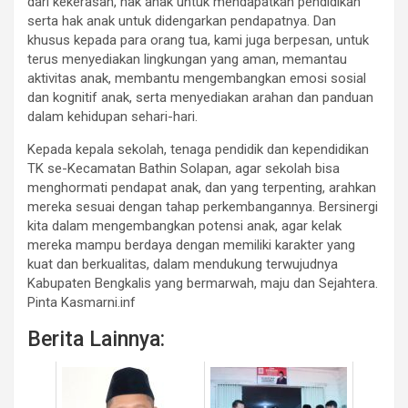
dari kekerasan, hak anak untuk mendapatkan pendidikan
serta hak anak untuk didengarkan pendapatnya. Dan
khusus kepada para orang tua, kami juga berpesan, untuk
terus menyediakan lingkungan yang aman, memantau
aktivitas anak, membantu mengembangkan emosi sosial
dan kognitif anak, serta menyediakan arahan dan panduan
dalam kehidupan sehari-hari.
Kepada kepala sekolah, tenaga pendidik dan kependidikan
TK se-Kecamatan Bathin Solapan, agar sekolah bisa
menghormati pendapat anak, dan yang terpenting, arahkan
mereka sesuai dengan tahap perkembangannya. Bersinergi
kita dalam mengembangkan potensi anak, agar kelak
mereka mampu berdaya dengan memiliki karakter yang
kuat dan berkualitas, dalam mendukung terwujudnya
Kabupaten Bengkalis yang bermarwah, maju dan Sejahtera.
Pinta Kasmarni.inf
Berita Lainnya: