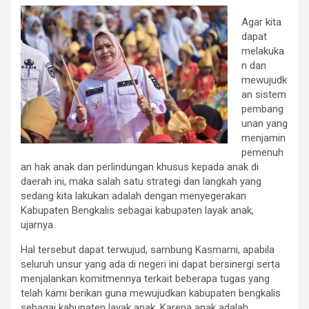
Agar kita
dapat
melakuka
n dan
mewujudk
an sistem
pembang
unan yang
menjamin
pemenuh
an hak anak dan perlindungan khusus kepada anak di
daerah ini, maka salah satu strategi dan langkah yang
sedang kita lakukan adalah dengan menyegerakan
Kabupaten Bengkalis sebagai kabupaten layak anak,
ujarnya.
Hal tersebut dapat terwujud, sambung Kasmarni, apabila
seluruh unsur yang ada di negeri ini dapat bersinergi serta
menjalankan komitmennya terkait beberapa tugas yang
telah kami berikan guna mewujudkan kabupaten bengkalis
sebagai kabupaten layak anak. Karena anak adalah