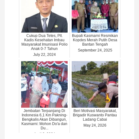
Cukup Dua Tetes, Plt.
Bupati Kasmarni Resmikan
Kadis Kesehatan Imbau
Kopdes Merah Putih Desa
Masyarakat Imunisasi Polio
Bantan Tengah
Anak 0-7 Tahun
September 24, 2025
July 22, 2024
Jembatan Terpanjang Di
Beri Motivasi Masyarakat,
Indonesia 6,1 Km Pakning-
Brigadir Kuswanto Pantau
Bengkalis Akan Dibangun,
Ladang Cabai
Kasmarni: Mohon Do'a dan
May 24, 2026
Du...
April 2, 2024