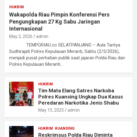
HUKRIM
Wakapolda Riau Pimpin Konferensi Pers
Pengungkapan 27 Kg Sabu Jaringan
Internasional
May 2, 2026
admin
TEMPORIAU.co SELATPANJANG – Aula Tantya
Sudhirajati Polres Kepulauan Meranti, Sabtu (2/5/2026),
menjadi pusat perhatian publik saat jajaran Polda Riau dan
Polres Kepulauan Meranti…
HUKRIM
Tim Mata Elang Satres Narkoba
Polres Kuansing Ungkap Dua Kasus
Peredaran Narkotika Jenis Shabu
May 15, 2025
admin
HUKRIM
KUANSING
Reskrimsus Polda Riau Diminta