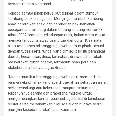
bersama,” pinta Kasmarni.
Kepada semua pihak harus ikut terlibat dalam tumbuh
kembang anak di negeri ini. Mengingat, tumbuh kembang
anak, pendidikan anak, dan pemberian hak-hak anak
sebagaimana tertuang dalam Undang-undang nomor 23
tahun 2002 tentang perlindungan anak, bukan serta merta
menjadi tanggung jawab orang tua dan guru TK semata,
akan tetapi menjadi tanggung jawab semua pihak, sesuai
dengan tugas serta fungsi yang dimiliki, baik itu perangkat
daerah, kecamatan, desa, kelurahan, dunia usaha, tokoh
masyarakat, tokoh agama, termasuk insan pers dan
stakeholders lainnya, tegas Bupati.
“Kita semua ikut bertanggung jawab untuk memastikan
bahwa seluruh anak yang ada di daerah ini sehat dan aman,
serta terlindungi dari kekerasan maupun diskriminasi,
terpenuhinya sarana dan prasarana mereka untuk
mengembangkan kemampuan sebagai bekal di kehidupan
sosial, serta menanamkan nilai sosial dan budaya sedini
mungkin kepada mereka,” jelas Kasmarni.