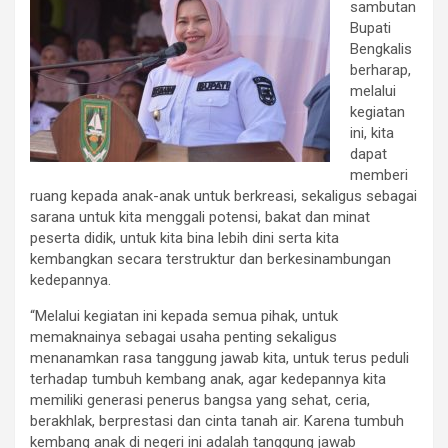
sambutan
Bupati
Bengkalis
berharap,
melalui
kegiatan
ini, kita
dapat
memberi
ruang kepada anak-anak untuk berkreasi, sekaligus sebagai
sarana untuk kita menggali potensi, bakat dan minat
peserta didik, untuk kita bina lebih dini serta kita
kembangkan secara terstruktur dan berkesinambungan
kedepannya.
“Melalui kegiatan ini kepada semua pihak, untuk
memaknainya sebagai usaha penting sekaligus
menanamkan rasa tanggung jawab kita, untuk terus peduli
terhadap tumbuh kembang anak, agar kedepannya kita
memiliki generasi penerus bangsa yang sehat, ceria,
berakhlak, berprestasi dan cinta tanah air. Karena tumbuh
kembang anak di negeri ini adalah tanggung jawab