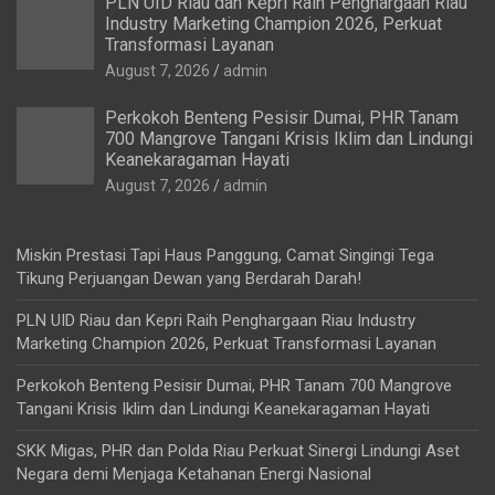
PLN UID Riau dan Kepri Raih Penghargaan Riau
Industry Marketing Champion 2026, Perkuat
Transformasi Layanan
August 7, 2026
admin
Perkokoh Benteng Pesisir Dumai, PHR Tanam
700 Mangrove Tangani Krisis Iklim dan Lindungi
Keanekaragaman Hayati
August 7, 2026
admin
Miskin Prestasi Tapi Haus Panggung, Camat Singingi Tega
Tikung Perjuangan Dewan yang Berdarah Darah!
PLN UID Riau dan Kepri Raih Penghargaan Riau Industry
Marketing Champion 2026, Perkuat Transformasi Layanan
Perkokoh Benteng Pesisir Dumai, PHR Tanam 700 Mangrove
Tangani Krisis Iklim dan Lindungi Keanekaragaman Hayati
SKK Migas, PHR dan Polda Riau Perkuat Sinergi Lindungi Aset
Negara demi Menjaga Ketahanan Energi Nasional