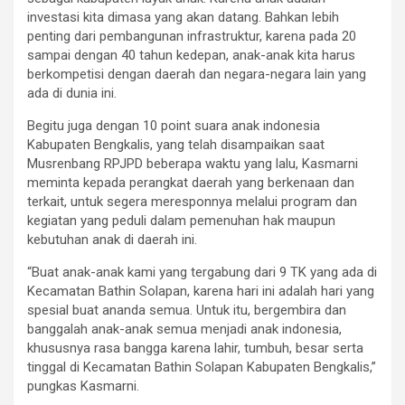
investasi kita dimasa yang akan datang. Bahkan lebih
penting dari pembangunan infrastruktur, karena pada 20
sampai dengan 40 tahun kedepan, anak-anak kita harus
berkompetisi dengan daerah dan negara-negara lain yang
ada di dunia ini.
Begitu juga dengan 10 point suara anak indonesia
Kabupaten Bengkalis, yang telah disampaikan saat
Musrenbang RPJPD beberapa waktu yang lalu, Kasmarni
meminta kepada perangkat daerah yang berkenaan dan
terkait, untuk segera meresponnya melalui program dan
kegiatan yang peduli dalam pemenuhan hak maupun
kebutuhan anak di daerah ini.
“Buat anak-anak kami yang tergabung dari 9 TK yang ada di
Kecamatan Bathin Solapan, karena hari ini adalah hari yang
spesial buat ananda semua. Untuk itu, bergembira dan
banggalah anak-anak semua menjadi anak indonesia,
khususnya rasa bangga karena lahir, tumbuh, besar serta
tinggal di Kecamatan Bathin Solapan Kabupaten Bengkalis,”
pungkas Kasmarni.