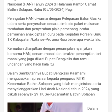
Nasional (HAN) Tahun 2024 di Halaman Kantor Camat
Bathin Solapan, Rabu (05/06/2024) Pagi.
Peringatan HAN diwarnai dengan Pelepasan Balon Gas ke
udara serta penyerahan secara simbolis paket makanan
tambahan dan penyerahan piala pemenang lomba
permainan anak ciptaan guru pada Kegiatan Porseni Guru
TK Kabupaten/kota se-Provinsi Riau beberapa waktu lalu.
Kemudian dilanjutkan dengan penampilan nyanyikan
bersama HAN, senam masal dan terakhir penampilan tari
masal yang juga diikuti Bupati Bengkalis dan tamu
undangan yang hadir kala itu.
Dalam Sambutannya Bupati Bengkalis Kasmarni
mengucapkan apresiasi kepada pengurus IGTKI
Kecamatan Bathin Solapan, yang telah menginisiasi serta
menyelenggarakan Hari Anak Nasional tahun 2024, yang
diikuti sebanyak 29 TK Se-Kecamatan Bathin Solapan.
Dalam