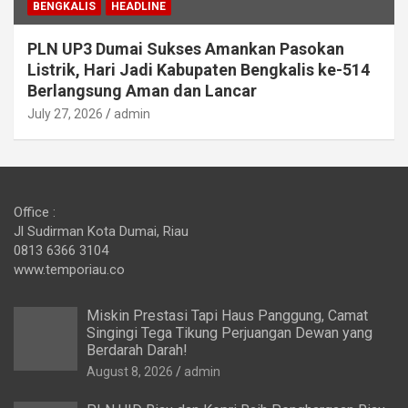
BENGKALIS
HEADLINE
PLN UP3 Dumai Sukses Amankan Pasokan
Listrik, Hari Jadi Kabupaten Bengkalis ke-514
Berlangsung Aman dan Lancar
July 27, 2026
admin
Office :
Jl Sudirman Kota Dumai, Riau
0813 6366 3104
www.temporiau.co
Miskin Prestasi Tapi Haus Panggung, Camat
Singingi Tega Tikung Perjuangan Dewan yang
Berdarah Darah!
August 8, 2026
admin