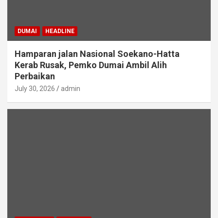
DUMAI
HEADLINE
Hamparan jalan Nasional Soekano-Hatta
Kerab Rusak, Pemko Dumai Ambil Alih
Perbaikan
July 30, 2026
admin