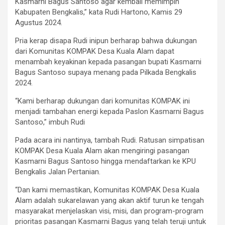
Kasmarni Bagus Santoso agar kembali memimpin
Kabupaten Bengkalis,” kata Rudi Hartono, Kamis 29
Agustus 2024.
Pria kerap disapa Rudi inipun berharap bahwa dukungan
dari Komunitas KOMPAK Desa Kuala Alam dapat
menambah keyakinan kepada pasangan bupati Kasmarni
Bagus Santoso supaya menang pada Pilkada Bengkalis
2024.
“Kami berharap dukungan dari komunitas KOMPAK ini
menjadi tambahan energi kepada Paslon Kasmarni Bagus
Santoso,” imbuh Rudi
Pada acara ini nantinya, tambah Rudi. Ratusan simpatisan
KOMPAK Desa Kuala Alam akan mengiringi pasangan
Kasmarni Bagus Santoso hingga mendaftarkan ke KPU
Bengkalis Jalan Pertanian.
“Dan kami memastikan, Komunitas KOMPAK Desa Kuala
Alam adalah sukarelawan yang akan aktif turun ke tengah
masyarakat menjelaskan visi, misi, dan program-program
prioritas pasangan Kasmarni Bagus yang telah teruji untuk