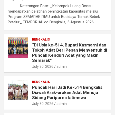
Keterangan Foto: _Kelompok Luang Bonsu
mendapatkan pelatihan peningkatan kapasitas melalui
Program SEMARAK RIAU untuk Budidaya Ternak Bebek
Petelur_ TEMPORIAU.co Bengkalis, 5 Agustus 2026 –…
BENGKALIS
“Di Usia ke-514, Bupati Kasmarni dan
Tokoh Adat Beri Pesan Menyentuh di
Puncak Kenduri Adat yang Makin
Semarak”
July 30, 2026
admin
BENGKALIS
Puncak Hari Jadi Ke-514 Bengkalis
Diawali Arak-arakan Adat Menuju
Sidang Paripurna Istimewa
July 30, 2026
admin