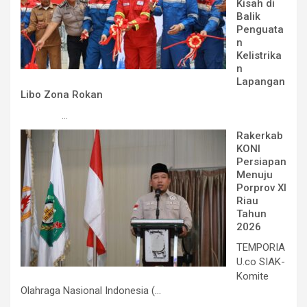
Kisah di
Balik
Penguata
n
Kelistrika
n
Lapangan
Libo Zona Rokan
...
Rakerkab
KONI
Persiapan
Menuju
Porprov XI
Riau
Tahun
2026
TEMPORIA
U.co SIAK-
Komite
Olahraga Nasional Indonesia (...