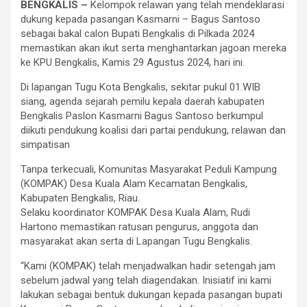
BENGKALIS –
Kelompok relawan yang telah mendeklarasi
dukung kepada pasangan Kasmarni – Bagus Santoso
sebagai bakal calon Bupati Bengkalis di Pilkada 2024
memastikan akan ikut serta menghantarkan jagoan mereka
ke KPU Bengkalis, Kamis 29 Agustus 2024, hari ini.
Di lapangan Tugu Kota Bengkalis, sekitar pukul 01.WIB
siang, agenda sejarah pemilu kepala daerah kabupaten
Bengkalis Paslon Kasmarni Bagus Santoso berkumpul
diikuti pendukung koalisi dari partai pendukung, relawan dan
simpatisan
Tanpa terkecuali, Komunitas Masyarakat Peduli Kampung
(KOMPAK) Desa Kuala Alam Kecamatan Bengkalis,
Kabupaten Bengkalis, Riau.
Selaku koordinator KOMPAK Desa Kuala Alam, Rudi
Hartono memastikan ratusan pengurus, anggota dan
masyarakat akan serta di Lapangan Tugu Bengkalis.
“Kami (KOMPAK) telah menjadwalkan hadir setengah jam
sebelum jadwal yang telah diagendakan. Inisiatif ini kami
lakukan sebagai bentuk dukungan kepada pasangan bupati