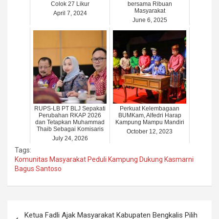
Colok 27 Likur
bersama Ribuan
Masyarakat
April 7, 2024
June 6, 2025
RUPS-LB PT BLJ Sepakati
Perkuat Kelembagaan
Perubahan RKAP 2026
BUMKam, Alfedri Harap
dan Tetapkan Muhammad
Kampung Mampu Mandiri
Thaib Sebagai Komisaris
October 12, 2023
July 24, 2026
Tags:
Komunitas Masyarakat Peduli Kampung Dukung Kasmarni
Bagus Santoso
Post
Ketua Fadli Ajak Masyarakat Kabupaten Bengkalis Pilih