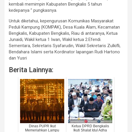
kembali memimpin Kabupaten Bengkalis 5 tahun
kedepanya ” pungkasnya.
Untuk diketahui, kepengurusan Komunikas Masyarakat
Peduli Kampung (KOMPAK), Desa Kuala Alam, Kecamatan
Bengkalis, Kabupaten Bengkalis, Riau di antaranya, Ketua
Junaidi, Wakil ketua 1 Iwan, Wakil ketua 2.Efendi.
Sementara, Sekretaris Syafarudin, Wakil Sekretaris Zulkifli,
Bendahara Islami serta Kordinator lapangan Rudi Hartono
dan Yusri
Berita Lainnya:
Dinas PUPR Ikut
Ketua DPRD Bengkalis
Memeriahkan Lampu
Ikuti Shalat Idul Adha