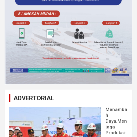
ADVERTORIAL
Menamba
h
Daya,Men
jaga
Produksi: