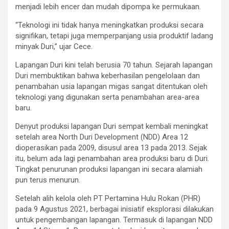
menjadi lebih encer dan mudah dipompa ke permukaan.
“Teknologi ini tidak hanya meningkatkan produksi secara
signifikan, tetapi juga memperpanjang usia produktif ladang
minyak Duri,” ujar Cece.
Lapangan Duri kini telah berusia 70 tahun. Sejarah lapangan
Duri membuktikan bahwa keberhasilan pengelolaan dan
penambahan usia lapangan migas sangat ditentukan oleh
teknologi yang digunakan serta penambahan area-area
baru.
Denyut produksi lapangan Duri sempat kembali meningkat
setelah area North Duri Development (NDD) Area 12
dioperasikan pada 2009, disusul area 13 pada 2013. Sejak
itu, belum ada lagi penambahan area produksi baru di Duri.
Tingkat penurunan produksi lapangan ini secara alamiah
pun terus menurun.
Setelah alih kelola oleh PT Pertamina Hulu Rokan (PHR)
pada 9 Agustus 2021, berbagai inisiatif eksplorasi dilakukan
untuk pengembangan lapangan. Termasuk di lapangan NDD