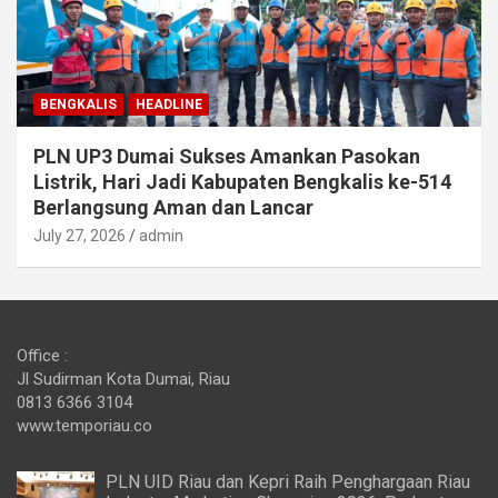
BENGKALIS
HEADLINE
PLN UP3 Dumai Sukses Amankan Pasokan
Listrik, Hari Jadi Kabupaten Bengkalis ke-514
Berlangsung Aman dan Lancar
July 27, 2026
admin
Office :
Jl Sudirman Kota Dumai, Riau
0813 6366 3104
www.temporiau.co
PLN UID Riau dan Kepri Raih Penghargaan Riau