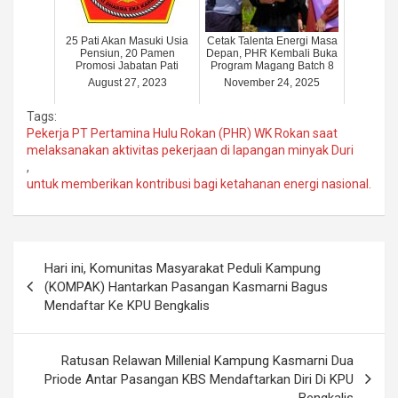
25 Pati Akan Masuki Usia
Cetak Talenta Energi Masa
Pensiun, 20 Pamen
Depan, PHR Kembali Buka
Promosi Jabatan Pati
Program Magang Batch 8
August 27, 2023
November 24, 2025
Tags:
Pekerja PT Pertamina Hulu Rokan (PHR) WK Rokan saat
melaksanakan aktivitas pekerjaan di lapangan minyak Duri
,
untuk memberikan kontribusi bagi ketahanan energi nasional.
Post
Hari ini, Komunitas Masyarakat Peduli Kampung
navigation
(KOMPAK) Hantarkan Pasangan Kasmarni Bagus
Mendaftar Ke KPU Bengkalis
Ratusan Relawan Millenial Kampung Kasmarni Dua
Priode Antar Pasangan KBS Mendaftarkan Diri Di KPU
Bengkalis