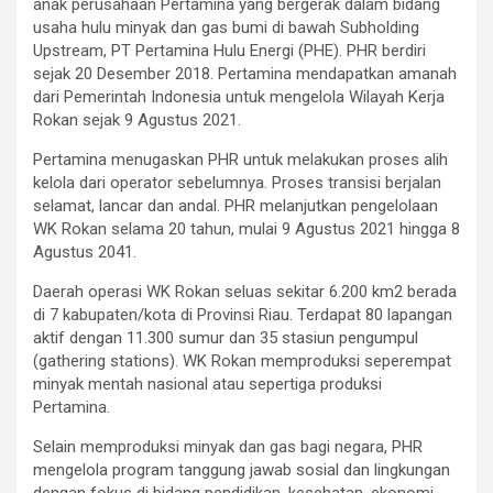
anak perusahaan Pertamina yang bergerak dalam bidang
usaha hulu minyak dan gas bumi di bawah Subholding
Upstream, PT Pertamina Hulu Energi (PHE). PHR berdiri
sejak 20 Desember 2018. Pertamina mendapatkan amanah
dari Pemerintah Indonesia untuk mengelola Wilayah Kerja
Rokan sejak 9 Agustus 2021.
Pertamina menugaskan PHR untuk melakukan proses alih
kelola dari operator sebelumnya. Proses transisi berjalan
selamat, lancar dan andal. PHR melanjutkan pengelolaan
WK Rokan selama 20 tahun, mulai 9 Agustus 2021 hingga 8
Agustus 2041.
Daerah operasi WK Rokan seluas sekitar 6.200 km2 berada
di 7 kabupaten/kota di Provinsi Riau. Terdapat 80 lapangan
aktif dengan 11.300 sumur dan 35 stasiun pengumpul
(gathering stations). WK Rokan memproduksi seperempat
minyak mentah nasional atau sepertiga produksi
Pertamina.
Selain memproduksi minyak dan gas bagi negara, PHR
mengelola program tanggung jawab sosial dan lingkungan
dengan fokus di bidang pendidikan, kesehatan, ekonomi