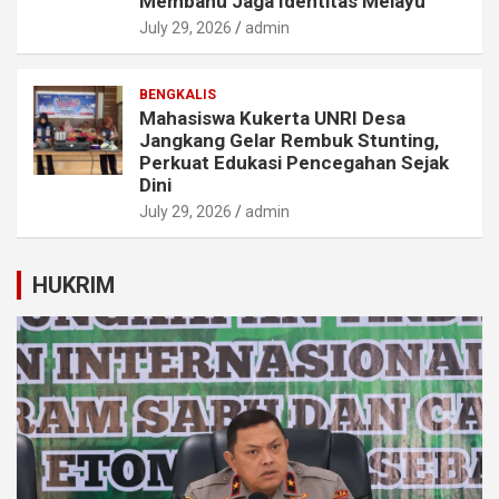
Membahu Jaga Identitas Melayu
July 29, 2026
admin
BENGKALIS
Mahasiswa Kukerta UNRI Desa
Jangkang Gelar Rembuk Stunting,
Perkuat Edukasi Pencegahan Sejak
Dini
July 29, 2026
admin
HUKRIM