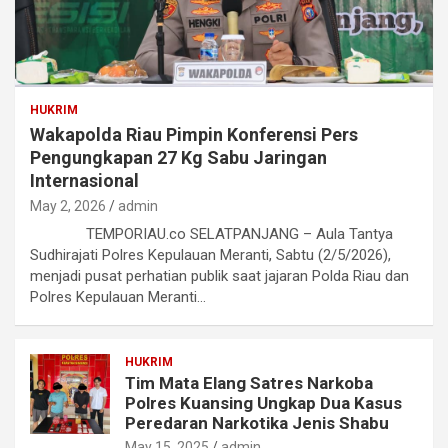
HUKRIM
Wakapolda Riau Pimpin Konferensi Pers
Pengungkapan 27 Kg Sabu Jaringan
Internasional
May 2, 2026
admin
TEMPORIAU.co SELATPANJANG – Aula Tantya
Sudhirajati Polres Kepulauan Meranti, Sabtu (2/5/2026),
menjadi pusat perhatian publik saat jajaran Polda Riau dan
Polres Kepulauan Meranti…
HUKRIM
Tim Mata Elang Satres Narkoba
Polres Kuansing Ungkap Dua Kasus
Peredaran Narkotika Jenis Shabu
May 15, 2025
admin