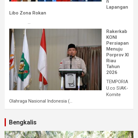
n
Lapangan
Libo Zona Rokan
...
Rakerkab
KONI
Persiapan
Menuju
Porprov XI
Riau
Tahun
2026
TEMPORIA
U.co SIAK-
Komite
Olahraga Nasional Indonesia (...
Bengkalis