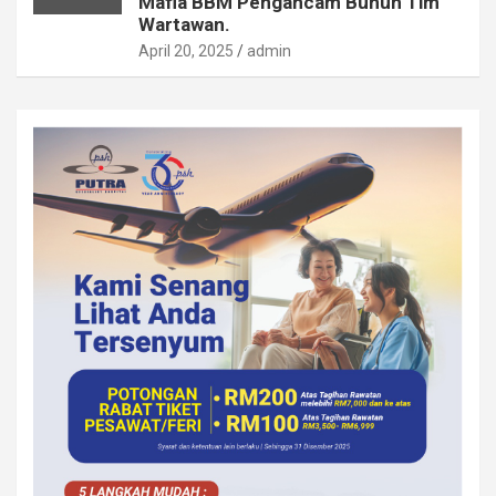
Mafia BBM Pengancam Bunuh Tim
Wartawan.
April 20, 2025
admin