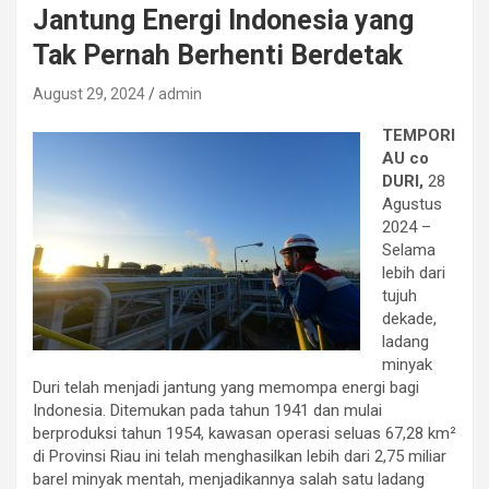
Jantung Energi Indonesia yang
Tak Pernah Berhenti Berdetak
August 29, 2024
admin
TEMPORI
AU co
DURI,
28
Agustus
2024 –
Selama
lebih dari
tujuh
dekade,
ladang
minyak
Duri telah menjadi jantung yang memompa energi bagi
Indonesia. Ditemukan pada tahun 1941 dan mulai
berproduksi tahun 1954, kawasan operasi seluas 67,28 km²
di Provinsi Riau ini telah menghasilkan lebih dari 2,75 miliar
barel minyak mentah, menjadikannya salah satu ladang