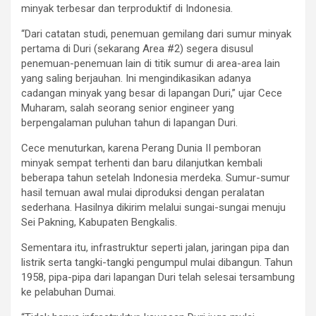
minyak terbesar dan terproduktif di Indonesia.
“Dari catatan studi, penemuan gemilang dari sumur minyak
pertama di Duri (sekarang Area #2) segera disusul
penemuan-penemuan lain di titik sumur di area-area lain
yang saling berjauhan. Ini mengindikasikan adanya
cadangan minyak yang besar di lapangan Duri,” ujar Cece
Muharam, salah seorang senior engineer yang
berpengalaman puluhan tahun di lapangan Duri.
Cece menuturkan, karena Perang Dunia II pemboran
minyak sempat terhenti dan baru dilanjutkan kembali
beberapa tahun setelah Indonesia merdeka. Sumur-sumur
hasil temuan awal mulai diproduksi dengan peralatan
sederhana. Hasilnya dikirim melalui sungai-sungai menuju
Sei Pakning, Kabupaten Bengkalis.
Sementara itu, infrastruktur seperti jalan, jaringan pipa dan
listrik serta tangki-tangki pengumpul mulai dibangun. Tahun
1958, pipa-pipa dari lapangan Duri telah selesai tersambung
ke pelabuhan Dumai.