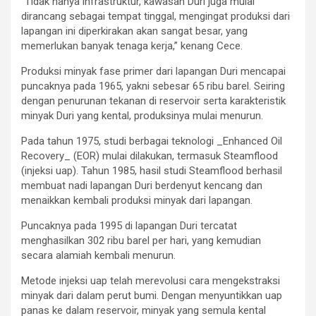
“Tidak hanya infrastruktur, kawasan Duri juga mulai
dirancang sebagai tempat tinggal, mengingat produksi dari
lapangan ini diperkirakan akan sangat besar, yang
memerlukan banyak tenaga kerja,” kenang Cece.
Produksi minyak fase primer dari lapangan Duri mencapai
puncaknya pada 1965, yakni sebesar 65 ribu barel. Seiring
dengan penurunan tekanan di reservoir serta karakteristik
minyak Duri yang kental, produksinya mulai menurun.
Pada tahun 1975, studi berbagai teknologi _Enhanced Oil
Recovery_ (EOR) mulai dilakukan, termasuk Steamflood
(injeksi uap). Tahun 1985, hasil studi Steamflood berhasil
membuat nadi lapangan Duri berdenyut kencang dan
menaikkan kembali produksi minyak dari lapangan.
Puncaknya pada 1995 di lapangan Duri tercatat
menghasilkan 302 ribu barel per hari, yang kemudian
secara alamiah kembali menurun.
Metode injeksi uap telah merevolusi cara mengekstraksi
minyak dari dalam perut bumi. Dengan menyuntikkan uap
panas ke dalam reservoir, minyak yang semula kental