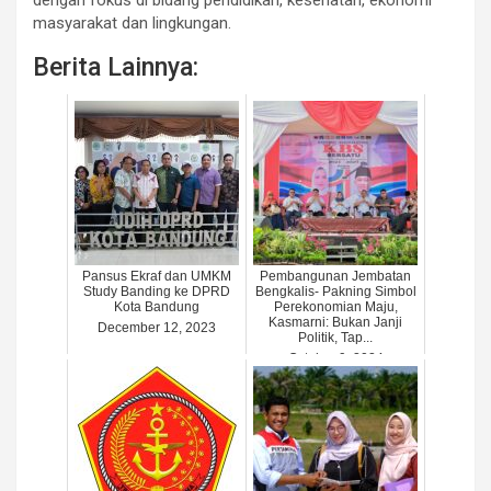
masyarakat dan lingkungan.
Berita Lainnya:
Pansus Ekraf dan UMKM
Pembangunan Jembatan
Study Banding ke DPRD
Bengkalis- Pakning Simbol
Kota Bandung
Perekonomian Maju,
Kasmarni: Bukan Janji
December 12, 2023
Politik, Tap...
October 9, 2024