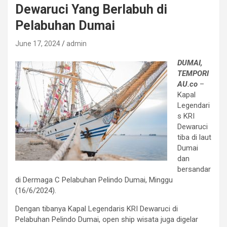
Dewaruci Yang Berlabuh di
Pelabuhan Dumai
June 17, 2024
admin
DUMAI,
TEMPORI
AU.co
–
Kapal
Legendari
s KRI
Dewaruci
tiba di laut
Dumai
dan
bersandar
di Dermaga C Pelabuhan Pelindo Dumai, Minggu
(16/6/2024).
Dengan tibanya Kapal Legendaris KRI Dewaruci di
Pelabuhan Pelindo Dumai, open ship wisata juga digelar