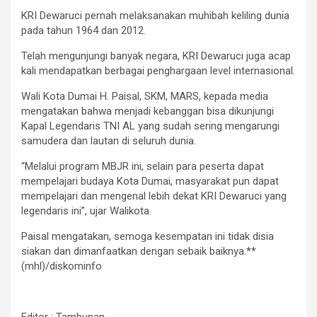
KRI Dewaruci pernah melaksanakan muhibah keliling dunia
pada tahun 1964 dan 2012.
Telah mengunjungi banyak negara, KRI Dewaruci juga acap
kali mendapatkan berbagai penghargaan level internasional.
Wali Kota Dumai H. Paisal, SKM, MARS, kepada media
mengatakan bahwa menjadi kebanggan bisa dikunjungi
Kapal Legendaris TNI AL yang sudah sering mengarungi
samudera dan lautan di seluruh dunia.
“Melalui program MBJR ini, selain para peserta dapat
mempelajari budaya Kota Dumai, masyarakat pun dapat
mempelajari dan mengenal lebih dekat KRI Dewaruci yang
legendaris ini”, ujar Walikota.
Paisal mengatakan, semoga kesempatan ini tidak disia
siakan dan dimanfaatkan dengan sebaik baiknya.**
(mhl)/diskominfo
Editor : Tambunan