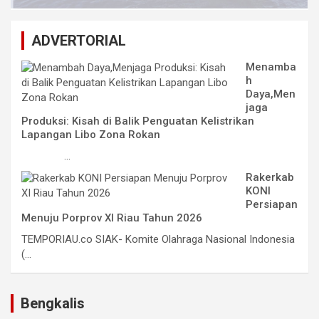
ADVERTORIAL
Menamba
h
Daya,Men
jaga
Produksi: Kisah di Balik Penguatan Kelistrikan
Lapangan Libo Zona Rokan
...
Rakerkab
KONI
Persiapan
Menuju Porprov XI Riau Tahun 2026
TEMPORIAU.co SIAK- Komite Olahraga Nasional Indonesia
(...
Bengkalis