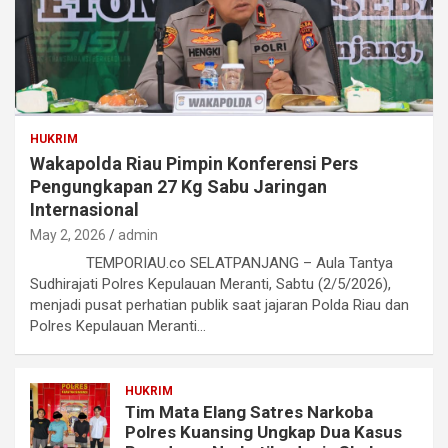
HUKRIM
Wakapolda Riau Pimpin Konferensi Pers
Pengungkapan 27 Kg Sabu Jaringan
Internasional
May 2, 2026
admin
TEMPORIAU.co SELATPANJANG – Aula Tantya
Sudhirajati Polres Kepulauan Meranti, Sabtu (2/5/2026),
menjadi pusat perhatian publik saat jajaran Polda Riau dan
Polres Kepulauan Meranti…
HUKRIM
Tim Mata Elang Satres Narkoba
Polres Kuansing Ungkap Dua Kasus