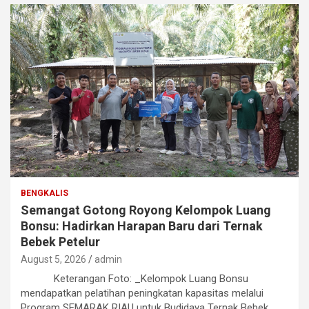
BENGKALIS
Semangat Gotong Royong Kelompok Luang
Bonsu: Hadirkan Harapan Baru dari Ternak
Bebek Petelur
August 5, 2026
admin
Keterangan Foto: _Kelompok Luang Bonsu
mendapatkan pelatihan peningkatan kapasitas melalui
Program SEMARAK RIAU untuk Budidaya Ternak Bebek