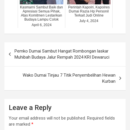
Kasmarni Sambut Baik dan
Perintah Kapolri, Kapolres
Apresiasi Semua Pihak,
Dumai Razia Hp Personil
Atas Komitmen Lestarikan
Terkait Judi Online
Budaya Lampu Colok
July 4, 2024
April 6, 2024
Post
Pemko Dumai Sambut Hangat Rombongan laskar
navigation
Muhibah Budaya Jalur Rempah 2024 KRI Dewaruci
Wako Dumai Tinjau 7 Titik Penyembelihan Hewan
Kurban
Leave a Reply
Your email address will not be published.
Required fields
are marked
*