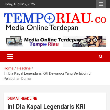
Skip
Friday, August 7, 2026
to
content
Media Online Terdepan
Tempo Riau
Home
Headline
Ini Dia Kapal Legendaris KRI Dewaruci Yang Berlabuh di
Pelabuhan Dumai
DUMAI
HEADLINE
Ini Dia Kapal Legendaris KRI