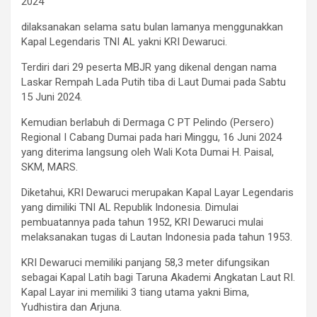
2024
dilaksanakan selama satu bulan lamanya menggunakkan
Kapal Legendaris TNI AL yakni KRI Dewaruci.
Terdiri dari 29 peserta MBJR yang dikenal dengan nama
Laskar Rempah Lada Putih tiba di Laut Dumai pada Sabtu
15 Juni 2024.
Kemudian berlabuh di Dermaga C PT Pelindo (Persero)
Regional I Cabang Dumai pada hari Minggu, 16 Juni 2024
yang diterima langsung oleh Wali Kota Dumai H. Paisal,
SKM, MARS.
Diketahui, KRI Dewaruci merupakan Kapal Layar Legendaris
yang dimiliki TNI AL Republik Indonesia. Dimulai
pembuatannya pada tahun 1952, KRI Dewaruci mulai
melaksanakan tugas di Lautan Indonesia pada tahun 1953.
KRI Dewaruci memiliki panjang 58,3 meter difungsikan
sebagai Kapal Latih bagi Taruna Akademi Angkatan Laut RI.
Kapal Layar ini memiliki 3 tiang utama yakni Bima,
Yudhistira dan Arjuna.