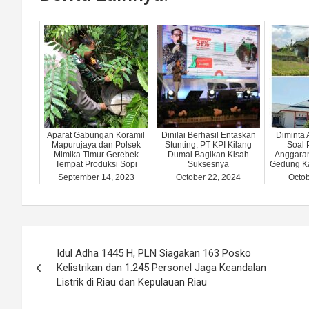
Aparat Gabungan Koramil
Dinilai Berhasil Entaskan
Diminta 
Mapurujaya dan Polsek
Stunting, PT KPI Kilang
Soal
Mimika Timur Gerebek
Dumai Bagikan Kisah
Anggara
Tempat Produksi Sopi
Suksesnya
Gedung K
September 14, 2023
October 22, 2024
Octob
Post
Idul Adha 1445 H, PLN Siagakan 163 Posko
navigation
Kelistrikan dan 1.245 Personel Jaga Keandalan
Listrik di Riau dan Kepulauan Riau