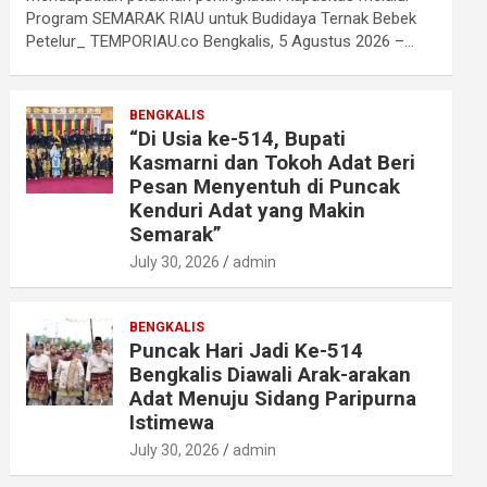
Program SEMARAK RIAU untuk Budidaya Ternak Bebek
Petelur_ TEMPORIAU.co Bengkalis, 5 Agustus 2026 –…
BENGKALIS
“Di Usia ke-514, Bupati
Kasmarni dan Tokoh Adat Beri
Pesan Menyentuh di Puncak
Kenduri Adat yang Makin
Semarak”
July 30, 2026
admin
BENGKALIS
Puncak Hari Jadi Ke-514
Bengkalis Diawali Arak-arakan
Adat Menuju Sidang Paripurna
Istimewa
July 30, 2026
admin