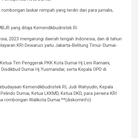
rombongan laskar rempah yang terdiri dari para jurnalis,
BJR yang ditaja Kemendikbudristek RI.
esia, 2023 mengarungi daerah tengah Indonesia, dan di tahun
layaran KRI Dewaruci yaitu Jakarta-Belitung Timur-Dumai-
 Ketua Tim Penggerak PKK Kota Dumai Hj Leni Ramaini,
 Disdikbud Dumai Hj Yusmanidar, serta Kepala OPD di
Kebudayaan Kemendikbudristek RI, Judi Wahyudin, Kepala
 Pelindo Dumai, Ketua LKKMD, Ketua DKD, para perwira KRI
ama rombongan Walikota Dumai.**(diskominfo)