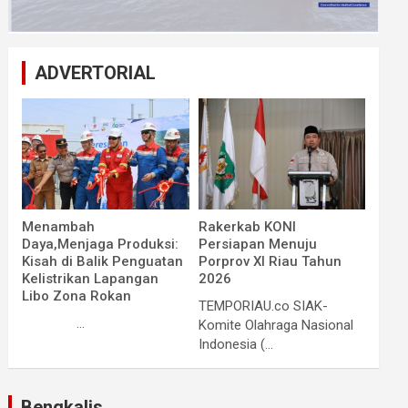
ADVERTORIAL
Menambah
Rakerkab KONI
Daya,Menjaga Produksi:
Persiapan Menuju
Kisah di Balik Penguatan
Porprov XI Riau Tahun
Kelistrikan Lapangan
2026
Libo Zona Rokan
TEMPORIAU.co SIAK-
...
Komite Olahraga Nasional
Indonesia (...
Bengkalis