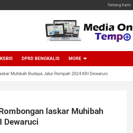
Tentang Kami
KSBIS
DPRD BENGKALIS
MORE
kar Muhibah Budaya Jalur Rempah 2024 KRI Dewaruci
Rombongan laskar Muhibah
I Dewaruci