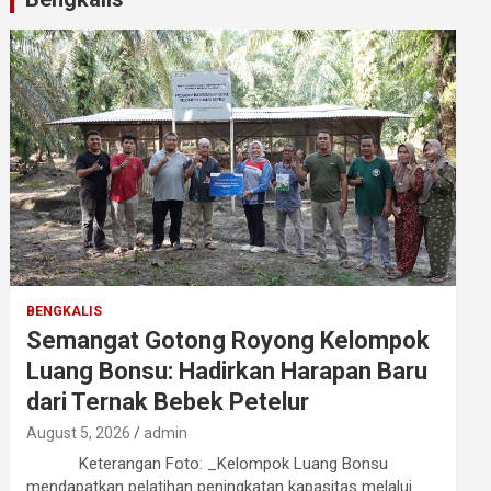
BENGKALIS
Semangat Gotong Royong Kelompok
Luang Bonsu: Hadirkan Harapan Baru
dari Ternak Bebek Petelur
August 5, 2026
admin
Keterangan Foto: _Kelompok Luang Bonsu
mendapatkan pelatihan peningkatan kapasitas melalui