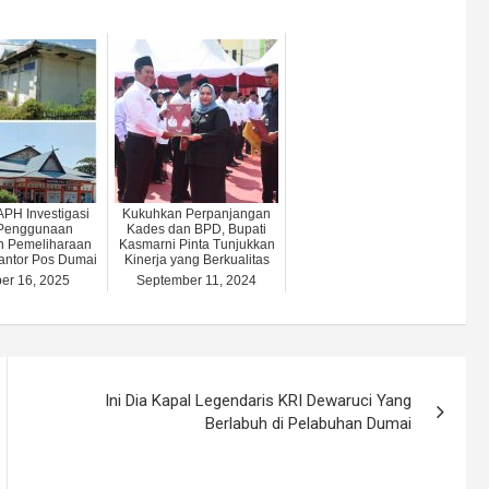
APH Investigasi
Kukuhkan Perpanjangan
 Penggunaan
Kades dan BPD, Bupati
n Pemeliharaan
Kasmarni Pinta Tunjukkan
antor Pos Dumai
Kinerja yang Berkualitas
er 16, 2025
September 11, 2024
Ini Dia Kapal Legendaris KRI Dewaruci Yang
Berlabuh di Pelabuhan Dumai