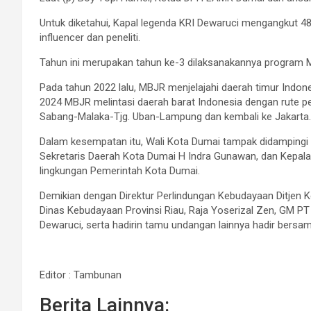
Untuk diketahui, Kapal legenda KRI Dewaruci mengangkut 48 
influencer dan peneliti.
Tahun ini merupakan tahun ke-3 dilaksanakannya program M
Pada tahun 2022 lalu, MBJR menjelajahi daerah timur Indon
2024 MBJR melintasi daerah barat Indonesia dengan rute pe
Sabang-Malaka-Tjg. Uban-Lampung dan kembali ke Jakarta.
Dalam kesempatan itu, Wali Kota Dumai tampak didampingi
Sekretaris Daerah Kota Dumai H Indra Gunawan, dan Kepala
lingkungan Pemerintah Kota Dumai.
Demikian dengan Direktur Perlindungan Kebudayaan Ditjen 
Dinas Kebudayaan Provinsi Riau, Raja Yoserizal Zen, GM PT
Dewaruci, serta hadirin tamu undangan lainnya hadir bers
Editor : Tambunan
Berita Lainnya: