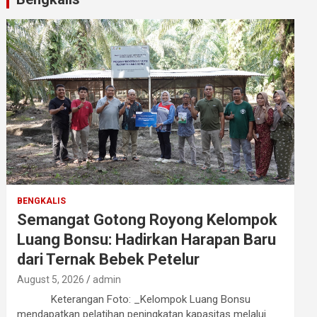
BENGKALIS
Semangat Gotong Royong Kelompok
Luang Bonsu: Hadirkan Harapan Baru
dari Ternak Bebek Petelur
August 5, 2026
admin
Keterangan Foto: _Kelompok Luang Bonsu
mendapatkan pelatihan peningkatan kapasitas melalui