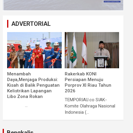
ADVERTORIAL
Menambah
Rakerkab KONI
Daya,Menjaga Produksi:
Persiapan Menuju
Kisah di Balik Penguatan
Porprov XI Riau Tahun
Kelistrikan Lapangan
2026
Libo Zona Rokan
TEMPORIAU.co SIAK-
...
Komite Olahraga Nasional
Indonesia (...
Bengkalis