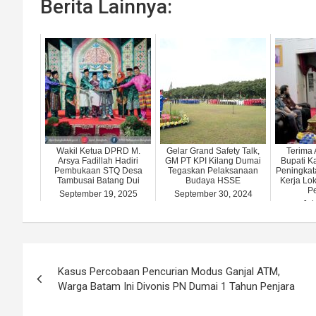
Berita Lainnya:
Wakil Ketua DPRD M.
Gelar Grand Safety Talk,
Terima 
Arsya Fadillah Hadiri
GM PT KPI Kilang Dumai
Bupati K
Pembukaan STQ Desa
Tegaskan Pelaksanaan
Peningkat
Tambusai Batang Dui
Budaya HSSE
Kerja Lo
Pe
September 19, 2025
September 30, 2024
Jul
Post
Kasus Percobaan Pencurian Modus Ganjal ATM,
navigation
Warga Batam Ini Divonis PN Dumai 1 Tahun Penjara