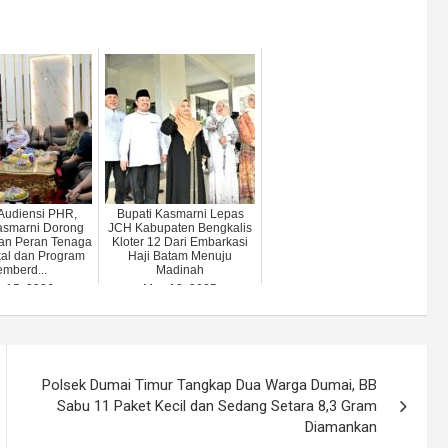
Audiensi PHR,
Bupati Kasmarni Lepas
asmarni Dorong
JCH Kabupaten Bengkalis
an Peran Tenaga
Kloter 12 Dari Embarkasi
kal dan Program
Haji Batam Menuju
mberd...
Madinah
y 15, 2026
May 13, 2025
Polsek Dumai Timur Tangkap Dua Warga Dumai, BB
Sabu 11 Paket Kecil dan Sedang Setara 8,3 Gram
Diamankan