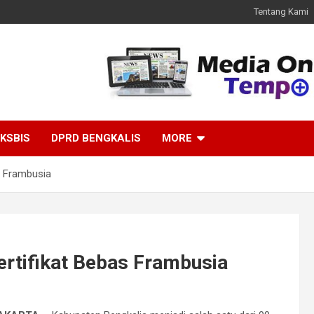
Tentang Kami
KSBIS
DPRD BENGKALIS
MORE
s Frambusia
ertifikat Bebas Frambusia