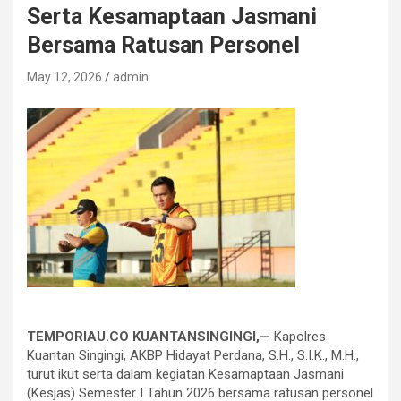
Serta Kesamaptaan Jasmani
Bersama Ratusan Personel
May 12, 2026
admin
TEMPORIAU.CO KUANTANSINGINGI,—
Kapolres
Kuantan Singingi, AKBP Hidayat Perdana, S.H., S.I.K., M.H.,
turut ikut serta dalam kegiatan Kesamaptaan Jasmani
(Kesjas) Semester I Tahun 2026 bersama ratusan personel