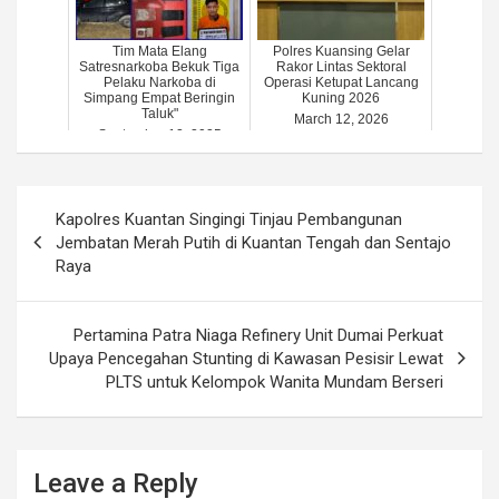
Tim Mata Elang
Polres Kuansing Gelar
Satresnarkoba Bekuk Tiga
Rakor Lintas Sektoral
Pelaku Narkoba di
Operasi Ketupat Lancang
Simpang Empat Beringin
Kuning 2026
Taluk"
March 12, 2026
September 12, 2025
Post
Kapolres Kuantan Singingi Tinjau Pembangunan
navigation
Jembatan Merah Putih di Kuantan Tengah dan Sentajo
Raya
Pertamina Patra Niaga Refinery Unit Dumai Perkuat
Upaya Pencegahan Stunting di Kawasan Pesisir Lewat
PLTS untuk Kelompok Wanita Mundam Berseri
Leave a Reply