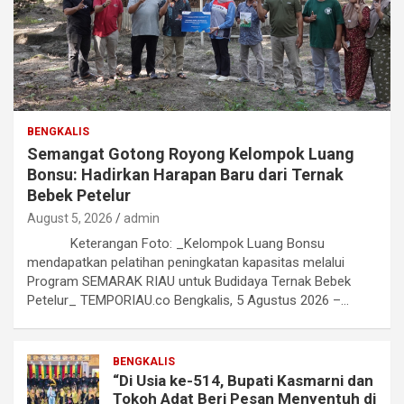
BENGKALIS
Semangat Gotong Royong Kelompok Luang
Bonsu: Hadirkan Harapan Baru dari Ternak
Bebek Petelur
August 5, 2026
admin
Keterangan Foto: _Kelompok Luang Bonsu
mendapatkan pelatihan peningkatan kapasitas melalui
Program SEMARAK RIAU untuk Budidaya Ternak Bebek
Petelur_ TEMPORIAU.co Bengkalis, 5 Agustus 2026 –…
BENGKALIS
“Di Usia ke-514, Bupati Kasmarni dan
Tokoh Adat Beri Pesan Menyentuh di