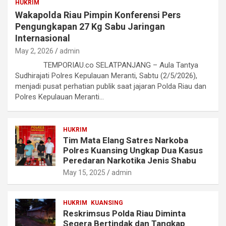
HUKRIM
Wakapolda Riau Pimpin Konferensi Pers
Pengungkapan 27 Kg Sabu Jaringan
Internasional
May 2, 2026
admin
TEMPORIAU.co SELATPANJANG – Aula Tantya
Sudhirajati Polres Kepulauan Meranti, Sabtu (2/5/2026),
menjadi pusat perhatian publik saat jajaran Polda Riau dan
Polres Kepulauan Meranti…
HUKRIM
Tim Mata Elang Satres Narkoba
Polres Kuansing Ungkap Dua Kasus
Peredaran Narkotika Jenis Shabu
May 15, 2025
admin
HUKRIM
KUANSING
Reskrimsus Polda Riau Diminta
Segera Bertindak dan Tangkap