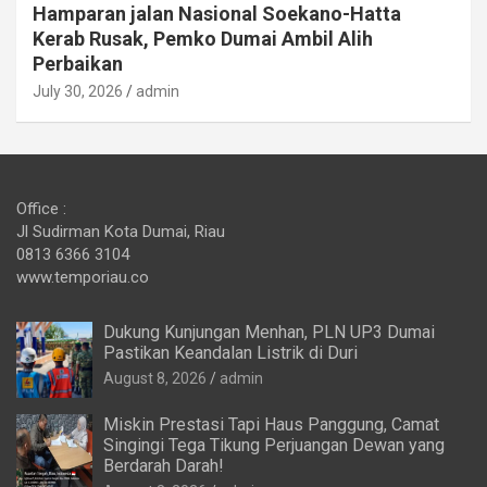
Hamparan jalan Nasional Soekano-Hatta
Kerab Rusak, Pemko Dumai Ambil Alih
Perbaikan
July 30, 2026
admin
Office :
Jl Sudirman Kota Dumai, Riau
0813 6366 3104
www.temporiau.co
Dukung Kunjungan Menhan, PLN UP3 Dumai
Pastikan Keandalan Listrik di Duri
August 8, 2026
admin
Miskin Prestasi Tapi Haus Panggung, Camat
Singingi Tega Tikung Perjuangan Dewan yang
Berdarah Darah!