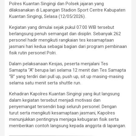
Polres Kuantan Singingi dan Polsek jajaran yang
dilaksanakan di Lapangan Stadion Sport Centre Kabupaten
Kuantan Singingi, Selasa (12/05/2026).
Kegiatan yang dimulai sejak pukul 07.00 WIB tersebut
berlangsung penuh semangat dan disiplin. Sebanyak 262
personel hadir mengikuti rangkaian tes kesamaptaan
jasmani hari kedua sebagai bagian dari program pembinaan
fisik rutin personel Polri.
Dalam pelaksanaan Kesjas, peserta menjalani Tes
Samapta “A” berupa lari selama 12 menit dan Tes Samapta
“B” yang terdiri dari pull up, push up, sit up masing-masing
selama satu menit serta shuttle run.
Kehadiran Kapolres Kuantan Singingi yang ikut langsung
dalam kegiatan tersebut menjadi motivasi dan
penyemangat tersendiri bagi seluruh personel. Dengan
turut serta mengikuti kesamaptaan jasmani, Kapolres
menunjukkan pentingnya menjaga kebugaran fisik serta
memberikan contoh langsung kepada anggota di lapangan.