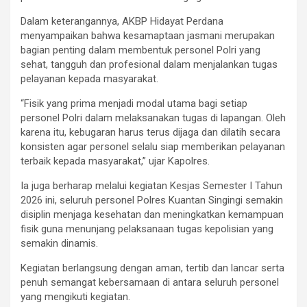
Dalam keterangannya, AKBP Hidayat Perdana
menyampaikan bahwa kesamaptaan jasmani merupakan
bagian penting dalam membentuk personel Polri yang
sehat, tangguh dan profesional dalam menjalankan tugas
pelayanan kepada masyarakat.
“Fisik yang prima menjadi modal utama bagi setiap
personel Polri dalam melaksanakan tugas di lapangan. Oleh
karena itu, kebugaran harus terus dijaga dan dilatih secara
konsisten agar personel selalu siap memberikan pelayanan
terbaik kepada masyarakat,” ujar Kapolres.
Ia juga berharap melalui kegiatan Kesjas Semester I Tahun
2026 ini, seluruh personel Polres Kuantan Singingi semakin
disiplin menjaga kesehatan dan meningkatkan kemampuan
fisik guna menunjang pelaksanaan tugas kepolisian yang
semakin dinamis.
Kegiatan berlangsung dengan aman, tertib dan lancar serta
penuh semangat kebersamaan di antara seluruh personel
yang mengikuti kegiatan.