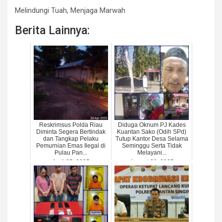
Melindungi Tuah, Menjaga Marwah
Berita Lainnya:
Reskrimsus Polda Riau
Diduga Oknum PJ Kades
Diminta Segera Bertindak
Kuantan Sako (Odih SPd)
dan Tangkap Pelaku
Tutup Kantor Desa Selama
Pemurnian Emas Ilegal di
Seminggu Serta Tidak
Pulau Pan...
Melayani...
April 25, 2025
August 28, 2025