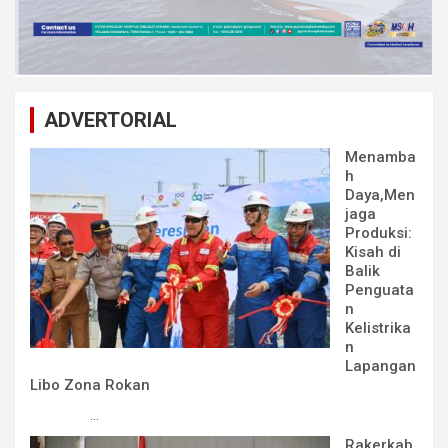
ADVERTORIAL
Menamba
h
Daya,Men
jaga
Produksi:
Kisah di
Balik
Penguata
n
Kelistrika
n
Lapangan
Libo Zona Rokan
...
Rakerkab