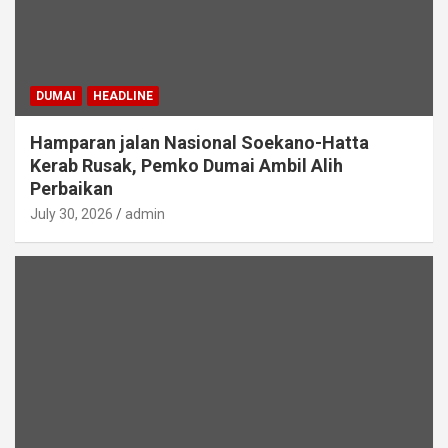
DUMAI
HEADLINE
Hamparan jalan Nasional Soekano-Hatta
Kerab Rusak, Pemko Dumai Ambil Alih
Perbaikan
July 30, 2026
admin