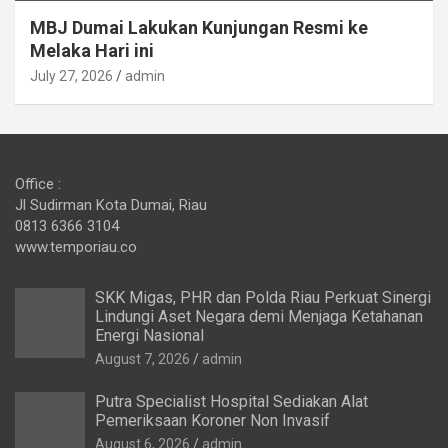
MBJ Dumai Lakukan Kunjungan Resmi ke
Melaka Hari ini
July 27, 2026
admin
Office :
Jl Sudirman Kota Dumai, Riau
0813 6366 3104
www.temporiau.co
SKK Migas, PHR dan Polda Riau Perkuat Sinergi
Lindungi Aset Negara demi Menjaga Ketahanan
Energi Nasional
August 7, 2026
admin
Putra Specialist Hospital Sediakan Alat
Pemeriksaan Koroner Non Invasif
August 6, 2026
admin