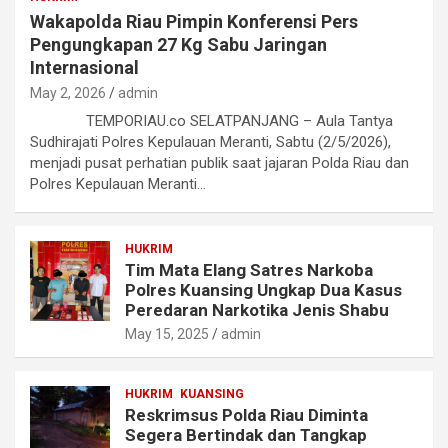
Wakapolda Riau Pimpin Konferensi Pers
Pengungkapan 27 Kg Sabu Jaringan
Internasional
May 2, 2026
admin
TEMPORIAU.co SELATPANJANG – Aula Tantya
Sudhirajati Polres Kepulauan Meranti, Sabtu (2/5/2026),
menjadi pusat perhatian publik saat jajaran Polda Riau dan
Polres Kepulauan Meranti…
HUKRIM
Tim Mata Elang Satres Narkoba
Polres Kuansing Ungkap Dua Kasus
Peredaran Narkotika Jenis Shabu
May 15, 2025
admin
HUKRIM
KUANSING
Reskrimsus Polda Riau Diminta
Segera Bertindak dan Tangkap