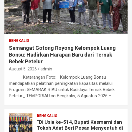
BENGKALIS
Semangat Gotong Royong Kelompok Luang
Bonsu: Hadirkan Harapan Baru dari Ternak
Bebek Petelur
August 5, 2026
admin
Keterangan Foto: _Kelompok Luang Bonsu
mendapatkan pelatihan peningkatan kapasitas melalui
Program SEMARAK RIAU untuk Budidaya Ternak Bebek
Petelur_ TEMPORIAU.co Bengkalis, 5 Agustus 2026 –…
BENGKALIS
“Di Usia ke-514, Bupati Kasmarni dan
Tokoh Adat Beri Pesan Menyentuh di