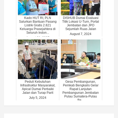
Kado HUT RI, PLN
DISHUB Dumai Evaluasi
Salurkan Bantuan Pasang
Titik Lokasi U-Turn, Portal
Listrik Gratis 2.821
Jembatan dan JPO
Keluarga Prasejahtera di
Sejumlah Ruas Jalan
Seluruh Indon...
August 7, 2024
August 21, 2025
Peduli Kebutuhan
Gesa Pembangunan,
Infrastruktur Masyarakat,
Pemkab Bengkalis Gelar
Apical Dumai Perbaiki
Rapat Lanjutan
Jalan dan Turap Parit
Pembangunan Jembatan
Pulau Sumatera-Pulau
July 5, 2024
Be...
July 8, 2024
Post