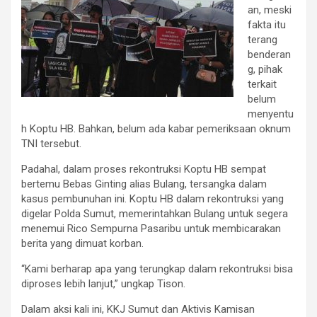
an, meski
fakta itu
terang
benderan
g, pihak
terkait
belum
menyentu
h Koptu HB. Bahkan, belum ada kabar pemeriksaan oknum
TNI tersebut.
Padahal, dalam proses rekontruksi Koptu HB sempat
bertemu Bebas Ginting alias Bulang, tersangka dalam
kasus pembunuhan ini. Koptu HB dalam rekontruksi yang
digelar Polda Sumut, memerintahkan Bulang untuk segera
menemui Rico Sempurna Pasaribu untuk membicarakan
berita yang dimuat korban.
“Kami berharap apa yang terungkap dalam rekontruksi bisa
diproses lebih lanjut,” ungkap Tison.
Dalam aksi kali ini, KKJ Sumut dan Aktivis Kamisan