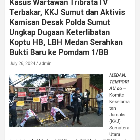
Kasus Wartawan TribrataTV
Terbakar, KKJ Sumut dan Aktivis
Kamisan Desak Polda Sumut
Ungkap Dugaan Keterlibatan
Koptu HB, LBH Medan Serahkan
Bukti Baru ke Pomdam 1/BB
July 26, 2024
admin
MEDAN,
TEMPORI
AU co
–
Komite
Keselama
tan
Jurnalis
(KKJ)
Sumatera
Utara