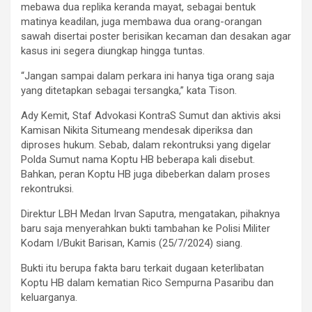
mebawa dua replika keranda mayat, sebagai bentuk
matinya keadilan, juga membawa dua orang-orangan
sawah disertai poster berisikan kecaman dan desakan agar
kasus ini segera diungkap hingga tuntas.
“Jangan sampai dalam perkara ini hanya tiga orang saja
yang ditetapkan sebagai tersangka,” kata Tison.
Ady Kemit, Staf Advokasi KontraS Sumut dan aktivis aksi
Kamisan Nikita Situmeang mendesak diperiksa dan
diproses hukum. Sebab, dalam rekontruksi yang digelar
Polda Sumut nama Koptu HB beberapa kali disebut.
Bahkan, peran Koptu HB juga dibeberkan dalam proses
rekontruksi.
Direktur LBH Medan Irvan Saputra, mengatakan, pihaknya
baru saja menyerahkan bukti tambahan ke Polisi Militer
Kodam I/Bukit Barisan, Kamis (25/7/2024) siang.
Bukti itu berupa fakta baru terkait dugaan keterlibatan
Koptu HB dalam kematian Rico Sempurna Pasaribu dan
keluarganya.