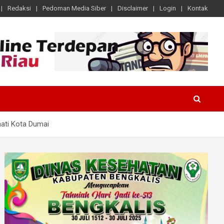
Redaksi
Pedoman Media Siber
Disclaimer
Login
Kontak
hati Kota Dumai