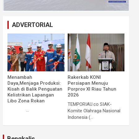
ADVERTORIAL
Menambah
Rakerkab KONI
Daya,Menjaga Produksi:
Persiapan Menuju
Kisah di Balik Penguatan
Porprov XI Riau Tahun
Kelistrikan Lapangan
2026
Libo Zona Rokan
TEMPORIAU.co SIAK-
...
Komite Olahraga Nasional
Indonesia (...
Bengkalis