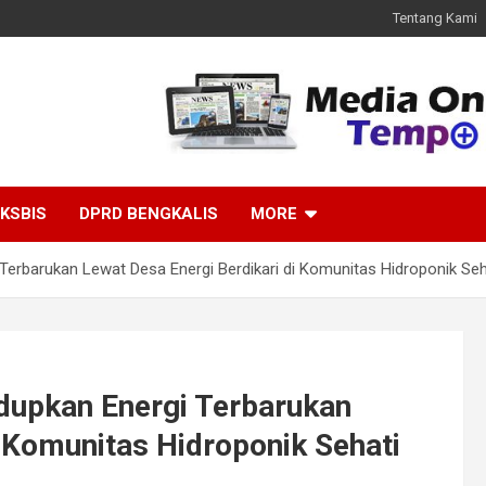
Tentang Kami
KSBIS
DPRD BENGKALIS
MORE
 Terbarukan Lewat Desa Energi Berdikari di Komunitas Hidroponik Se
idupkan Energi Terbarukan
i Komunitas Hidroponik Sehati