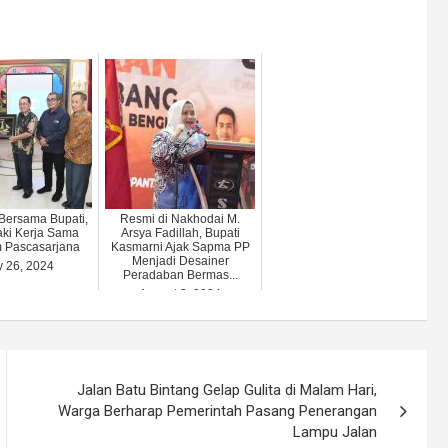
Bersama Bupati,
Resmi di Nakhodai M.
aki Kerja Sama
Arsya Fadillah, Bupati
 Pascasarjana
Kasmarni Ajak Sapma PP
Menjadi Desainer
y 26, 2024
Peradaban Bermas...
August 3, 2024
Jalan Batu Bintang Gelap Gulita di Malam Hari,
Warga Berharap Pemerintah Pasang Penerangan
Lampu Jalan