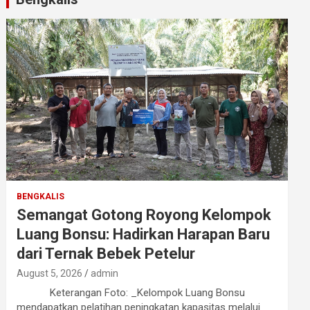
BENGKALIS
Semangat Gotong Royong Kelompok
Luang Bonsu: Hadirkan Harapan Baru
dari Ternak Bebek Petelur
August 5, 2026
admin
Keterangan Foto: _Kelompok Luang Bonsu
mendapatkan pelatihan peningkatan kapasitas melalui