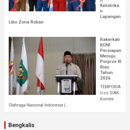
n
Kelistrika
n
Lapangan
Libo Zona Rokan
...
Rakerkab
KONI
Persiapan
Menuju
Porprov XI
Riau
Tahun
2026
TEMPORIA
U.co SIAK-
Komite
Olahraga Nasional Indonesia (...
Bengkalis