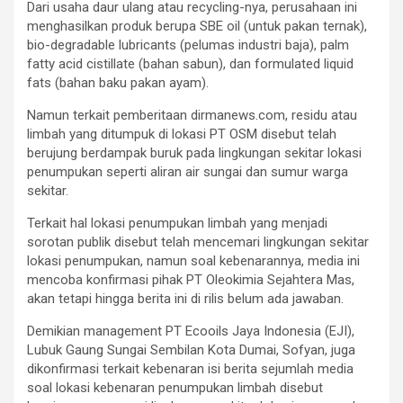
Dari usaha daur ulang atau recycling-nya, perusahaan ini
menghasilkan produk berupa SBE oil (untuk pakan ternak),
bio-degradable lubricants (pelumas industri baja), palm
fatty acid cistillate (bahan sabun), dan formulated liquid
fats (bahan baku pakan ayam).
Namun terkait pemberitaan dirmanews.com, residu atau
limbah yang ditumpuk di lokasi PT OSM disebut telah
berujung berdampak buruk pada lingkungan sekitar lokasi
penumpukan seperti aliran air sungai dan sumur warga
sekitar.
Terkait hal lokasi penumpukan limbah yang menjadi
sorotan publik disebut telah mencemari lingkungan sekitar
lokasi penumpukan, namun soal kebenarannya, media ini
mencoba konfirmasi pihak PT Oleokimia Sejahtera Mas,
akan tetapi hingga berita ini di rilis belum ada jawaban.
Demikian management PT Ecooils Jaya Indonesia (EJI),
Lubuk Gaung Sungai Sembilan Kota Dumai, Sofyan, juga
dikonfirmasi terkait kebenaran isi berita sejumlah media
soal lokasi kebenaran penumpukan limbah disebut