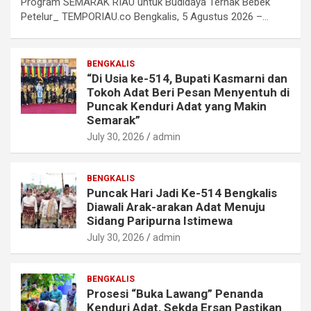
Program SEMARAK RIAU untuk Budidaya Ternak Bebek
Petelur_ TEMPORIAU.co Bengkalis, 5 Agustus 2026 –…
BENGKALIS
“Di Usia ke-514, Bupati Kasmarni dan
Tokoh Adat Beri Pesan Menyentuh di
Puncak Kenduri Adat yang Makin
Semarak”
July 30, 2026
admin
BENGKALIS
Puncak Hari Jadi Ke-514 Bengkalis
Diawali Arak-arakan Adat Menuju
Sidang Paripurna Istimewa
July 30, 2026
admin
BENGKALIS
Prosesi “Buka Lawang” Penanda
Kenduri Adat, Sekda Ersan Pastikan