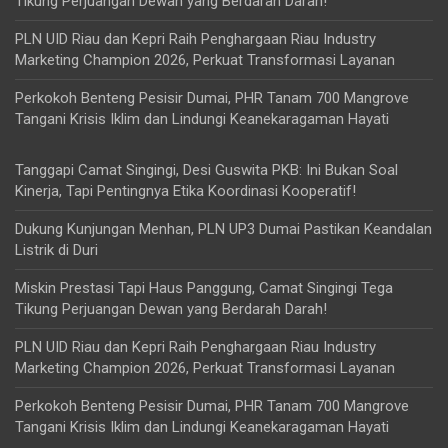
Tikung Perjuangan Dewan yang Berdarah Darah!
PLN UID Riau dan Kepri Raih Penghargaan Riau Industry
Marketing Champion 2026, Perkuat Transformasi Layanan
Perkokoh Benteng Pesisir Dumai, PHR Tanam 700 Mangrove
Tangani Krisis Iklim dan Lindungi Keanekaragaman Hayati
Tanggapi Camat Singingi, Desi Guswita PKB: Ini Bukan Soal
Kinerja, Tapi Pentingnya Etika Koordinasi Kooperatif!
Dukung Kunjungan Menhan, PLN UP3 Dumai Pastikan Keandalan
Listrik di Duri
Miskin Prestasi Tapi Haus Panggung, Camat Singingi Tega
Tikung Perjuangan Dewan yang Berdarah Darah!
PLN UID Riau dan Kepri Raih Penghargaan Riau Industry
Marketing Champion 2026, Perkuat Transformasi Layanan
Perkokoh Benteng Pesisir Dumai, PHR Tanam 700 Mangrove
Tangani Krisis Iklim dan Lindungi Keanekaragaman Hayati