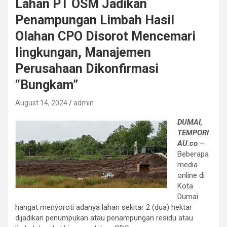
Lahan PT OSM Jadikan
Penampungan Limbah Hasil
Olahan CPO Disorot Mencemari
lingkungan, Manajemen
Perusahaan Dikonfirmasi
“Bungkam”
August 14, 2024
admin
DUMAI,
TEMPORI
AU.co
–
Beberapa
media
online di
Kota
Dumai
hangat menyoroti adanya lahan sekitar 2 (dua) hektar
dijadikan penumpukan atau penampungan residu atau