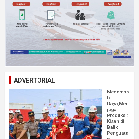
ADVERTORIAL
Menamba
h
Daya,Men
jaga
Produksi:
Kisah di
Balik
Penguata