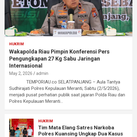
HUKRIM
Wakapolda Riau Pimpin Konferensi Pers
Pengungkapan 27 Kg Sabu Jaringan
Internasional
May 2, 2026
admin
TEMPORIAU.co SELATPANJANG – Aula Tantya
Sudhirajati Polres Kepulauan Meranti, Sabtu (2/5/2026),
menjadi pusat perhatian publik saat jajaran Polda Riau dan
Polres Kepulauan Meranti…
HUKRIM
Tim Mata Elang Satres Narkoba
Polres Kuansing Ungkap Dua Kasus