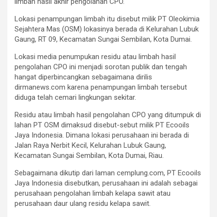
limbah hasil akhir pengolahan CPO.
Lokasi penampungan limbah itu disebut milik PT Oleokimia
Sejahtera Mas (OSM) lokasinya berada di Kelurahan Lubuk
Gaung, RT 09, Kecamatan Sungai Sembilan, Kota Dumai.
Lokasi media penumpukan residu atau limbah hasil
pengolahan CPO ini menjadi sorotan publik dan tengah
hangat diperbincangkan sebagaimana dirilis
dirmanews.com karena penampungan limbah tersebut
diduga telah cemari lingkungan sekitar.
Residu atau limbah hasil pengolahan CPO yang ditumpuk di
lahan PT OSM dimaksud disebut-sebut milik PT Ecooils
Jaya Indonesia. Dimana lokasi perusahaan ini berada di
Jalan Raya Nerbit Kecil, Kelurahan Lubuk Gaung,
Kecamatan Sungai Sembilan, Kota Dumai, Riau.
Sebagaimana dikutip dari laman cemplung.com, PT Ecooils
Jaya Indonesia disebutkan, perusahaan ini adalah sebagai
perusahaan pengolahan limbah kelapa sawit atau
perusahaan daur ulang residu kelapa sawit.