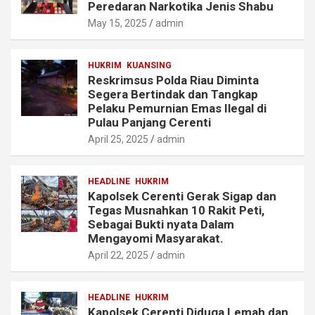
Peredaran Narkotika Jenis Shabu
May 15, 2025
admin
HUKRIM
KUANSING
Reskrimsus Polda Riau Diminta
Segera Bertindak dan Tangkap
Pelaku Pemurnian Emas Ilegal di
Pulau Panjang Cerenti
April 25, 2025
admin
HEADLINE
HUKRIM
Kapolsek Cerenti Gerak Sigap dan
Tegas Musnahkan 10 Rakit Peti,
Sebagai Bukti nyata Dalam
Mengayomi Masyarakat.
April 22, 2025
admin
HEADLINE
HUKRIM
Kapolsek Cerenti Diduga Lemah dan