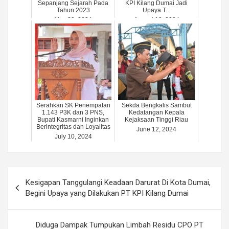
Sepanjang Sejarah Pada
KPI Kilang Dumai Jadi
Tahun 2023
Upaya T...
May 29, 2024
August 10, 2024
Serahkan SK Penempatan
Sekda Bengkalis Sambut
1.143 P3K dan 3 PNS,
Kedatangan Kepala
Bupati Kasmarni Inginkan
Kejaksaan Tinggi Riau
Berintegritas dan Loyalitas
June 12, 2024
July 10, 2024
Post
Kesigapan Tanggulangi Keadaan Darurat Di Kota Dumai,
navigation
Begini Upaya yang Dilakukan PT KPI Kilang Dumai
Diduga Dampak Tumpukan Limbah Residu CPO PT