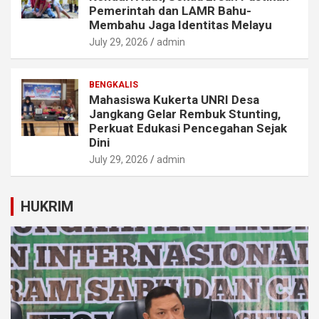
Pemerintah dan LAMR Bahu-
Membahu Jaga Identitas Melayu
July 29, 2026
admin
BENGKALIS
Mahasiswa Kukerta UNRI Desa
Jangkang Gelar Rembuk Stunting,
Perkuat Edukasi Pencegahan Sejak
Dini
July 29, 2026
admin
HUKRIM