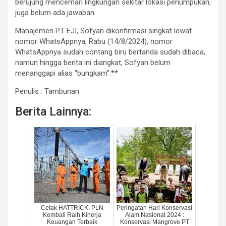
berujung mencemari lingkungan sekitar lokasi penumpukan,
juga belum ada jawaban.
Manajemen PT EJI, Sofyan dikonfirmasi singkat lewat
nomor WhatsAppnya, Rabu (14/8/2024), nomor
WhatsAppnya sudah contang biru bertanda sudah dibaca,
namun hingga berita ini diangkat, Sofyan belum
menanggapi alias “bungkam”.**
Penulis : Tambunan
Berita Lainnya:
Cetak HATTRICK, PLN
Peringatan Hari Konservasi
Kembali Raih Kinerja
Alam Nasional 2024 :
Keuangan Terbaik
Konservasi Mangrove PT