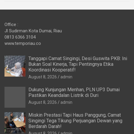
Office :
Jl Sudirman Kota Dumai, Riau
0813 6366 3104
www.temporiau.co
Tanggapi Camat Singingi, Desi Guswita PKB: Ini
Bukan Soal Kinerja, Tapi Pentingnya Etika
Koordinasi Kooperatif!
August 8, 2026
admin
Dukung Kunjungan Menhan, PLN UP3 Dumai
Pastikan Keandalan Listrik di Duri
August 8, 2026
admin
Miskin Prestasi Tapi Haus Panggung, Camat
Singingi Tega Tikung Perjuangan Dewan yang
Berdarah Darah!
August 8, 2026
admin