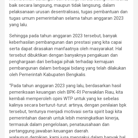
baik secara langsung, maupun tidak langsung, dalam
pelaksanaan urusan desentralisasi, tugas pembantuan dan
tugas umum pemerintahan selama tahun anggaran 2023
yang lalu.
Sehingga pada tahun anggaran 2023 tersebut, banyak
keberhasilan pembangunan dan prestasi yang kita capai
serta dapat dirasakan manfaatnya oleh masyarakat. Hal
tersebut dibuktikan dengan banyaknya pengakuan dan
penghargaan dari berbagai pihak terhadap kemajuan
pembangunan dalam berbagai bidang yang telah dilakukan
oleh Pemerintah Kabupaten Bengkalis.
“Pada tahun anggaran 2023 yang lalu, berdasarkan hasil
pemeriksaan keuangan oleh BPK-RI Perwakilan Riau, kita
kembali memperoleh opini WTP untuk yang ke sebelas
kalinya secara berturut-turut. artinya, dengan penilaian bpk
tersebut, tentunya menjadi motivasi serta spirit bagi kita
pemerintahan daerah untuk lebih meningkatkan kinerja,
termasuk dalam pengelolaan, penatausahaan dan
pertanggung jawaban keuangan daerah.
walaupun demikian, kami juga mengakui dalam banyak hal