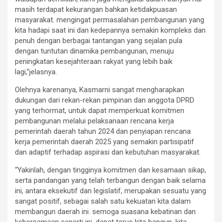
masih terdapat kekurangan bahkan ketidakpuasan
masyarakat. mengingat permasalahan pembangunan yang
kita hadapi saat ini dan kedepannya semakin kompleks dan
penuh dengan berbagai tantangan yang sejalan pula
dengan tuntutan dinamika pembangunan, menuju
peningkatan kesejahteraan rakyat yang lebih baik
lagi,”jelasnya.
Olehnya karenanya, Kasmarni sangat mengharapkan
dukungan dari rekan-rekan pimpinan dan anggota DPRD
yang terhormat, untuk dapat memperkuat komitmen
pembangunan melalui pelaksanaan rencana kerja
pemerintah daerah tahun 2024 dan penyiapan rencana
kerja pemerintah daerah 2025 yang semakin partisipatif
dan adaptif terhadap aspirasi dan kebutuhan masyarakat.
“Yakinlah, dengan tingginya komitmen dan kesamaan sikap,
serta pandangan yang telah terbangun dengan baik selama
ini, antara eksekutif dan legislatif, merupakan sesuatu yang
sangat positif, sebagai salah satu kekuatan kita dalam
membangun daerah ini. semoga suasana kebatinan dan
kebersamaan seperti ini, dapat terus kita bangun, kita