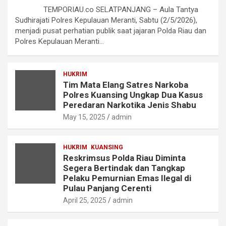
TEMPORIAU.co SELATPANJANG – Aula Tantya
Sudhirajati Polres Kepulauan Meranti, Sabtu (2/5/2026),
menjadi pusat perhatian publik saat jajaran Polda Riau dan
Polres Kepulauan Meranti…
HUKRIM
Tim Mata Elang Satres Narkoba
Polres Kuansing Ungkap Dua Kasus
Peredaran Narkotika Jenis Shabu
May 15, 2025
admin
HUKRIM
KUANSING
Reskrimsus Polda Riau Diminta
Segera Bertindak dan Tangkap
Pelaku Pemurnian Emas Ilegal di
Pulau Panjang Cerenti
April 25, 2025
admin