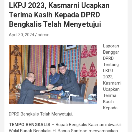
LKPJ 2023, Kasmarni Ucapkan
Terima Kasih Kepada DPRD
Bengkalis Telah Menyetujui
April 30, 2024
admin
Laporan
Banggar
DPRD
Tentang
LKPJ
2023,
Kasmarni
Ucapkan
Terima
Kasih
Kepada
DPRD Bengkalis Telah Menyetujui.
TEMPO BENGKALIS –
Bupati Bengkalis Kasmarni diwakili
Wakil Bupati Bengkalis H. Bagus Santoso menyampaikan