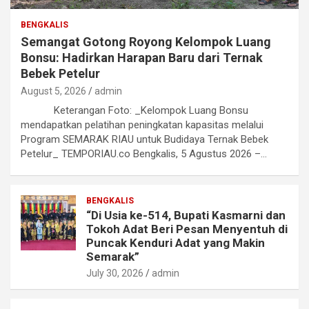
BENGKALIS
Semangat Gotong Royong Kelompok Luang
Bonsu: Hadirkan Harapan Baru dari Ternak
Bebek Petelur
August 5, 2026
admin
Keterangan Foto: _Kelompok Luang Bonsu
mendapatkan pelatihan peningkatan kapasitas melalui
Program SEMARAK RIAU untuk Budidaya Ternak Bebek
Petelur_ TEMPORIAU.co Bengkalis, 5 Agustus 2026 –…
BENGKALIS
“Di Usia ke-514, Bupati Kasmarni dan
Tokoh Adat Beri Pesan Menyentuh di
Puncak Kenduri Adat yang Makin
Semarak”
July 30, 2026
admin