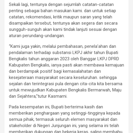
Sekali lagi, tentunya dengan sejumlah catatan-catatan
penting sebagai bahan masukan kami. dan untuk setiap
catatan, rekomendasi, kritik maupun saran yang telah
disampaikan tersebut, tentunya akan segera dan secara
sungguh-sunguh akan kami tindak lanjuti sesuai dengan
aturan perundang-undangan.
“Kami juga yakin, melalui pembahasan, penela’ahan dan
pendalaman terhadap substansi LKPJ akhir tahun Bupati
Bengkalis tahun anggaran 2023 oleh Banggar LKPJ DPRD
Kabupaten Bengkalis, ianya pasti akan membawa kemajuan
dan berdampak positif bagi kemasalahatan dan
kesejateraan masyarakat secara keseluruhan. sehingga
sejalan dan terintegrasi pula dengan cita-cita kita bersama
untuk mewujudkan Kabupaten Bengkalis Bermarwah, Maju
dan Sejahtera,”tutur Kasmarni.
Pada kesempatan ini, Bupati berterima kasih dan
memberikan penghargaan yang setinggi-tingginya kepada
semua pihak, termasuk seluruh elemen masyarakat dan
stakeholder di Negeri Junjungan ini, yang selama ini telah
memberikan dukungan dan bekerja keras, saling membahu,