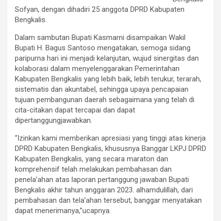
Sofyan, dengan dihadiri 25 anggota DPRD Kabupaten
Bengkalis.
Dalam sambutan Bupati Kasmarni disampaikan Wakil
Bupati H. Bagus Santoso mengatakan, semoga sidang
paripurna hari ini menjadi kelanjutan, wujud sinergitas dan
kolaborasi dalam menyelenggarakan Pemerintahan
Kabupaten Bengkalis yang lebih baik, lebih terukur, terarah,
sistematis dan akuntabel, sehingga upaya pencapaian
tujuan pembangunan daerah sebagaimana yang telah di
cita-citakan dapat tercapai dan dapat
dipertanggungjawabkan.
“Izinkan kami memberikan apresiasi yang tinggi atas kinerja
DPRD Kabupaten Bengkalis, khususnya Banggar LKPJ DPRD
Kabupaten Bengkalis, yang secara maraton dan
komprehensif telah melakukan pembahasan dan
penela’ahan atas laporan pertanggung jawaban Bupati
Bengkalis akhir tahun anggaran 2023. alhamdulillah, dari
pembahasan dan tela’ahan tersebut, banggar menyatakan
dapat menerimanya,”ucapnya.