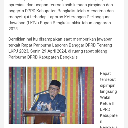
apresiasi dan ucapan terima kasih kepada pimpinan dan
anggota DPRD Kabupaten Bengkalis telah menerima dan
menyetujui terhadap Laporan Keterangan Pertanggung
Jawaban (LKPJ) Bupati Bengkalis akhir tahun anggaran
2023.
Demikian hal itu disampaikan saat memberikan jawaban
terkait Rapat Paripurna Laporan Banggar DPRD Tentang
LKPJ 2023, Senin 29 April 2024, di ruang rapat sidang
Paripurna DPRD Kabupaten Bengkalis.
Rapat
tersebut
dipimpin
langsung
Wakil
Ketua II
DPRD
Kabupate
n
Bengkalis