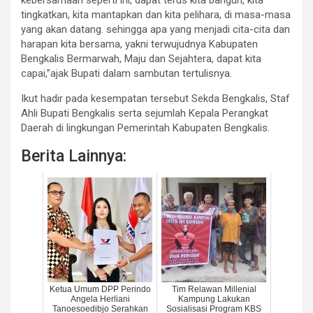
tingkatkan, kita mantapkan dan kita pelihara, di masa-masa
yang akan datang. sehingga apa yang menjadi cita-cita dan
harapan kita bersama, yakni terwujudnya Kabupaten
Bengkalis Bermarwah, Maju dan Sejahtera, dapat kita
capai,”ajak Bupati dalam sambutan tertulisnya.
Ikut hadir pada kesempatan tersebut Sekda Bengkalis, Staf
Ahli Bupati Bengkalis serta sejumlah Kepala Perangkat
Daerah di lingkungan Pemerintah Kabupaten Bengkalis.
Berita Lainnya:
Ketua Umum DPP Perindo
Tim Relawan Millenial
Angela Herliani
Kampung Lakukan
Tanoesoedibjo Serahkan
Sosialisasi Program KBS