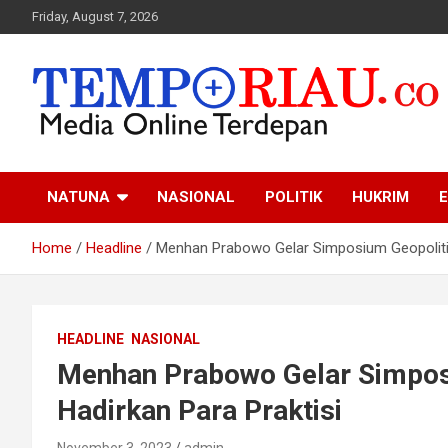
Skip
Friday, August 7, 2026
to
content
Media Online Terdepan
Tempo Riau
NATUNA
NASIONAL
POLITIK
HUKRIM
E
Home
Headline
Menhan Prabowo Gelar Simposium Geopolitik 
HEADLINE
NASIONAL
Menhan Prabowo Gelar Simposi
Hadirkan Para Praktisi