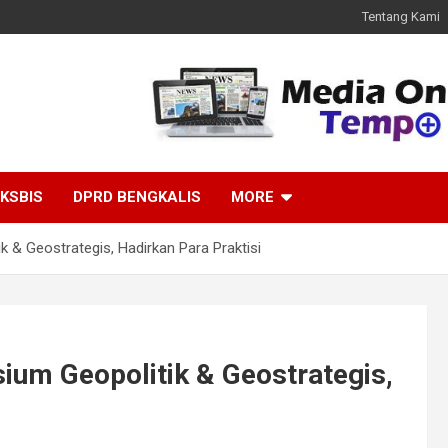
Tentang Kami
KSBIS
DPRD BENGKALIS
MORE
& Geostrategis, Hadirkan Para Praktisi
um Geopolitik & Geostrategis,