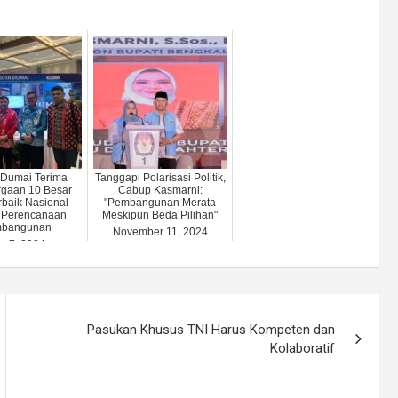
Dumai Terima
Tanggapi Polarisasi Politik,
gaan 10 Besar
Cabup Kasmarni:
rbaik Nasional
"Pembangunan Merata
 Perencanaan
Meskipun Beda Pilihan"
bangunan
November 11, 2024
y 7, 2024
Pasukan Khusus TNI Harus Kompeten dan
Kolaboratif