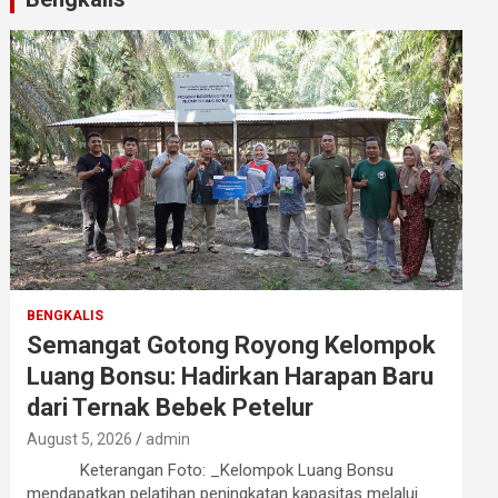
BENGKALIS
Semangat Gotong Royong Kelompok
Luang Bonsu: Hadirkan Harapan Baru
dari Ternak Bebek Petelur
August 5, 2026
admin
Keterangan Foto: _Kelompok Luang Bonsu
mendapatkan pelatihan peningkatan kapasitas melalui