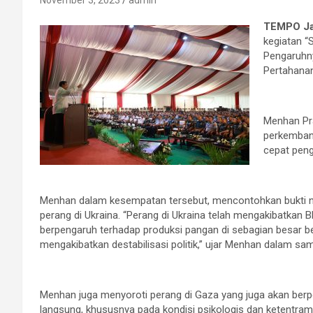
November 3, 2023
admin
TEMPO Ja
kegiatan “
Pengaruhn
Pertahanan
Menhan Pr
perkembang
cepat peng
Menhan dalam kesempatan tersebut, mencontohkan bukti nya
perang di Ukraina. “Perang di Ukraina telah mengakibatkan B
berpengaruh terhadap produksi pangan di sebagian besar b
mengakibatkan destabilisasi politik,” ujar Menhan dalam s
Menhan juga menyoroti perang di Gaza yang juga akan berpe
langsung, khususnya pada kondisi psikologis dan ketentram