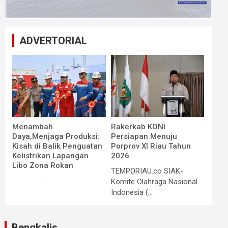
ADVERTORIAL
Menambah
Rakerkab KONI
Daya,Menjaga Produksi:
Persiapan Menuju
Kisah di Balik Penguatan
Porprov XI Riau Tahun
Kelistrikan Lapangan
2026
Libo Zona Rokan
TEMPORIAU.co SIAK-
...
Komite Olahraga Nasional
Indonesia (...
Bengkalis