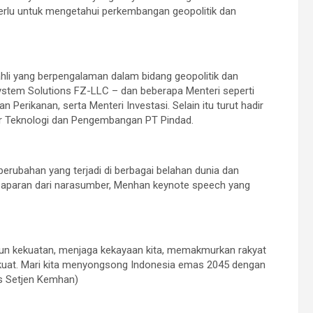
erlu untuk mengetahui perkembangan geopolitik dan
i yang berpengalaman dalam bidang geopolitik dan
-System Solutions FZ-LLC – dan beberapa Menteri seperti
 Perikanan, serta Menteri Investasi. Selain itu turut hadir
tur Teknologi dan Pengembangan PT Pindad.
ubahan yang terjadi di berbagai belahan dunia dan
 paparan dari narasumber, Menhan keynote speech yang
angun kekuatan, menjaga kekayaan kita, memakmurkan rakyat
 kuat. Mari kita menyongsong Indonesia emas 2045 dengan
as Setjen Kemhan)