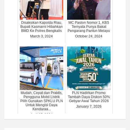
Disaksikan Kapolda Riau,
MC Paslon Nomor 1, KBS
Bupati Kasmarni Hibahkan
Ternyata Punya Bakat
BMD Ke Polres Bengkalis
Pengarang Pantun Melayu
March 3, 2024
October 24, 2024
Mudah, Cepat dan Praktis,
PLN Hadirkan Promo
Pengguna Mobil Listrik
Tambah Daya Diskon 50%
Pilih Gunakan SPKLU PLN
Gebyar Awal Tahun 2026
Untuk Mengisi Daya
January 7, 2026
Kendaraa...
April 17, 2024