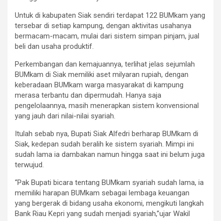
Untuk di kabupaten Siak sendiri terdapat 122 BUMkam yang
tersebar di setiap kampung, dengan aktivitas usahanya
bermacam-macam, mulai dari sistem simpan pinjam, jual
beli dan usaha produktif.
Perkembangan dan kemajuannya, terlihat jelas sejumlah
BUMkam di Siak memiliki aset milyaran rupiah, dengan
keberadaan BUMkam warga masyarakat di kampung
merasa terbantu dan dipermudah. Hanya saja
pengelolaannya, masih menerapkan sistem konvensional
yang jauh dari nilai-nilai syariah.
Itulah sebab nya, Bupati Siak Alfedri berharap BUMkam di
Siak, kedepan sudah beralih ke sistem syariah. Mimpi ini
sudah lama ia dambakan namun hingga saat ini belum juga
terwujud.
“Pak Bupati bicara tentang BUMkam syariah sudah lama, ia
memiliki harapan BUMkam sebagai lembaga keuangan
yang bergerak di bidang usaha ekonomi, mengikuti langkah
Bank Riau Kepri yang sudah menjadi syariah,”ujar Wakil