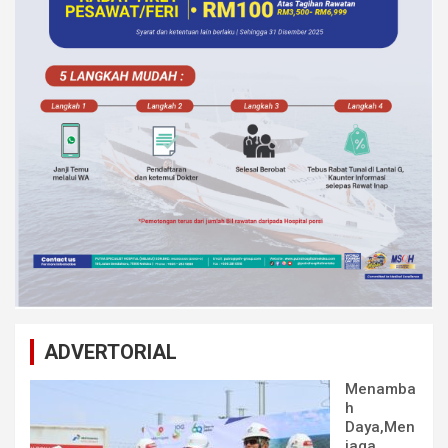
ADVERTORIAL
Menamba
h
Daya,Men
jaga