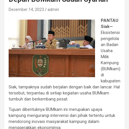
December 14, 2023
admin
PANTAU
Siak—
Eksistensi
pengelola
an Badan
Usaha
Milik
Kampung
(BUMkam)
di
kabupaten
Siak, tampaknya sudah berjalan dengan baik dan lancar. Hal
tersebut, terpantau di setiap kegiatan usaha BUMkam
tumbuh dan berkembang pesat.
Tujuan dibentuknya BUMkam ini merupakan upaya
kampung mengurangi intervensi dari pihak tertentu untuk
mendorong inovasi masyarakat kampung dalam
menggerakkan ekonominya.