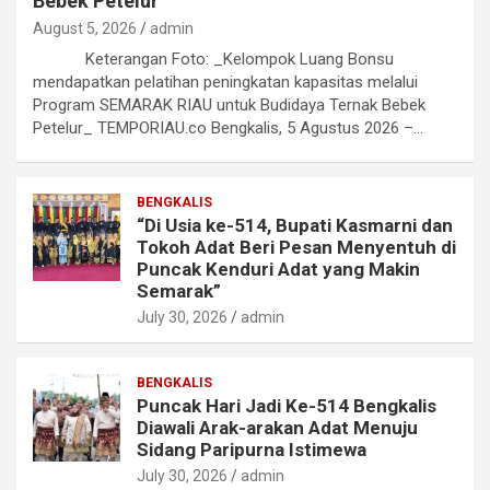
Bebek Petelur
August 5, 2026
admin
Keterangan Foto: _Kelompok Luang Bonsu
mendapatkan pelatihan peningkatan kapasitas melalui
Program SEMARAK RIAU untuk Budidaya Ternak Bebek
Petelur_ TEMPORIAU.co Bengkalis, 5 Agustus 2026 –…
BENGKALIS
“Di Usia ke-514, Bupati Kasmarni dan
Tokoh Adat Beri Pesan Menyentuh di
Puncak Kenduri Adat yang Makin
Semarak”
July 30, 2026
admin
BENGKALIS
Puncak Hari Jadi Ke-514 Bengkalis
Diawali Arak-arakan Adat Menuju
Sidang Paripurna Istimewa
July 30, 2026
admin