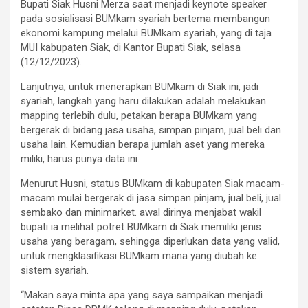
Bupati Siak Husni Merza saat menjadi keynote speaker
pada sosialisasi BUMkam syariah bertema membangun
ekonomi kampung melalui BUMkam syariah, yang di taja
MUI kabupaten Siak, di Kantor Bupati Siak, selasa
(12/12/2023).
Lanjutnya, untuk menerapkan BUMkam di Siak ini, jadi
syariah, langkah yang haru dilakukan adalah melakukan
mapping terlebih dulu, petakan berapa BUMkam yang
bergerak di bidang jasa usaha, simpan pinjam, jual beli dan
usaha lain. Kemudian berapa jumlah aset yang mereka
miliki, harus punya data ini.
Menurut Husni, status BUMkam di kabupaten Siak macam-
macam mulai bergerak di jasa simpan pinjam, jual beli, jual
sembako dan minimarket. awal dirinya menjabat wakil
bupati ia melihat potret BUMkam di Siak memiliki jenis
usaha yang beragam, sehingga diperlukan data yang valid,
untuk mengklasifikasi BUMkam mana yang diubah ke
sistem syariah.
“Makan saya minta apa yang saya sampaikan menjadi