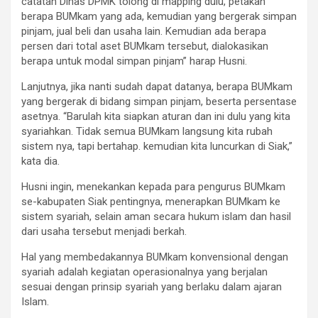
catatan Dinas DPMK tolong di mapping dulu, petakan
berapa BUMkam yang ada, kemudian yang bergerak simpan
pinjam, jual beli dan usaha lain. Kemudian ada berapa
persen dari total aset BUMkam tersebut, dialokasikan
berapa untuk modal simpan pinjam” harap Husni.
Lanjutnya, jika nanti sudah dapat datanya, berapa BUMkam
yang bergerak di bidang simpan pinjam, beserta persentase
asetnya. “Barulah kita siapkan aturan dan ini dulu yang kita
syariahkan. Tidak semua BUMkam langsung kita rubah
sistem nya, tapi bertahap. kemudian kita luncurkan di Siak,”
kata dia.
Husni ingin, menekankan kepada para pengurus BUMkam
se-kabupaten Siak pentingnya, menerapkan BUMkam ke
sistem syariah, selain aman secara hukum islam dan hasil
dari usaha tersebut menjadi berkah.
Hal yang membedakannya BUMkam konvensional dengan
syariah adalah kegiatan operasionalnya yang berjalan
sesuai dengan prinsip syariah yang berlaku dalam ajaran
Islam.