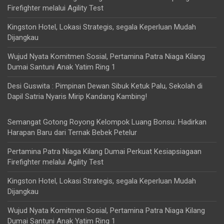
Firefighter melalui Agility Test
Kingston Hotel, Lokasi Strategis, segala Keperluan Mudah
Dijangkau
Wujud Nyata Komitmen Sosial, Pertamina Patra Niaga Kilang
Dumai Santuni Anak Yatim Ring 1
Desi Guswita : Pimpinan Dewan Sibuk Ketuk Palu, Sekolah di
Dapil Satria Nyaris Mirip Kandang Kambing!
Semangat Gotong Royong Kelompok Luang Bonsu: Hadirkan
Harapan Baru dari Ternak Bebek Petelur
Pertamina Patra Niaga Kilang Dumai Perkuat Kesiapsiagaan
Firefighter melalui Agility Test
Kingston Hotel, Lokasi Strategis, segala Keperluan Mudah
Dijangkau
Wujud Nyata Komitmen Sosial, Pertamina Patra Niaga Kilang
Dumai Santuni Anak Yatim Ring 1