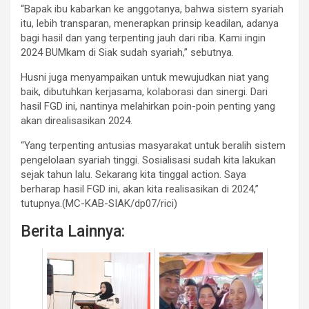
“Bapak ibu kabarkan ke anggotanya, bahwa sistem syariah
itu, lebih transparan, menerapkan prinsip keadilan, adanya
bagi hasil dan yang terpenting jauh dari riba. Kami ingin
2024 BUMkam di Siak sudah syariah,” sebutnya.
Husni juga menyampaikan untuk mewujudkan niat yang
baik, dibutuhkan kerjasama, kolaborasi dan sinergi. Dari
hasil FGD ini, nantinya melahirkan poin-poin penting yang
akan direalisasikan 2024.
“Yang terpenting antusias masyarakat untuk beralih sistem
pengelolaan syariah tinggi. Sosialisasi sudah kita lakukan
sejak tahun lalu. Sekarang kita tinggal action. Saya
berharap hasil FGD ini, akan kita realisasikan di 2024,”
tutupnya.(MC-KAB-SIAK/dp07/rici)
Berita Lainnya: