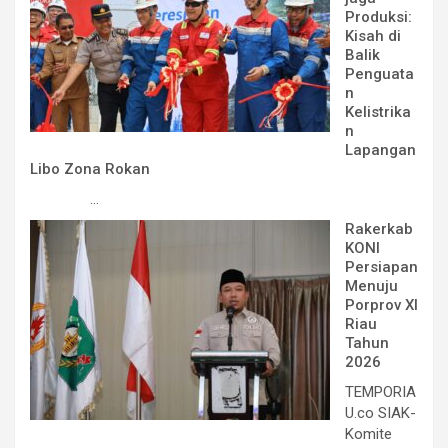
Produksi:
Kisah di
Balik
Penguata
n
Kelistrika
n
Lapangan
Libo Zona Rokan
...
Rakerkab
KONI
Persiapan
Menuju
Porprov XI
Riau
Tahun
2026
TEMPORIA
U.co SIAK-
Komite