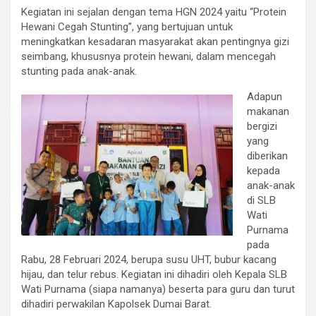
Kegiatan ini sejalan dengan tema HGN 2024 yaitu “Protein
Hewani Cegah Stunting”, yang bertujuan untuk
meningkatkan kesadaran masyarakat akan pentingnya gizi
seimbang, khususnya protein hewani, dalam mencegah
stunting pada anak-anak.
Adapun
makanan
bergizi
yang
diberikan
kepada
anak-anak
di SLB
Wati
Purnama
pada
Rabu, 28 Februari 2024, berupa susu UHT, bubur kacang
hijau, dan telur rebus. Kegiatan ini dihadiri oleh Kepala SLB
Wati Purnama (siapa namanya) beserta para guru dan turut
dihadiri perwakilan Kapolsek Dumai Barat.