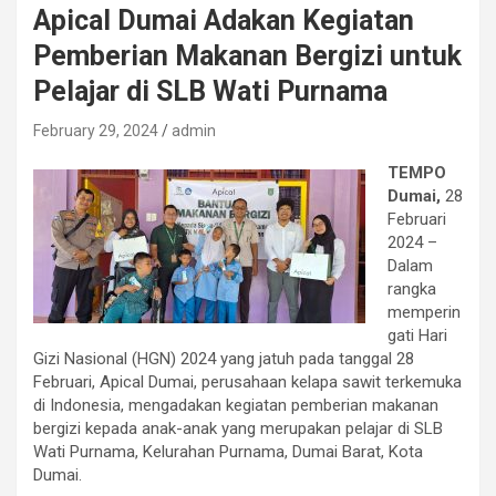
Apical Dumai Adakan Kegiatan
Pemberian Makanan Bergizi untuk
Pelajar di SLB Wati Purnama
February 29, 2024
admin
TEMPO
Dumai,
28
Februari
2024 –
Dalam
rangka
memperin
gati Hari
Gizi Nasional (HGN) 2024 yang jatuh pada tanggal 28
Februari, Apical Dumai, perusahaan kelapa sawit terkemuka
di Indonesia, mengadakan kegiatan pemberian makanan
bergizi kepada anak-anak yang merupakan pelajar di SLB
Wati Purnama, Kelurahan Purnama, Dumai Barat, Kota
Dumai.