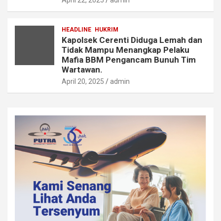
April 22, 2025
admin
HEADLINE
HUKRIM
Kapolsek Cerenti Diduga Lemah dan
Tidak Mampu Menangkap Pelaku
Mafia BBM Pengancam Bunuh Tim
Wartawan.
April 20, 2025
admin