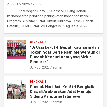
August 5, 2026
admin
Keterangan Foto: _Kelompok Luang Bonsu
mendapatkan pelatihan peningkatan kapasitas melalui
Program SEMARAK RIAU untuk Budidaya Ternak Bebek
Petelur_ TEMPORIAU.co Bengkalis, 5 Agustus 2026 –…
BENGKALIS
“Di Usia ke-514, Bupati Kasmarni dan
Tokoh Adat Beri Pesan Menyentuh di
Puncak Kenduri Adat yang Makin
Semarak”
July 30, 2026
admin
BENGKALIS
Puncak Hari Jadi Ke-514 Bengkalis
Diawali Arak-arakan Adat Menuju
Sidang Paripurna Istimewa
July 30, 2026
admin