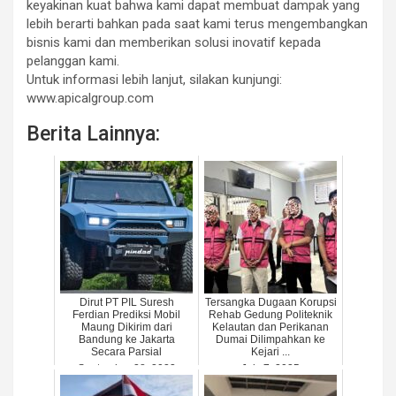
keyakinan kuat bahwa kami dapat membuat dampak yang
lebih berarti bahkan pada saat kami terus mengembangkan
bisnis kami dan memberikan solusi inovatif kepada
pelanggan kami.
Untuk informasi lebih lanjut, silakan kunjungi:
www.apicalgroup.com
Berita Lainnya:
Dirut PT PIL Suresh
Tersangka Dugaan Korupsi
Ferdian Prediksi Mobil
Rehab Gedung Politeknik
Maung Dikirim dari
Kelautan dan Perikanan
Bandung ke Jakarta
Dumai Dilimpahkan ke
Secara Parsial
Kejari ...
September 28, 2023
July 7, 2025