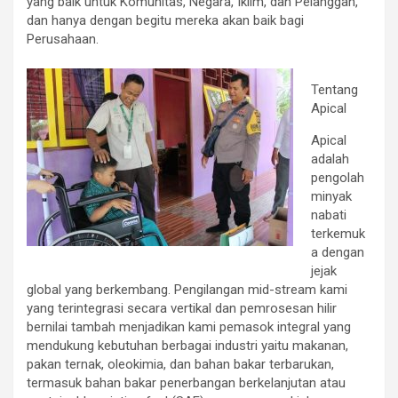
yang baik untuk Komunitas, Negara, Iklim, dan Pelanggan,
dan hanya dengan begitu mereka akan baik bagi
Perusahaan.
Tentang
Apical
Apical
adalah
pengolah
minyak
nabati
terkemuk
a dengan
jejak
global yang berkembang. Pengilangan mid-stream kami
yang terintegrasi secara vertikal dan pemrosesan hilir
bernilai tambah menjadikan kami pemasok integral yang
mendukung kebutuhan berbagai industri yaitu makanan,
pakan ternak, oleokimia, dan bahan bakar terbarukan,
termasuk bahan bakar penerbangan berkelanjutan atau