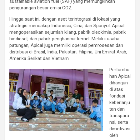
sustainable aviation fuel (SAF) yang memungkinkan
pengurangan besar emisi CO2.
Hingga saat ini, dengan aset terintegrasi di lokasi yang
strategis mencakup Indonesia, Cina, dan Spanyol, Apical
mengoperasikan sejumlah kilang, pabrik oleokimia, pabrik
biodiesel, dan pabrik penghancur kernel. Melalui usaha
patungan, Apical juga memiliki operasi pemrosesan dan
distribusi di Brasil, India, Pakistan, Filipina, Uni Emirat Arab,
Amerika Serikat dan Vietnam.
Pertumbu
han Apical
dibangun
di atas
fondasi
keberlanju
tan dan
transpara
nsi, serta
dimotivasi
oleh