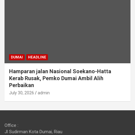
DUMAI
HEADLINE
Hamparan jalan Nasional Soekano-Hatta
Kerab Rusak, Pemko Dumai Ambil Alih
Perbaikan
July 30, 2026
admin
Office :
Jl Sudirman Kota Dumai, Riau