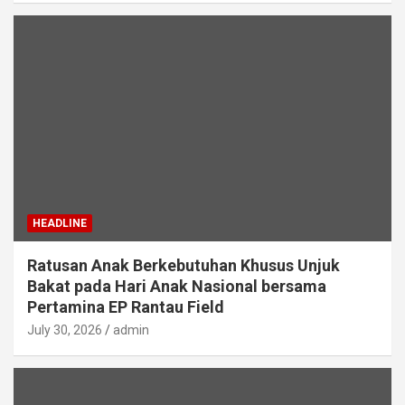
HEADLINE
Ratusan Anak Berkebutuhan Khusus Unjuk
Bakat pada Hari Anak Nasional bersama
Pertamina EP Rantau Field
July 30, 2026
admin