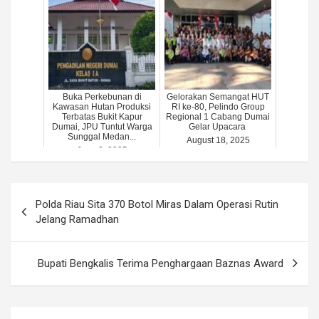
Buka Perkebunan di
Gelorakan Semangat HUT
Kawasan Hutan Produksi
RI ke-80, Pelindo Group
Terbatas Bukit Kapur
Regional 1 Cabang Dumai
Dumai, JPU Tuntut Warga
Gelar Upacara
Sunggal Medan...
August 18, 2025
June 2, 2025
Post
Polda Riau Sita 370 Botol Miras Dalam Operasi Rutin
navigation
Jelang Ramadhan
Bupati Bengkalis Terima Penghargaan Baznas Award