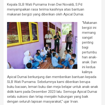
Kepala SLB Wati Purnama Irvan Dwi Novaldi, S.Pd
menyampaikan rasa terima kasihnya atas bantuan
makanan bergizi yang diberikan oleh Apical Dumai.
“Makanan
bergizi ini
memang
sangat
penting
bagi
pertumbu
han anak-
anak. Dan
ini kedua
kalinya
Apical Dumai berkunjung dan memberikan bantuan kepada
SLB Wati Purnama. Sebelumnya kami diberikan berupa
buku bacaan, lemari buku dan meja belajar untuk anak-anak
didik kami pada Desember 2023 lalu. Semoga Apical Dumai
selalu sukses dan tetap menjalin hubungan yang baik
dengan seluruh lapisan masyarakat,” ujar Irvan.