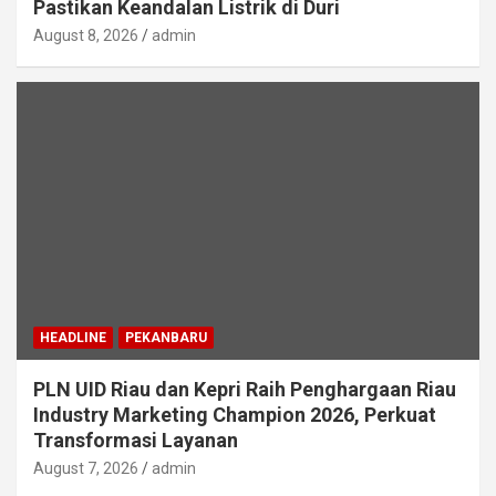
Pastikan Keandalan Listrik di Duri
August 8, 2026
admin
HEADLINE
PEKANBARU
PLN UID Riau dan Kepri Raih Penghargaan Riau
Industry Marketing Champion 2026, Perkuat
Transformasi Layanan
August 7, 2026
admin