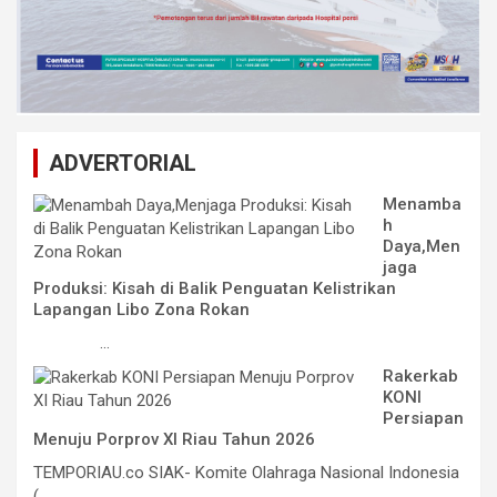
ADVERTORIAL
Menamba
h
Daya,Men
jaga
Produksi: Kisah di Balik Penguatan Kelistrikan
Lapangan Libo Zona Rokan
...
Rakerkab
KONI
Persiapan
Menuju Porprov XI Riau Tahun 2026
TEMPORIAU.co SIAK- Komite Olahraga Nasional Indonesia
(...