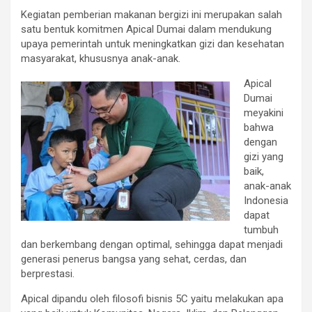
Kegiatan pemberian makanan bergizi ini merupakan salah
satu bentuk komitmen Apical Dumai dalam mendukung
upaya pemerintah untuk meningkatkan gizi dan kesehatan
masyarakat, khususnya anak-anak.
Apical
Dumai
meyakini
bahwa
dengan
gizi yang
baik,
anak-anak
Indonesia
dapat
tumbuh
dan berkembang dengan optimal, sehingga dapat menjadi
generasi penerus bangsa yang sehat, cerdas, dan
berprestasi.
Apical dipandu oleh filosofi bisnis 5C yaitu melakukan apa