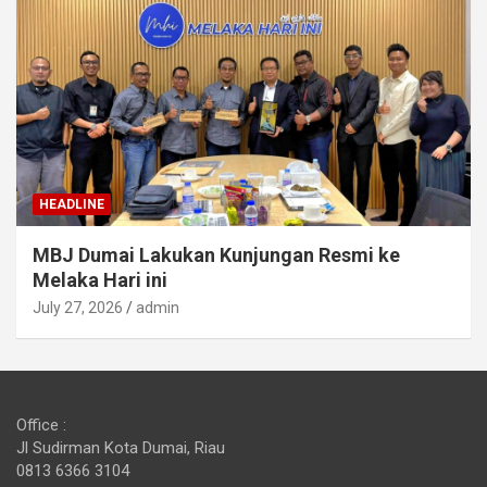
HEADLINE
MBJ Dumai Lakukan Kunjungan Resmi ke
Melaka Hari ini
July 27, 2026
admin
Office :
Jl Sudirman Kota Dumai, Riau
0813 6366 3104