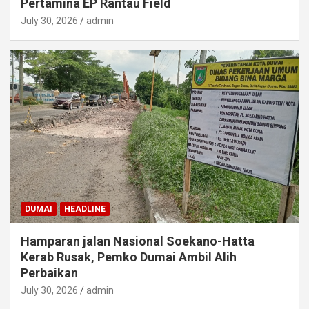
Pertamina EP Rantau Field
July 30, 2026
admin
DUMAI
HEADLINE
Hamparan jalan Nasional Soekano-Hatta
Kerab Rusak, Pemko Dumai Ambil Alih
Perbaikan
July 30, 2026
admin