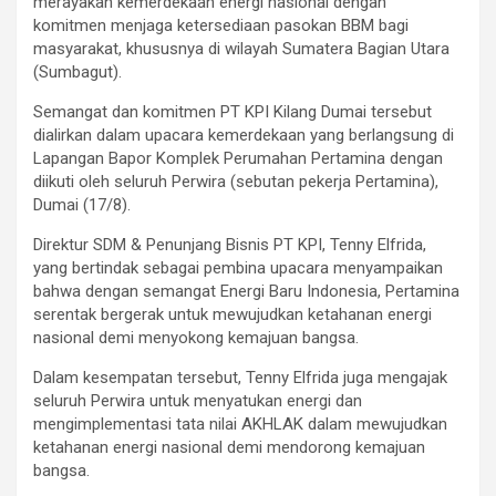
merayakan kemerdekaan energi nasional dengan
komitmen menjaga ketersediaan pasokan BBM bagi
masyarakat, khususnya di wilayah Sumatera Bagian Utara
(Sumbagut).
Semangat dan komitmen PT KPI Kilang Dumai tersebut
dialirkan dalam upacara kemerdekaan yang berlangsung di
Lapangan Bapor Komplek Perumahan Pertamina dengan
diikuti oleh seluruh Perwira (sebutan pekerja Pertamina),
Dumai (17/8).
Direktur SDM & Penunjang Bisnis PT KPI, Tenny Elfrida,
yang bertindak sebagai pembina upacara menyampaikan
bahwa dengan semangat Energi Baru Indonesia, Pertamina
serentak bergerak untuk mewujudkan ketahanan energi
nasional demi menyokong kemajuan bangsa.
Dalam kesempatan tersebut, Tenny Elfrida juga mengajak
seluruh Perwira untuk menyatukan energi dan
mengimplementasi tata nilai AKHLAK dalam mewujudkan
ketahanan energi nasional demi mendorong kemajuan
bangsa.