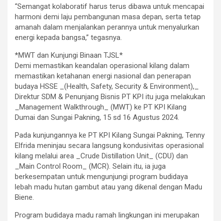
“Semangat kolaboratif harus terus dibawa untuk mencapai
harmoni demi laju pembangunan masa depan, serta tetap
amanah dalam menjalankan perannya untuk menyalurkan
energi kepada bangsa,” tegasnya.
*MWT dan Kunjungi Binaan TJSL*
Demi memastikan keandalan operasional kilang dalam
memastikan ketahanan energi nasional dan penerapan
budaya HSSE _(Health, Safety, Security & Environment),_
Direktur SDM & Penunjang Bisnis PT KPI itu juga melakukan
_Management Walkthrough_ (MWT) ke PT KPI Kilang
Dumai dan Sungai Pakning, 15 sd 16 Agustus 2024.
Pada kunjungannya ke PT KPI Kilang Sungai Pakning, Tenny
Elfrida meninjau secara langsung kondusivitas operasional
kilang melalui area _Crude Distillation Unit_ (CDU) dan
_Main Control Room_ (MCR). Selain itu, ia juga
berkesempatan untuk mengunjungi program budidaya
lebah madu hutan gambut atau yang dikenal dengan Madu
Biene.
Program budidaya madu ramah lingkungan ini merupakan