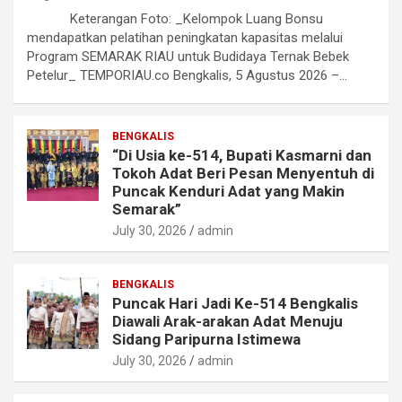
Keterangan Foto: _Kelompok Luang Bonsu
mendapatkan pelatihan peningkatan kapasitas melalui
Program SEMARAK RIAU untuk Budidaya Ternak Bebek
Petelur_ TEMPORIAU.co Bengkalis, 5 Agustus 2026 –…
BENGKALIS
“Di Usia ke-514, Bupati Kasmarni dan
Tokoh Adat Beri Pesan Menyentuh di
Puncak Kenduri Adat yang Makin
Semarak”
July 30, 2026
admin
BENGKALIS
Puncak Hari Jadi Ke-514 Bengkalis
Diawali Arak-arakan Adat Menuju
Sidang Paripurna Istimewa
July 30, 2026
admin