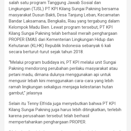
salah satu program Tanggung Jawab Sosial dan
Lingkungan (TJSL) PT KPI Kilang Sungai Pakning bersama
masyarakat Dusun Bakti, Desa Tanjung Leban, Kecamatan
Bandar Laksamana, Bengkalis, Riau yang tergabung dalam
Kelompok Madu Bien. Lewat program tersebut, PT KPI
Kilang Sungai Pakning telah berhasil meraih penghargaan
PROPER EMAS dari Kementerian Lingkungan Hidup dan
Kehutanan (KLHK) Republik Indonesia sebanyak 6 kali
secara berturut-turut sejak tahun 2018.
“Melalui program budidaya ini, PT KPI melalui unit Sungai
Pakning mendorong perubahan perilaku masyarakat atau
petani madu, dimana dulunya menggunakan api untuk
mengusir lebah kini menggunakan cara-cara yang lebih
ramah lingkungan sekaligus menjaga kelestarian hutan
gambut,” jelasnya
Selain itu Tenny Elfrida juga menyebutkan bahwa PT KPI
Kilang Sungai Pakning juga harus lebih ditingkatkan, terlebih
karena perusahaan tersebut telah berhasil
mempertahankan penghargaan PROPER.