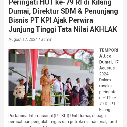
Peringati HUT ke-79 RI di Kilang
Dumai, Direktur SDM & Penunjang
Bisnis PT KPI Ajak Perwira
Junjung Tinggi Tata Nilai AKHLAK
August 17, 2024
admin
TEMPORI
AU.co
Dumai,
17
Agustus
2024 –
Dalam
rangka
peringata
n HUT ke-
79 RI, PT
Kilang
Pertamina Internasional (PT KPI) Unit Dumai, sebagai
perusahaan pengolah migas dan petrokimia nasional, turut