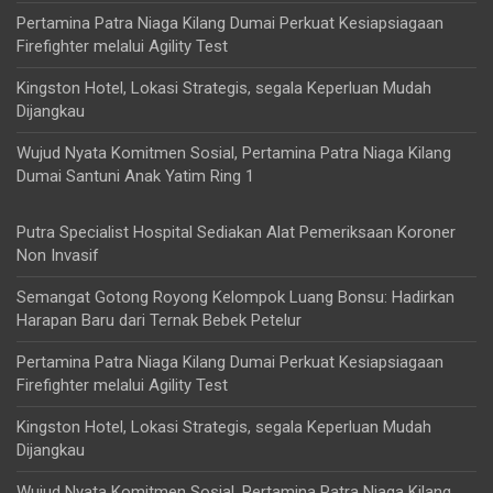
Pertamina Patra Niaga Kilang Dumai Perkuat Kesiapsiagaan
Firefighter melalui Agility Test
Kingston Hotel, Lokasi Strategis, segala Keperluan Mudah
Dijangkau
Wujud Nyata Komitmen Sosial, Pertamina Patra Niaga Kilang
Dumai Santuni Anak Yatim Ring 1
Putra Specialist Hospital Sediakan Alat Pemeriksaan Koroner
Non Invasif
Semangat Gotong Royong Kelompok Luang Bonsu: Hadirkan
Harapan Baru dari Ternak Bebek Petelur
Pertamina Patra Niaga Kilang Dumai Perkuat Kesiapsiagaan
Firefighter melalui Agility Test
Kingston Hotel, Lokasi Strategis, segala Keperluan Mudah
Dijangkau
Wujud Nyata Komitmen Sosial, Pertamina Patra Niaga Kilang