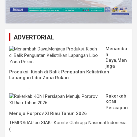
ADVERTORIAL
Menamba
h
Daya,Men
jaga
Produksi: Kisah di Balik Penguatan Kelistrikan
Lapangan Libo Zona Rokan
...
Rakerkab
KONI
Persiapan
Menuju Porprov XI Riau Tahun 2026
TEMPORIAU.co SIAK- Komite Olahraga Nasional Indonesia
(...