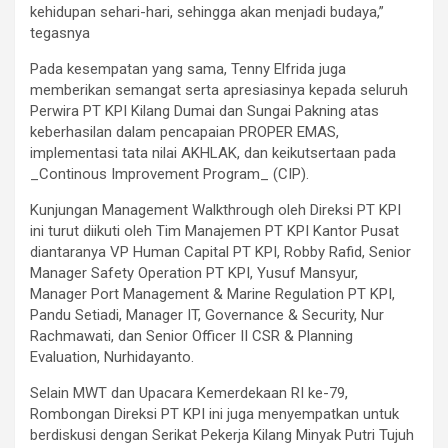
kehidupan sehari-hari, sehingga akan menjadi budaya,”
tegasnya
Pada kesempatan yang sama, Tenny Elfrida juga
memberikan semangat serta apresiasinya kepada seluruh
Perwira PT KPI Kilang Dumai dan Sungai Pakning atas
keberhasilan dalam pencapaian PROPER EMAS,
implementasi tata nilai AKHLAK, dan keikutsertaan pada
_Continous Improvement Program_ (CIP).
Kunjungan Management Walkthrough oleh Direksi PT KPI
ini turut diikuti oleh Tim Manajemen PT KPI Kantor Pusat
diantaranya VP Human Capital PT KPI, Robby Rafid, Senior
Manager Safety Operation PT KPI, Yusuf Mansyur,
Manager Port Management & Marine Regulation PT KPI,
Pandu Setiadi, Manager IT, Governance & Security, Nur
Rachmawati, dan Senior Officer II CSR & Planning
Evaluation, Nurhidayanto.
Selain MWT dan Upacara Kemerdekaan RI ke-79,
Rombongan Direksi PT KPI ini juga menyempatkan untuk
berdiskusi dengan Serikat Pekerja Kilang Minyak Putri Tujuh