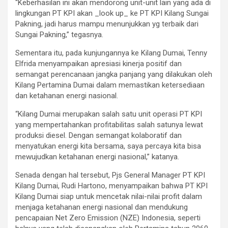
“Keberhasilan ini akan mendorong unit-unit lain yang ada di
lingkungan PT KPI akan _look up_ ke PT KPI Kilang Sungai
Pakning, jadi harus mampu menunjukkan yg terbaik dari
Sungai Pakning,” tegasnya.
Sementara itu, pada kunjungannya ke Kilang Dumai, Tenny
Elfrida menyampaikan apresiasi kinerja positif dan
semangat perencanaan jangka panjang yang dilakukan oleh
Kilang Pertamina Dumai dalam memastikan ketersediaan
dan ketahanan energi nasional.
“Kilang Dumai merupakan salah satu unit operasi PT KPI
yang mempertahankan profitabilitas salah satunya lewat
produksi diesel. Dengan semangat kolaboratif dan
menyatukan energi kita bersama, saya percaya kita bisa
mewujudkan ketahanan energi nasional,” katanya.
Senada dengan hal tersebut, Pjs General Manager PT KPI
Kilang Dumai, Rudi Hartono, menyampaikan bahwa PT KPI
Kilang Dumai siap untuk mencetak nilai-nilai profit dalam
menjaga ketahanan energi nasional dan mendukung
pencapaian Net Zero Emission (NZE) Indonesia, seperti