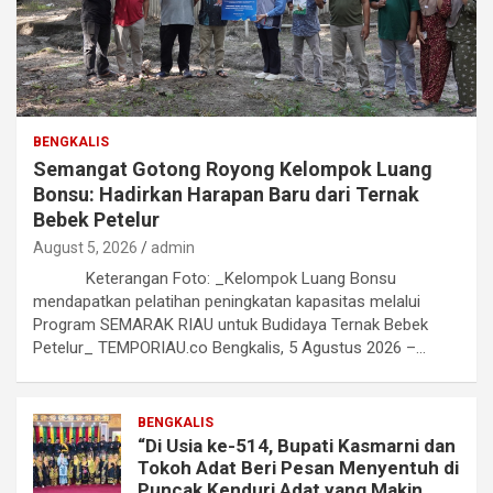
BENGKALIS
Semangat Gotong Royong Kelompok Luang
Bonsu: Hadirkan Harapan Baru dari Ternak
Bebek Petelur
August 5, 2026
admin
Keterangan Foto: _Kelompok Luang Bonsu
mendapatkan pelatihan peningkatan kapasitas melalui
Program SEMARAK RIAU untuk Budidaya Ternak Bebek
Petelur_ TEMPORIAU.co Bengkalis, 5 Agustus 2026 –…
BENGKALIS
“Di Usia ke-514, Bupati Kasmarni dan
Tokoh Adat Beri Pesan Menyentuh di
Puncak Kenduri Adat yang Makin