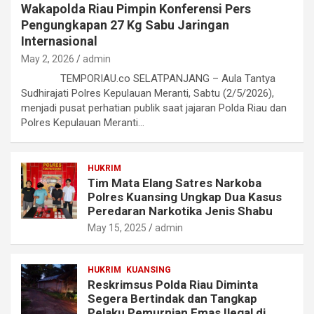
Wakapolda Riau Pimpin Konferensi Pers
Pengungkapan 27 Kg Sabu Jaringan
Internasional
May 2, 2026
admin
TEMPORIAU.co SELATPANJANG – Aula Tantya
Sudhirajati Polres Kepulauan Meranti, Sabtu (2/5/2026),
menjadi pusat perhatian publik saat jajaran Polda Riau dan
Polres Kepulauan Meranti…
HUKRIM
Tim Mata Elang Satres Narkoba
Polres Kuansing Ungkap Dua Kasus
Peredaran Narkotika Jenis Shabu
May 15, 2025
admin
HUKRIM
KUANSING
Reskrimsus Polda Riau Diminta
Segera Bertindak dan Tangkap
Pelaku Pemurnian Emas Ilegal di