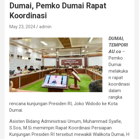
Dumai, Pemko Dumai Rapat
Koordinasi
May 23, 2024
admin
DUMAI,
TEMPORI
AU.co
–
Pemko
Dumai
melakuka
n rapat
koordinasi
dalam
rangka
rencana kunjungan Presiden RI, Joko Widodo ke Kota
Dumai.
Asisten Bidang Administrasi Umum, Muhammad Syafie,
S.Sos, M.Si memimpin Rapat Koordinasi Persiapan
Kunjungan Presiden RI tersebut mewakili Walikota Dumai, H