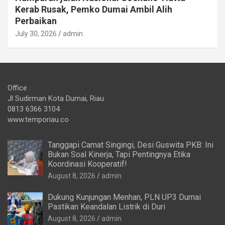
Kerab Rusak, Pemko Dumai Ambil Alih
Perbaikan
July 30, 2026
admin
Office :
Jl Sudirman Kota Dumai, Riau
0813 6366 3104
www.temporiau.co
Tanggapi Camat Singingi, Desi Guswita PKB: Ini
Bukan Soal Kinerja, Tapi Pentingnya Etika
Koordinasi Kooperatif!
August 8, 2026
admin
Dukung Kunjungan Menhan, PLN UP3 Dumai
Pastikan Keandalan Listrik di Duri
August 8, 2026
admin