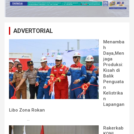
ADVERTORIAL
Menamba
h
Daya,Men
jaga
Produksi:
Kisah di
Balik
Penguata
n
Kelistrika
n
Lapangan
Libo Zona Rokan
...
Rakerkab
KONI