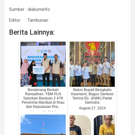
Sumber : diskominfo
Editor : Tambunan
Berita Lainnya:
Benderang Berkah
Balon Bupati Bengkalis
Ramadhan, YBM PLN
Kasmarni, Bagus Santoso
Salurkan Bantuan 2.478
Terima B1- (KWK) Partai
Penerima Manfaat di Riau
Gerindra
dan Kepulauan Ria...
August 27, 2024
March 18, 2024