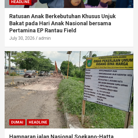
HEADLINE
Ratusan Anak Berkebutuhan Khusus Unjuk
Bakat pada Hari Anak Nasional bersama
Pertamina EP Rantau Field
July 30, 2026
admin
DUMAI
HEADLINE
Hamparan jalan Nasional Soekano-Hatta