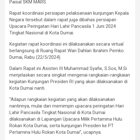
Paisal SKM MARS.
Rapat koordinasi persiapan pelaksanaan kunjungan Kepala
Negara tersebut dalam rapat juga dibahas persiapan
Upacara Peringatan Hari Lahir Pancasila 1 Juni 2024
Tingkat Nasional di Kota Dumai.
Kegiatan rapat koordinasi ini dilaksanakan secara virtual
berlangsung di Ruang Rapat Wan Dahlan Ibrahim Pemko
Dumai, Rabu (22/5/2024).
Dalam Rapat ini Asisten III Muhammad Syafie, S.Sos, M.Si
menjelaskan secara singkat mengenai rangkaian-rangkaian
kegiatan Kunjungan Presiden RI yang akan dilaksanakan di
Kota Dumai nanti.
“Adapun rangkaian kegiatan yang akan dilaksanakan
nantinnya, mulai dari memimpin upacara peringatan Hari
Lahir Pancasila Tingkat Nasional di Kota Dumai
dilaksanakan di Lapangan Upacara Milik Pertamina Hulu
Rokan Kota Dumai, serta kunjungan Presiden ke PT
Pertamina Hulu Rokan Kota Dumai”, ucapnya.