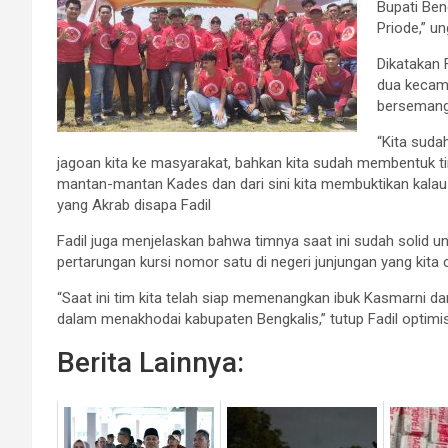
Bupati Ben
Priode,” u
Dikatakan 
dua kecama
bersemang
“Kita suda
jagoan kita ke masyarakat, bahkan kita sudah membentuk ti
mantan-mantan Kades dan dari sini kita membuktikan kalau 
yang Akrab disapa Fadil
Fadil juga menjelaskan bahwa timnya saat ini sudah soli
pertarungan kursi nomor satu di negeri junjungan yang kita ci
“Saat ini tim kita telah siap memenangkan ibuk Kasmarni
dalam menakhodai kabupaten Bengkalis,” tutup Fadil optimi
Berita Lainnya: