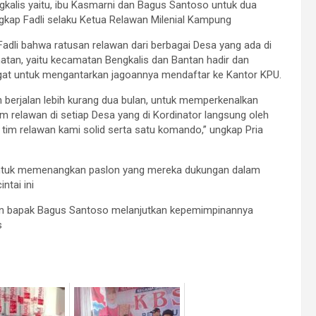
gkalis yaitu, ibu Kasmarni dan Bagus Santoso untuk dua
ngkap Fadli selaku Ketua Relawan Milenial Kampung
Fadli bahwa ratusan relawan dari berbagai Desa yang ada di
tan, yaitu kecamatan Bengkalis dan Bantan hadir dan
at untuk mengantarkan jagoannya mendaftar ke Kantor KPU.
h berjalan lebih kurang dua bulan, untuk memperkenalkan
m relawan di setiap Desa yang di Kordinator langsung oleh
tim relawan kami solid serta satu komando,” ungkap Pria
d untuk memenangkan paslon yang mereka dukungan dalam
ntai ini
 dan bapak Bagus Santoso melanjutkan kepemimpinannya
s