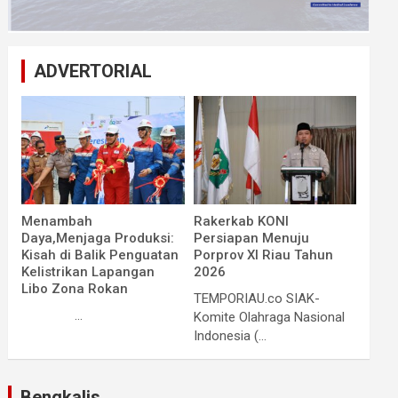
ADVERTORIAL
Menambah
Rakerkab KONI
Daya,Menjaga Produksi:
Persiapan Menuju
Kisah di Balik Penguatan
Porprov XI Riau Tahun
Kelistrikan Lapangan
2026
Libo Zona Rokan
TEMPORIAU.co SIAK-
...
Komite Olahraga Nasional
Indonesia (...
Bengkalis