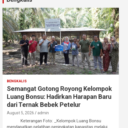
BENGKALIS
Semangat Gotong Royong Kelompok
Luang Bonsu: Hadirkan Harapan Baru
dari Ternak Bebek Petelur
August 5, 2026
admin
Keterangan Foto: _Kelompok Luang Bonsu
mendapatkan pelatihan peningkatan kapasitas melalui