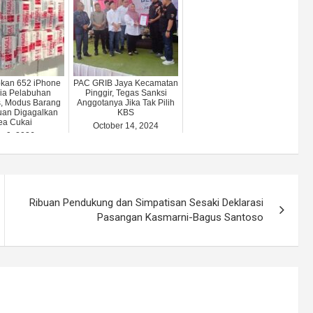
kan 652 iPhone
PAC GRIB Jaya Kecamatan
 via Pelabuhan
Pinggir, Tegas Sanksi
s, Modus Barang
Anggotanya Jika Tak Pilih
uan Digagalkan
KBS
ea Cukai
October 14, 2024
ly 9, 2026
Ribuan Pendukung dan Simpatisan Sesaki Deklarasi
Pasangan Kasmarni-Bagus Santoso