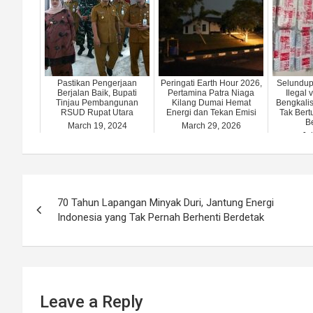
Pastikan Pengerjaan
Peringati Earth Hour 2026,
Selundup
Berjalan Baik, Bupati
Pertamina Patra Niaga
Ilegal
Tinjau Pembangunan
Kilang Dumai Hemat
Bengkali
RSUD Rupat Utara
Energi dan Tekan Emisi
Tak Bert
B
March 19, 2024
March 29, 2026
Ju
Post
70 Tahun Lapangan Minyak Duri, Jantung Energi
navigation
Indonesia yang Tak Pernah Berhenti Berdetak
Leave a Reply