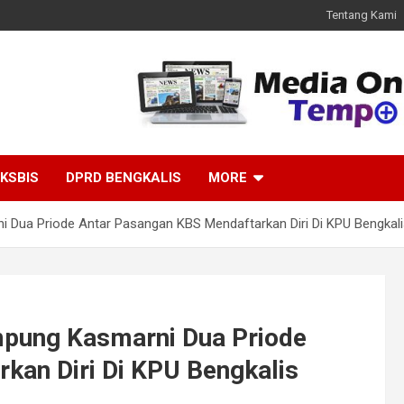
Tentang Kami
KSBIS
DPRD BENGKALIS
MORE
i Dua Priode Antar Pasangan KBS Mendaftarkan Diri Di KPU Bengkal
mpung Kasmarni Dua Priode
kan Diri Di KPU Bengkalis