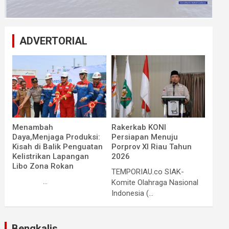
ADVERTORIAL
Menambah
Rakerkab KONI
Daya,Menjaga Produksi:
Persiapan Menuju
Kisah di Balik Penguatan
Porprov XI Riau Tahun
Kelistrikan Lapangan
2026
Libo Zona Rokan
TEMPORIAU.co SIAK-
...
Komite Olahraga Nasional
Indonesia (...
Bengkalis