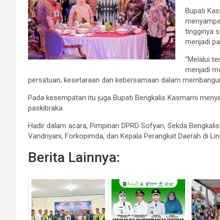
Bupati Ka
menyampaik
tingginya 
menjadi p
“Melalui t
menjadi m
persatuan, kesetaraan dan kebersamaan dalam membangun n
Pada kesempatan itu juga Bupati Bengkalis Kasmarni meny
paskibraka.
Hadir dalam acara, Pimpinan DPRD Sofyan, Sekda Bengkalis 
Vandriyani, Forkopimda, dan Kepala Perangkat Daerah di L
Berita Lainnya: