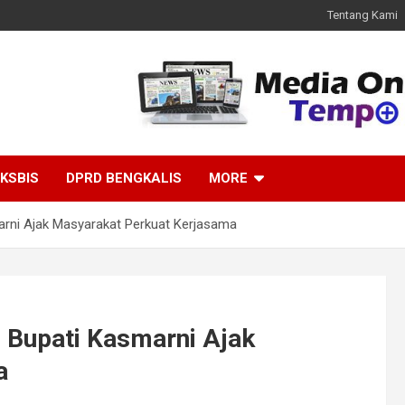
Tentang Kami
KSBIS
DPRD BENGKALIS
MORE
rni Ajak Masyarakat Perkuat Kerjasama
 Bupati Kasmarni Ajak
a