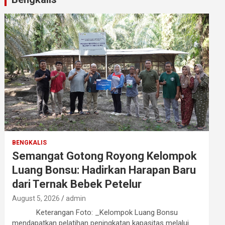
BENGKALIS
Semangat Gotong Royong Kelompok
Luang Bonsu: Hadirkan Harapan Baru
dari Ternak Bebek Petelur
August 5, 2026
admin
Keterangan Foto: _Kelompok Luang Bonsu
mendapatkan pelatihan peningkatan kapasitas melalui