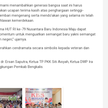
smarni menambahkan generasi bangsa saat ini harus
an ucapan terima kasih atas penghargaan setinggi-
sembari mengenang serta mendo’akan yang selama ini telah
ahlawan kemerdekaan.
ema HUT RI ke-79 Nusantara Baru Indonesia Maju dapat
omentum untuk menguatkan semangat baru yakni semangat
egeri,” ujarnya.
erahkan cendramata secara simbolis kepada veteran dan
dr. Ersan Saputra, Ketua TP PKK Siti Aisyah, Ketua DWP Ira
ingkungan Pemkab Bengkalis.