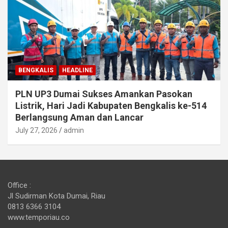
BENGKALIS
HEADLINE
PLN UP3 Dumai Sukses Amankan Pasokan
Listrik, Hari Jadi Kabupaten Bengkalis ke-514
Berlangsung Aman dan Lancar
July 27, 2026
admin
Office :
Jl Sudirman Kota Dumai, Riau
0813 6366 3104
www.temporiau.co