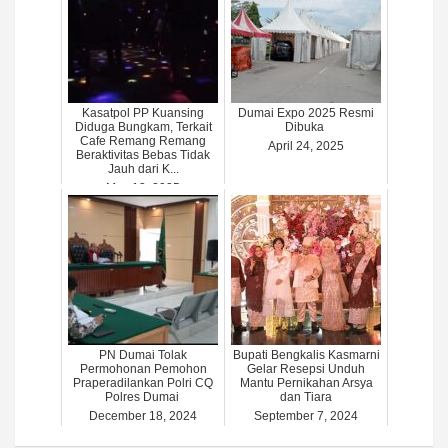
Kasatpol PP Kuansing
Dumai Expo 2025 Resmi
Diduga Bungkam, Terkait
Dibuka
Cafe Remang Remang
April 24, 2025
Beraktivitas Bebas Tidak
Jauh dari K...
May 13, 2025
PN Dumai Tolak
Bupati Bengkalis Kasmarni
Permohonan Pemohon
Gelar Resepsi Unduh
Praperadilankan Polri CQ
Mantu Pernikahan Arsya
Polres Dumai
dan Tiara
December 18, 2024
September 7, 2024