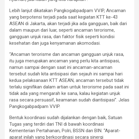
Lebih lanjut dikatakan Pangkogabpadpam VVIP, Ancaman
yang berpotensi terjadi pada saat kegiatan KTT ke-43
ASEAN di Jakarta, akan terjadi jika ada gangguan, baik dari
dalam maupun dari luar, seperti ancaman terorisme,
gangguan unjuk rasa, dan faktor fisik seperti kondisi
kesehatan dan juga kenyamanan akomodasi.
“Ancaman terorisme dan ancaman gangguan unjuk rasa,
itu juga merupakan ancaman yang perlu kita antisipasi,
namun sampai dengan saat ini ancaman-ancaman
tersebut sudah kita antisipasi dan sejauh ini sampai hari
kedua pelaksanaan KTT ASEAN, ancaman tersebut tidak
terlalu signifikan dalam artian untuk terorisme pada saat ini
tidak ada yang mengarah ke sana, kalau kegiatan unjuk
rasa secara persuasif, keamanan sudah diantisipasi”. Jelas
Pangkogabpadpam VVIP.
Bentuk koordinasi sudah dijalankan dengan baik, Satuan
Tugas yang terdiri dari TNI di bawah koordinasi
Kementerian Pertahanan, Polri, BSSN dan BIN. “Aparat-
aparat inilah yang berkoordinasi secara sinergi