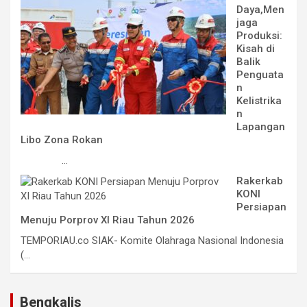
Daya,Men
jaga
Produksi:
Kisah di
Balik
Penguata
n
Kelistrika
n
Lapangan
Libo Zona Rokan
...
Rakerkab
KONI
Persiapan
Menuju Porprov XI Riau Tahun 2026
TEMPORIAU.co SIAK- Komite Olahraga Nasional Indonesia
(...
Bengkalis