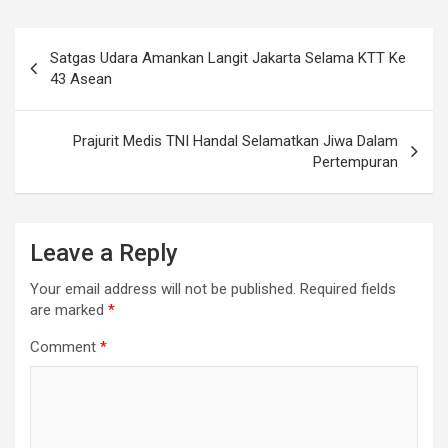
Post
Satgas Udara Amankan Langit Jakarta Selama KTT Ke
navigation
43 Asean
Prajurit Medis TNI Handal Selamatkan Jiwa Dalam
Pertempuran
Leave a Reply
Your email address will not be published.
Required fields
are marked
*
Comment
*