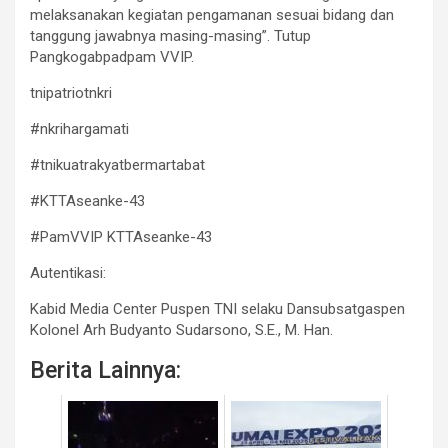
melaksanakan kegiatan pengamanan sesuai bidang dan
tanggung jawabnya masing-masing”. Tutup
Pangkogabpadpam VVIP.
tnipatriotnkri
#nkrihargamati
#tnikuatrakyatbermartabat
#KTTAseanke-43
#PamVVIP KTTAseanke-43
Autentikasi:
Kabid Media Center Puspen TNI selaku Dansubsatgaspen
Kolonel Arh Budyanto Sudarsono, S.E., M. Han.
Berita Lainnya: