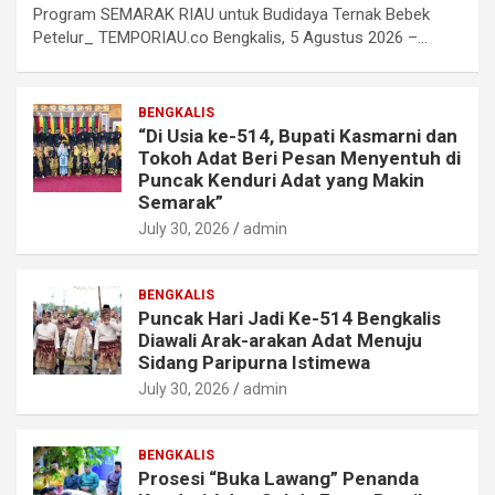
Program SEMARAK RIAU untuk Budidaya Ternak Bebek
Petelur_ TEMPORIAU.co Bengkalis, 5 Agustus 2026 –…
BENGKALIS
“Di Usia ke-514, Bupati Kasmarni dan
Tokoh Adat Beri Pesan Menyentuh di
Puncak Kenduri Adat yang Makin
Semarak”
July 30, 2026
admin
BENGKALIS
Puncak Hari Jadi Ke-514 Bengkalis
Diawali Arak-arakan Adat Menuju
Sidang Paripurna Istimewa
July 30, 2026
admin
BENGKALIS
Prosesi “Buka Lawang” Penanda