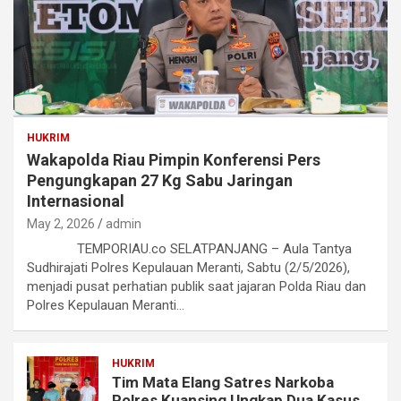
HUKRIM
Wakapolda Riau Pimpin Konferensi Pers
Pengungkapan 27 Kg Sabu Jaringan
Internasional
May 2, 2026
admin
TEMPORIAU.co SELATPANJANG – Aula Tantya
Sudhirajati Polres Kepulauan Meranti, Sabtu (2/5/2026),
menjadi pusat perhatian publik saat jajaran Polda Riau dan
Polres Kepulauan Meranti…
HUKRIM
Tim Mata Elang Satres Narkoba
Polres Kuansing Ungkap Dua Kasus