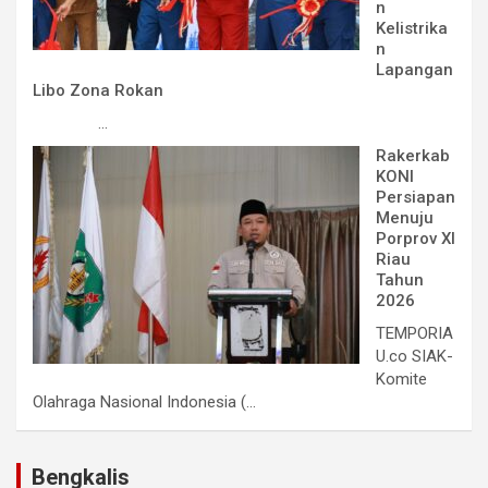
n
Kelistrika
n
Lapangan
Libo Zona Rokan
...
Rakerkab
KONI
Persiapan
Menuju
Porprov XI
Riau
Tahun
2026
TEMPORIA
U.co SIAK-
Komite
Olahraga Nasional Indonesia (...
Bengkalis