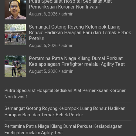
Putra Specialist Hospital Sediakan Alat
Pemeriksaan Koroner Non Invasif
August 6, 2026
admin
Semangat Gotong Royong Kelompok Luang
Bonsu: Hadirkan Harapan Baru dari Ternak Bebek
Petelur
August 5, 2026
admin
Pertamina Patra Niaga Kilang Dumai Perkuat
Kesiapsiagaan Firefighter melalui Agility Test
August 5, 2026
admin
Putra Specialist Hospital Sediakan Alat Pemeriksaan Koroner
Non Invasif
Semangat Gotong Royong Kelompok Luang Bonsu: Hadirkan
Harapan Baru dari Ternak Bebek Petelur
Pertamina Patra Niaga Kilang Dumai Perkuat Kesiapsiagaan
Firefighter melalui Agility Test