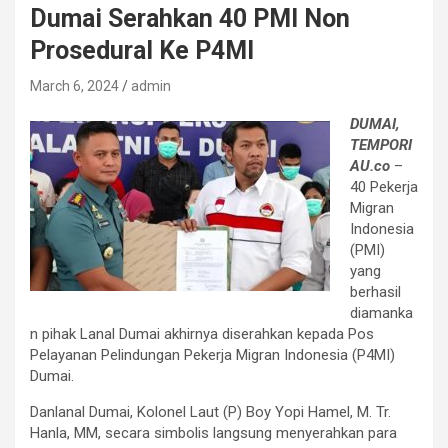
Dumai Serahkan 40 PMI Non
Prosedural Ke P4MI
March 6, 2024
admin
DUMAI,
TEMPORI
AU.co
–
40 Pekerja
Migran
Indonesia
(PMI)
yang
berhasil
diamanka
n pihak Lanal Dumai akhirnya diserahkan kepada Pos
Pelayanan Pelindungan Pekerja Migran Indonesia (P4MI)
Dumai.
Danlanal Dumai, Kolonel Laut (P) Boy Yopi Hamel, M. Tr.
Hanla, MM, secara simbolis langsung menyerahkan para