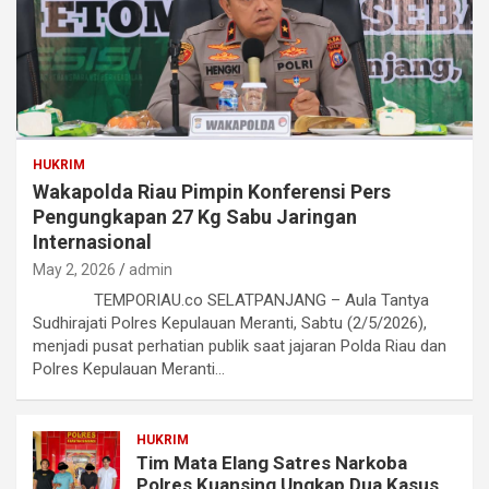
HUKRIM
Wakapolda Riau Pimpin Konferensi Pers
Pengungkapan 27 Kg Sabu Jaringan
Internasional
May 2, 2026
admin
TEMPORIAU.co SELATPANJANG – Aula Tantya
Sudhirajati Polres Kepulauan Meranti, Sabtu (2/5/2026),
menjadi pusat perhatian publik saat jajaran Polda Riau dan
Polres Kepulauan Meranti…
HUKRIM
Tim Mata Elang Satres Narkoba
Polres Kuansing Ungkap Dua Kasus