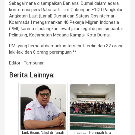
Sebagaimana disampaikan Danlanal Dumai dalam acara
konferensi pers Rabu tadi, Tim Gabungan F1QR Pangkalan
Angkatan Laut (Lanal) Dumai dan Satgas Opsintelmar
Koarmada I mengamankan 40 Pekerja Migran Indonesia
(PMI) karena dipulangkan lewat jalur ilegal di pesisir pantai
Pelintung, Kecamatan Medang Kampai, Kota Dumai.
PMI yang berhasil diamankan tersebut terdiri dari 32 orang
laki-laki dan 8 orang perempuan.**
Editor : Tambunan
Berita Lainnya:
Lirik Bisnis Nikel di Tanah
Inspiratif. Peringati Isra