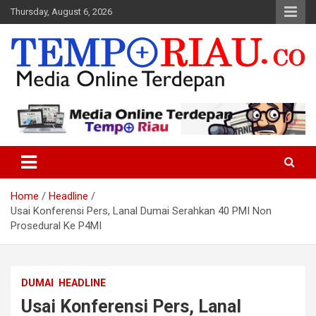
Skip
Thursday, August 6, 2026
to
content
Media Online Terdepan
Tempo Riau
Home
Headline
Usai Konferensi Pers, Lanal Dumai Serahkan 40 PMI Non
Prosedural Ke P4MI
DUMAI
HEADLINE
Usai Konferensi Pers, Lanal