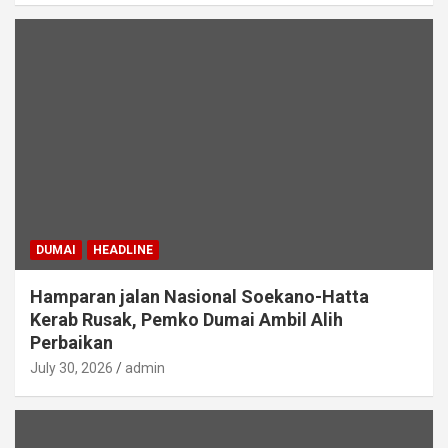
DUMAI
HEADLINE
Hamparan jalan Nasional Soekano-Hatta
Kerab Rusak, Pemko Dumai Ambil Alih
Perbaikan
July 30, 2026
admin