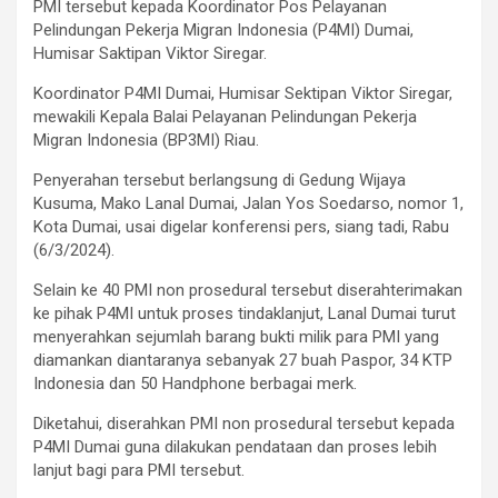
PMI tersebut kepada Koordinator Pos Pelayanan
Pelindungan Pekerja Migran Indonesia (P4MI) Dumai,
Humisar Saktipan Viktor Siregar.
Koordinator P4MI Dumai, Humisar Sektipan Viktor Siregar,
mewakili Kepala Balai Pelayanan Pelindungan Pekerja
Migran Indonesia (BP3MI) Riau.
Penyerahan tersebut berlangsung di Gedung Wijaya
Kusuma, Mako Lanal Dumai, Jalan Yos Soedarso, nomor 1,
Kota Dumai, usai digelar konferensi pers, siang tadi, Rabu
(6/3/2024).
Selain ke 40 PMI non prosedural tersebut diserahterimakan
ke pihak P4MI untuk proses tindaklanjut, Lanal Dumai turut
menyerahkan sejumlah barang bukti milik para PMI yang
diamankan diantaranya sebanyak 27 buah Paspor, 34 KTP
Indonesia dan 50 Handphone berbagai merk.
Diketahui, diserahkan PMI non prosedural tersebut kepada
P4MI Dumai guna dilakukan pendataan dan proses lebih
lanjut bagi para PMI tersebut.