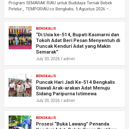
Program SEMARAK RIAU untuk Budidaya Ternak Bebek
Petelur_ TEMPORIAU.co Bengkalis, 5 Agustus 2026 –…
BENGKALIS
“Di Usia ke-514, Bupati Kasmarni dan
Tokoh Adat Beri Pesan Menyentuh di
Puncak Kenduri Adat yang Makin
Semarak”
July 30, 2026
admin
BENGKALIS
Puncak Hari Jadi Ke-514 Bengkalis
Diawali Arak-arakan Adat Menuju
Sidang Paripurna Istimewa
July 30, 2026
admin
BENGKALIS
Prosesi “Buka Lawang” Penanda