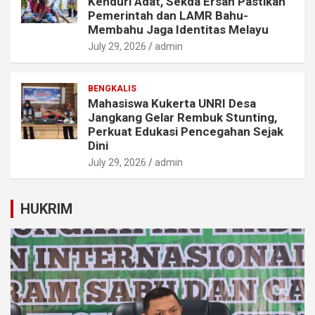
Kenduri Adat, Sekda Ersan Pastikan
Pemerintah dan LAMR Bahu-
Membahu Jaga Identitas Melayu
July 29, 2026
admin
BENGKALIS
Mahasiswa Kukerta UNRI Desa
Jangkang Gelar Rembuk Stunting,
Perkuat Edukasi Pencegahan Sejak
Dini
July 29, 2026
admin
HUKRIM