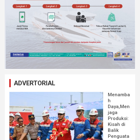
ADVERTORIAL
Menamba
h
Daya,Men
jaga
Produksi:
Kisah di
Balik
Penguata