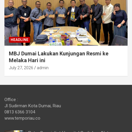
HEADLINE
MBJ Dumai Lakukan Kunjungan Resmi ke
Melaka Hari ini
July 27, 2026
admin
Office :
Jl Sudirman Kota Dumai, Riau
0813 6366 3104
www.temporiau.co