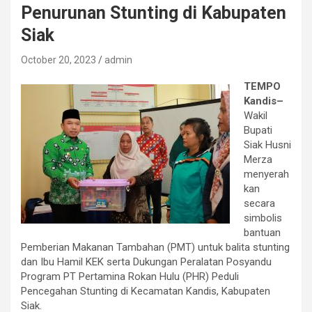
Penurunan Stunting di Kabupaten
Siak
October 20, 2023
admin
TEMPO
Kandis–
Wakil
Bupati
Siak Husni
Merza
menyerah
kan
secara
simbolis
bantuan
Pemberian Makanan Tambahan (PMT) untuk balita stunting
dan Ibu Hamil KEK serta Dukungan Peralatan Posyandu
Program PT Pertamina Rokan Hulu (PHR) Peduli
Pencegahan Stunting di Kecamatan Kandis, Kabupaten
Siak.