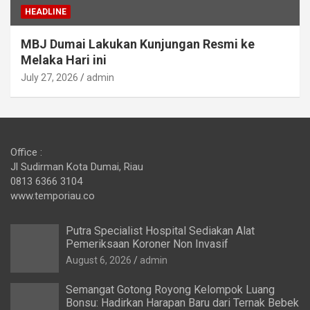
HEADLINE
MBJ Dumai Lakukan Kunjungan Resmi ke
Melaka Hari ini
July 27, 2026
admin
Office :
Jl Sudirman Kota Dumai, Riau
0813 6366 3104
www.temporiau.co
Putra Specialist Hospital Sediakan Alat
Pemeriksaan Koroner Non Invasif
August 6, 2026
admin
Semangat Gotong Royong Kelompok Luang
Bonsu: Hadirkan Harapan Baru dari Ternak Bebek