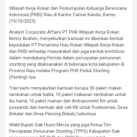
Wilayah Kerja Rokan dan Perkumpulan Keluarga Berencana
Indonesia (PKBI) Riau di Kantor Camat Kandis, Kamis
(19/10/2023).
Analyst Corporate Affairs PT PHR Wilayah Kerja Rokan
Benny Ibrahim, menyebutkan bantuan ini diberikan bentuk
kepedulian PT Pertamina Hulu Rokan Wilayah Kerja Rokan
dan PKBI terhadap masyarakat dan juga bentuk kontribusi
dalam mendukung Pemda dalam percepatan penurunan
stunting yang dilaksanakan di beberapa kota kabupaten di
Provinsi Riau melalui Program PHR Peduli Stunting
(Penting) nya.
“Hari kami menyalurkan bantuan berupa 50 paket makan
tambahan untuk balita, 10 paket makanan tambahan untuk
ibu hamil, 10 paket mainan dan Antropometri Kit untuk
posyandu dan bantuan alat cek KB untuk Puskesmas, Desa
Bekalar dan Desa Pencing Bekulo,”sebutnya.
Wakil Bupati Siak Husni Merza yang juga Ketua Tim
Percepatan Penurunan Stunting (TPPS) Kabupaten Siak