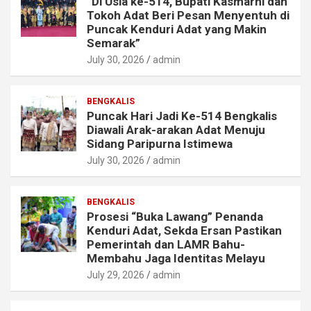
“Di Usia ke-514, Bupati Kasmarni dan
Tokoh Adat Beri Pesan Menyentuh di
Puncak Kenduri Adat yang Makin
Semarak”
July 30, 2026
admin
BENGKALIS
Puncak Hari Jadi Ke-514 Bengkalis
Diawali Arak-arakan Adat Menuju
Sidang Paripurna Istimewa
July 30, 2026
admin
BENGKALIS
Prosesi “Buka Lawang” Penanda
Kenduri Adat, Sekda Ersan Pastikan
Pemerintah dan LAMR Bahu-
Membahu Jaga Identitas Melayu
July 29, 2026
admin