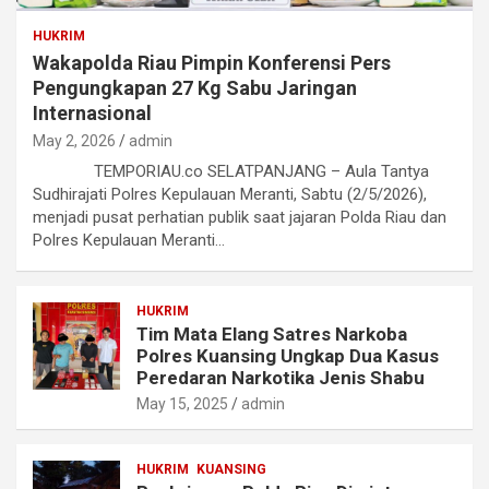
HUKRIM
Wakapolda Riau Pimpin Konferensi Pers
Pengungkapan 27 Kg Sabu Jaringan
Internasional
May 2, 2026
admin
TEMPORIAU.co SELATPANJANG – Aula Tantya
Sudhirajati Polres Kepulauan Meranti, Sabtu (2/5/2026),
menjadi pusat perhatian publik saat jajaran Polda Riau dan
Polres Kepulauan Meranti…
HUKRIM
Tim Mata Elang Satres Narkoba
Polres Kuansing Ungkap Dua Kasus
Peredaran Narkotika Jenis Shabu
May 15, 2025
admin
HUKRIM
KUANSING