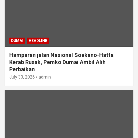
DUMAI
HEADLINE
Hamparan jalan Nasional Soekano-Hatta
Kerab Rusak, Pemko Dumai Ambil Alih
Perbaikan
July 30, 2026
admin