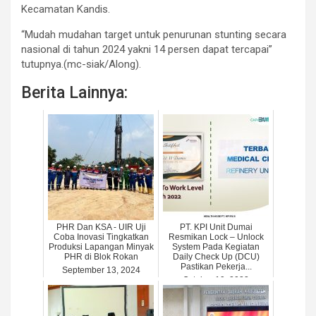
Kecamatan Kandis.
“Mudah mudahan target untuk penurunan stunting secara
nasional di tahun 2024 yakni 14 persen dapat tercapai”
tutupnya.(mc-siak/Along).
Berita Lainnya:
PHR Dan KSA - UIR Uji
PT. KPI Unit Dumai
Coba Inovasi Tingkatkan
Resmikan Lock – Unlock
Produksi Lapangan Minyak
System Pada Kegiatan
PHR di Blok Rokan
Daily Check Up (DCU)
Pastikan Pekerja...
September 13, 2024
October 19, 2023