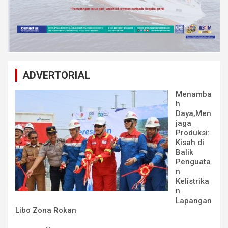
ADVERTORIAL
Menamba
h
Daya,Men
jaga
Produksi:
Kisah di
Balik
Penguata
n
Kelistrika
n
Lapangan
Libo Zona Rokan
...