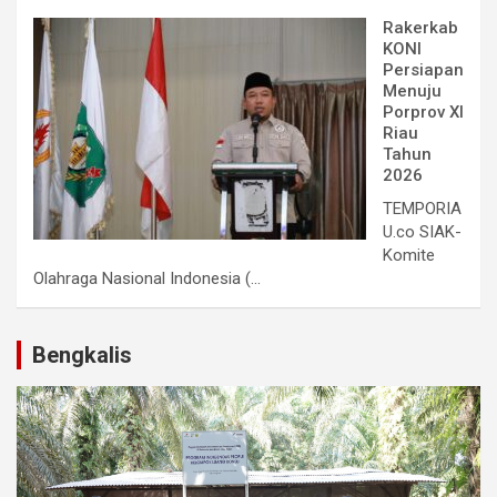
Rakerkab
KONI
Persiapan
Menuju
Porprov XI
Riau
Tahun
2026
TEMPORIA
U.co SIAK-
Komite
Olahraga Nasional Indonesia (...
Bengkalis