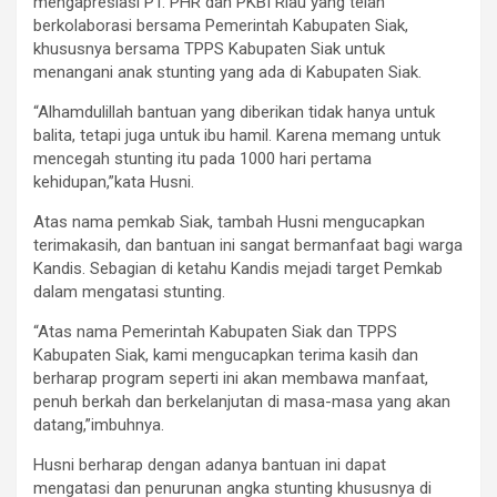
mengapresiasi PT. PHR dan PKBI Riau yang telah
berkolaborasi bersama Pemerintah Kabupaten Siak,
khususnya bersama TPPS Kabupaten Siak untuk
menangani anak stunting yang ada di Kabupaten Siak.
“Alhamdulillah bantuan yang diberikan tidak hanya untuk
balita, tetapi juga untuk ibu hamil. Karena memang untuk
mencegah stunting itu pada 1000 hari pertama
kehidupan,”kata Husni.
Atas nama pemkab Siak, tambah Husni mengucapkan
terimakasih, dan bantuan ini sangat bermanfaat bagi warga
Kandis. Sebagian di ketahu Kandis mejadi target Pemkab
dalam mengatasi stunting.
“Atas nama Pemerintah Kabupaten Siak dan TPPS
Kabupaten Siak, kami mengucapkan terima kasih dan
berharap program seperti ini akan membawa manfaat,
penuh berkah dan berkelanjutan di masa-masa yang akan
datang,”imbuhnya.
Husni berharap dengan adanya bantuan ini dapat
mengatasi dan penurunan angka stunting khususnya di