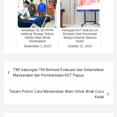
Serahkan 35 SK PPPK
Peringati HUT Siak ke-24,
Jabfung Tenaga Teknis,
Pemkab Siak Permudah
Sekda Arfan Minta
Warga Katarak Operasi
Pembuktian
Gratis
September 1, 2023
October 11, 2023
Post
TIM Gabungan TNI Berhasil Evakuasi dan Selamatkan
navigation
Masyarakat dari Pembantaian KST Papua
Tanam Pohon Cara Mewariskan Alam Untuk Anak Cucu
Kelak