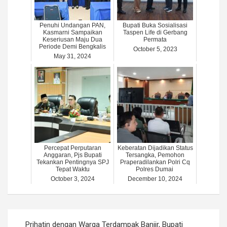
Penuhi Undangan PAN,
Bupati Buka Sosialisasi
Kasmarni Sampaikan
Taspen Life di Gerbang
Keseriusan Maju Dua
Permata
Periode Demi Bengkalis
October 5, 2023
May 31, 2024
Percepat Perputaran
Keberatan Dijadikan Status
Anggaran, Pjs Bupati
Tersangka, Pemohon
Tekankan Pentingnya SPJ
Praperadilankan Polri Cq
Tepat Waktu
Polres Dumai
October 3, 2024
December 10, 2024
Post
Prihatin dengan Warga Terdampak Banjir, Bupati