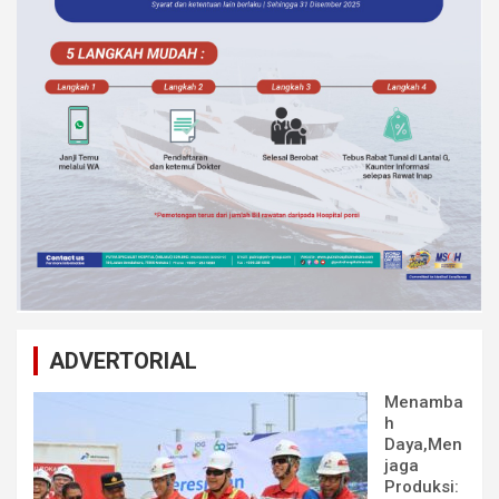
ADVERTORIAL
Menamba
h
Daya,Men
jaga
Produksi: