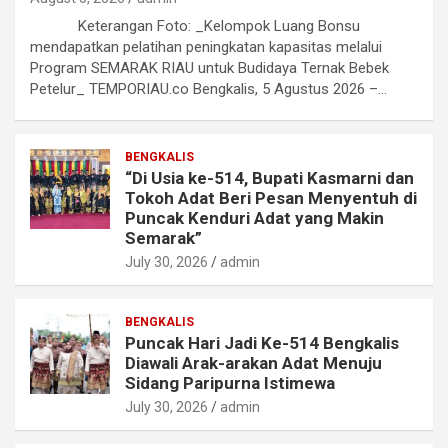
Keterangan Foto: _Kelompok Luang Bonsu
mendapatkan pelatihan peningkatan kapasitas melalui
Program SEMARAK RIAU untuk Budidaya Ternak Bebek
Petelur_ TEMPORIAU.co Bengkalis, 5 Agustus 2026 –…
BENGKALIS
“Di Usia ke-514, Bupati Kasmarni dan
Tokoh Adat Beri Pesan Menyentuh di
Puncak Kenduri Adat yang Makin
Semarak”
July 30, 2026
admin
BENGKALIS
Puncak Hari Jadi Ke-514 Bengkalis
Diawali Arak-arakan Adat Menuju
Sidang Paripurna Istimewa
July 30, 2026
admin