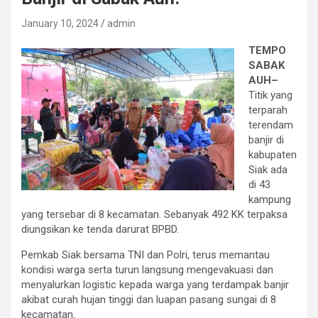
January 10, 2024
admin
TEMPO
SABAK
AUH–
Titik yang
terparah
terendam
banjir di
kabupaten
Siak ada
di 43
kampung
yang tersebar di 8 kecamatan. Sebanyak 492 KK terpaksa
diungsikan ke tenda darurat BPBD.
Pemkab Siak bersama TNI dan Polri, terus memantau
kondisi warga serta turun langsung mengevakuasi dan
menyalurkan logistic kepada warga yang terdampak banjir
akibat curah hujan tinggi dan luapan pasang sungai di 8
kecamatan.