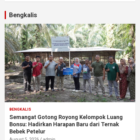
Bengkalis
BENGKALIS
Semangat Gotong Royong Kelompok Luang
Bonsu: Hadirkan Harapan Baru dari Ternak
Bebek Petelur
August 5, 2026
admin