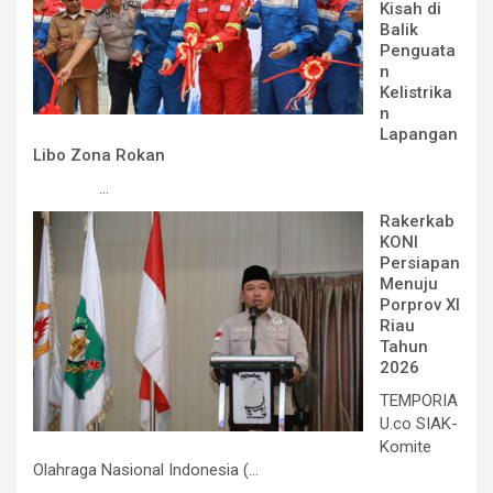
Kisah di
Balik
Penguata
n
Kelistrika
n
Lapangan
Libo Zona Rokan
...
Rakerkab
KONI
Persiapan
Menuju
Porprov XI
Riau
Tahun
2026
TEMPORIA
U.co SIAK-
Komite
Olahraga Nasional Indonesia (...