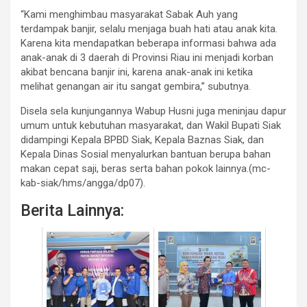
“Kami menghimbau masyarakat Sabak Auh yang
terdampak banjir, selalu menjaga buah hati atau anak kita.
Karena kita mendapatkan beberapa informasi bahwa ada
anak-anak di 3 daerah di Provinsi Riau ini menjadi korban
akibat bencana banjir ini, karena anak-anak ini ketika
melihat genangan air itu sangat gembira,” subutnya.
Disela sela kunjungannya Wabup Husni juga meninjau dapur
umum untuk kebutuhan masyarakat, dan Wakil Bupati Siak
didampingi Kepala BPBD Siak, Kepala Baznas Siak, dan
Kepala Dinas Sosial menyalurkan bantuan berupa bahan
makan cepat saji, beras serta bahan pokok lainnya.(mc-
kab-siak/hms/angga/dp07).
Berita Lainnya: