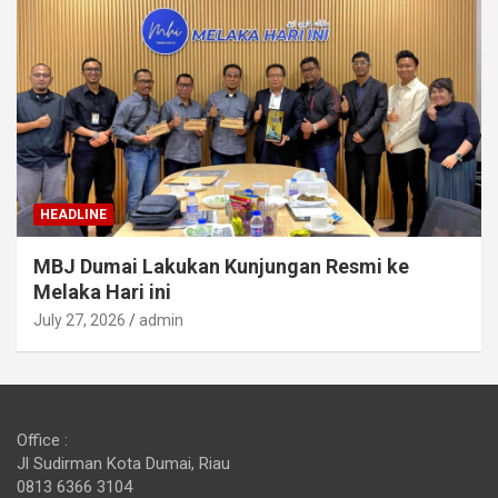
HEADLINE
MBJ Dumai Lakukan Kunjungan Resmi ke
Melaka Hari ini
July 27, 2026
admin
Office :
Jl Sudirman Kota Dumai, Riau
0813 6366 3104