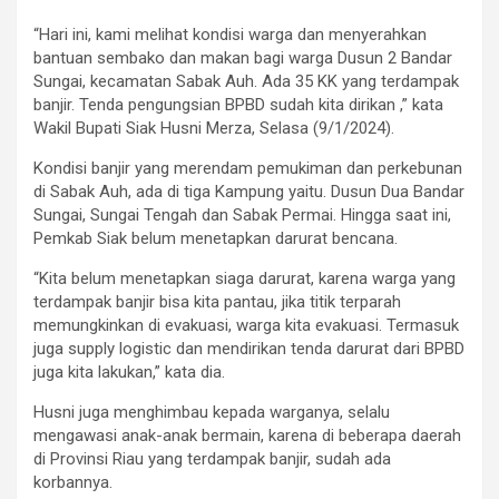
“Hari ini, kami melihat kondisi warga dan menyerahkan
bantuan sembako dan makan bagi warga Dusun 2 Bandar
Sungai, kecamatan Sabak Auh. Ada 35 KK yang terdampak
banjir. Tenda pengungsian BPBD sudah kita dirikan ,” kata
Wakil Bupati Siak Husni Merza, Selasa (9/1/2024).
Kondisi banjir yang merendam pemukiman dan perkebunan
di Sabak Auh, ada di tiga Kampung yaitu. Dusun Dua Bandar
Sungai, Sungai Tengah dan Sabak Permai. Hingga saat ini,
Pemkab Siak belum menetapkan darurat bencana.
“Kita belum menetapkan siaga darurat, karena warga yang
terdampak banjir bisa kita pantau, jika titik terparah
memungkinkan di evakuasi, warga kita evakuasi. Termasuk
juga supply logistic dan mendirikan tenda darurat dari BPBD
juga kita lakukan,” kata dia.
Husni juga menghimbau kepada warganya, selalu
mengawasi anak-anak bermain, karena di beberapa daerah
di Provinsi Riau yang terdampak banjir, sudah ada
korbannya.