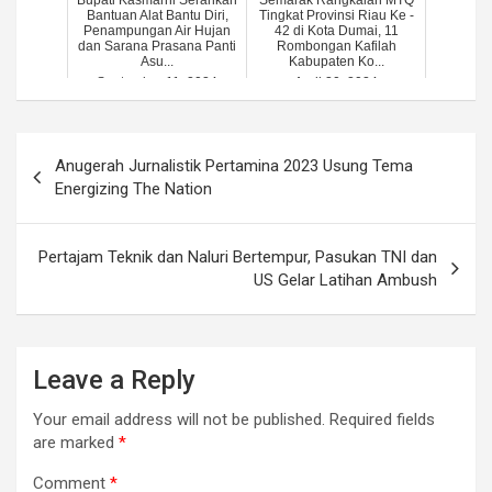
Bantuan Alat Bantu Diri,
Tingkat Provinsi Riau Ke -
Penampungan Air Hujan
42 di Kota Dumai, 11
dan Sarana Prasana Panti
Rombongan Kafilah
Asu...
Kabupaten Ko...
September 11, 2024
April 20, 2024
Post
Anugerah Jurnalistik Pertamina 2023 Usung Tema
navigation
Energizing The Nation
Pertajam Teknik dan Naluri Bertempur, Pasukan TNI dan
US Gelar Latihan Ambush
Leave a Reply
Your email address will not be published.
Required fields
are marked
*
Comment
*