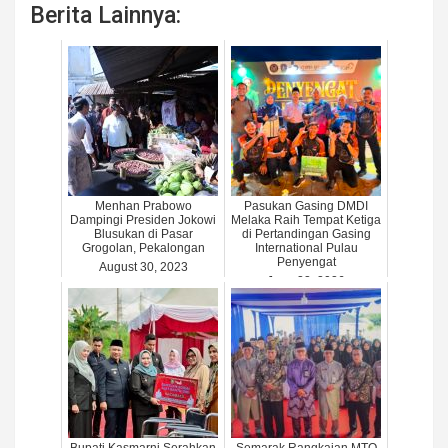
Berita Lainnya:
Menhan Prabowo
Pasukan Gasing DMDI
Dampingi Presiden Jokowi
Melaka Raih Tempat Ketiga
Blusukan di Pasar
di Pertandingan Gasing
Grogolan, Pekalongan
International Pulau
Penyengat
August 30, 2023
June 22, 2026
Bupati Kasmarni Serahkan
Semarak Rangkaian MTQ