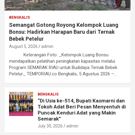
BENGKALIS
Semangat Gotong Royong Kelompok Luang
Bonsu: Hadirkan Harapan Baru dari Ternak
Bebek Petelur
August 5, 2026
admin
Keterangan Foto: _Kelompok Luang Bonsu
mendapatkan pelatihan peningkatan kapasitas melalui
Program SEMARAK RIAU untuk Budidaya Ternak Bebek
Petelur_ TEMPORIAU.co Bengkalis, 5 Agustus 2026 –…
BENGKALIS
“Di Usia ke-514, Bupati Kasmarni dan
Tokoh Adat Beri Pesan Menyentuh di
Puncak Kenduri Adat yang Makin
Semarak”
July 30, 2026
admin