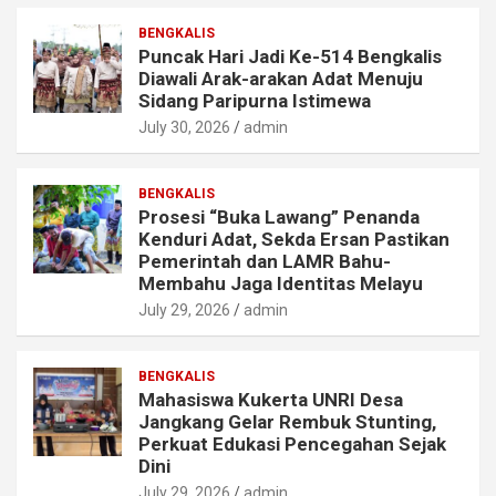
BENGKALIS
Puncak Hari Jadi Ke-514 Bengkalis
Diawali Arak-arakan Adat Menuju
Sidang Paripurna Istimewa
July 30, 2026
admin
BENGKALIS
Prosesi “Buka Lawang” Penanda
Kenduri Adat, Sekda Ersan Pastikan
Pemerintah dan LAMR Bahu-
Membahu Jaga Identitas Melayu
July 29, 2026
admin
BENGKALIS
Mahasiswa Kukerta UNRI Desa
Jangkang Gelar Rembuk Stunting,
Perkuat Edukasi Pencegahan Sejak
Dini
July 29, 2026
admin