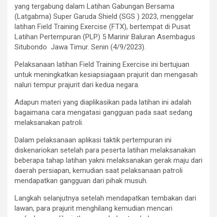
yang tergabung dalam Latihan Gabungan Bersama
(Latgabma) Super Garuda Shield (SGS ) 2023, menggelar
latihan Field Training Exercise (FTX), bertempat di Pusat
Latihan Pertempuran (PLP) 5 Marinir Baluran Asembagus
Situbondo Jawa Timur. Senin (4/9/2023).
Pelaksanaan latihan Field Training Exercise ini bertujuan
untuk meningkatkan kesiapsiagaan prajurit dan mengasah
naluri tempur prajurit dari kedua negara.
Adapun materi yang diaplikasikan pada latihan ini adalah
bagaimana cara mengatasi gangguan pada saat sedang
melaksanakan patroli.
Dalam pelaksanaan aplikasi taktik pertempuran ini
diskenariokan setelah para peserta latihan melaksanakan
beberapa tahap latihan yakni melaksanakan gerak maju dari
daerah persiapan, kemudian saat pelaksanaan patroli
mendapatkan gangguan dari pihak musuh.
Langkah selanjutnya setelah mendapatkan tembakan dari
lawan, para prajurit menghilang kemudian mencari