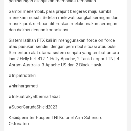
perlindungan dilanjutkan membalas tembakan.
Sambil menembak, para prajurit bergerak maju sambil
menekan musuh. Setelah melewati pangkal serangan dan
masuk jarak serbuan diteruskan melaksanakan serangan
dan diakhiri dengan konsolidasi
Sistem latihan FTX kali ini menggunakan force on force
atau pasukan sendiri dengan penimbul situasi atau bulsi.
Sementara alat utama sistem senjata yang terlibat antara
lain 2 Helly bell 412, 1 Helly Apache, 2 Tank Leopard TNI, 4
Abram Australia, 3 Apache US dan 2 Black Hawk.
#tnipatriotnkri
#nkrihargamati
#tnikuatrakyatbermartabat
#SuperGarudaShield2023
Kabidpeninter Puspen TNI Kolonel Arm Suhendro
Oktosatrio