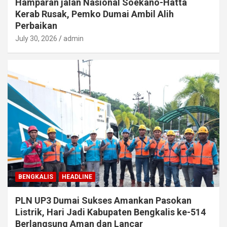
Hamparan jalan Nasional Soekano-Hatta
Kerab Rusak, Pemko Dumai Ambil Alih
Perbaikan
July 30, 2026
admin
BENGKALIS
HEADLINE
PLN UP3 Dumai Sukses Amankan Pasokan
Listrik, Hari Jadi Kabupaten Bengkalis ke-514
Berlangsung Aman dan Lancar