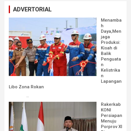
ADVERTORIAL
Menamba
h
Daya,Men
jaga
Produksi:
Kisah di
Balik
Penguata
n
Kelistrika
n
Lapangan
Libo Zona Rokan
...
Rakerkab
KONI
Persiapan
Menuju
Porprov XI