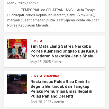
May 2, 2026
admin
TEMPORIAU.co SELATPANJANG – Aula Tantya
Sudhirajati Polres Kepulauan Meranti, Sabtu (2/5/2026),
menjadi pusat perhatian publik saat jajaran Polda Riau dan
Polres Kepulauan Meranti…
HUKRIM
Tim Mata Elang Satres Narkoba
Polres Kuansing Ungkap Dua Kasus
Peredaran Narkotika Jenis Shabu
May 15, 2025
admin
HUKRIM
KUANSING
Reskrimsus Polda Riau Diminta
Segera Bertindak dan Tangkap
Pelaku Pemurnian Emas Ilegal di
Pulau Panjang Cerenti
April 25, 2025
admin