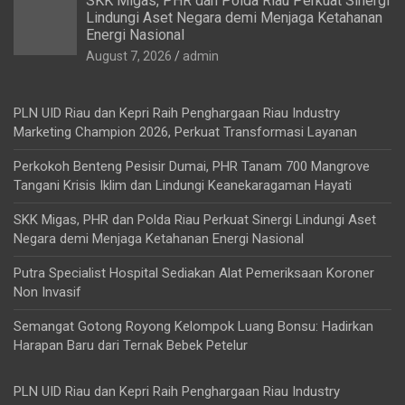
SKK Migas, PHR dan Polda Riau Perkuat Sinergi
Lindungi Aset Negara demi Menjaga Ketahanan
Energi Nasional
August 7, 2026
admin
PLN UID Riau dan Kepri Raih Penghargaan Riau Industry
Marketing Champion 2026, Perkuat Transformasi Layanan
Perkokoh Benteng Pesisir Dumai, PHR Tanam 700 Mangrove
Tangani Krisis Iklim dan Lindungi Keanekaragaman Hayati
SKK Migas, PHR dan Polda Riau Perkuat Sinergi Lindungi Aset
Negara demi Menjaga Ketahanan Energi Nasional
Putra Specialist Hospital Sediakan Alat Pemeriksaan Koroner
Non Invasif
Semangat Gotong Royong Kelompok Luang Bonsu: Hadirkan
Harapan Baru dari Ternak Bebek Petelur
PLN UID Riau dan Kepri Raih Penghargaan Riau Industry