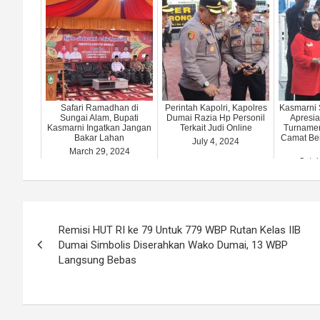
Safari Ramadhan di
Perintah Kapolri, Kapolres
Kasmarni 
Sungai Alam, Bupati
Dumai Razia Hp Personil
Apresia
Kasmarni Ingatkan Jangan
Terkait Judi Online
Turname
Bakar Lahan
Camat Be
July 4, 2024
March 29, 2024
Octob
Post
Remisi HUT RI ke 79 Untuk 779 WBP Rutan Kelas IIB
navigation
Dumai Simbolis Diserahkan Wako Dumai, 13 WBP
Langsung Bebas