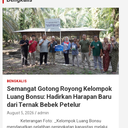
BENGKALIS
Semangat Gotong Royong Kelompok
Luang Bonsu: Hadirkan Harapan Baru
dari Ternak Bebek Petelur
August 5, 2026
admin
Keterangan Foto: _Kelompok Luang Bonsu
mendapatkan pelatihan peningkatan kapasitas melalui