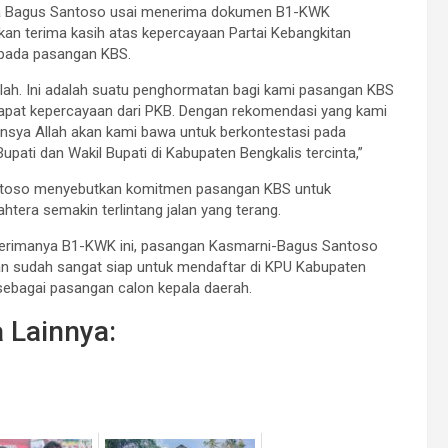
 Bagus Santoso usai menerima dokumen B1-KWK
n terima kasih atas kepercayaan Partai Kebangkitan
pada pasangan KBS.
llah. Ini adalah suatu penghormatan bagi kami pasangan KBS
apat kepercayaan dari PKB. Dengan rekomendasi yang kami
, Insya Allah akan kami bawa untuk berkontestasi pada
Bupati dan Wakil Bupati di Kabupaten Bengkalis tercinta,”
toso menyebutkan komitmen pasangan KBS untuk
tera semakin terlintang jalan yang terang.
terimanya B1-KWK ini, pasangan Kasmarni-Bagus Santoso
n sudah sangat siap untuk mendaftar di KPU Kabupaten
sebagai pasangan calon kepala daerah.
a Lainnya: