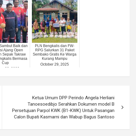
Sambut Baik dan
PLN Bengkalis dan FW-
si Ajang Open
RPG Salurkan 31 Paket
n Sepak Takraw
Sembako Gratis Ke Warga
ngkalis Bermasa
Kurang Mampu
Cup
October 29, 2025
er 23, 2023
Ketua Umum DPP Perindo Angela Herliani
Tanoesoedibjo Serahkan Dokumen model B
Persetujuan Parpol KWK (B1-KWK) Untuk Pasangan
Calon Bupati Kasmarni dan Wabup Bagus Santoso