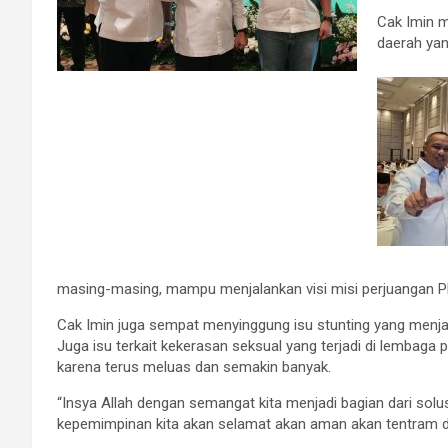
Cak Imin 
daerah ya
masing-masing, mampu menjalankan visi misi perjuangan PK
Cak Imin juga sempat menyinggung isu stunting yang menja
Juga isu terkait kekerasan seksual yang terjadi di lembaga 
karena terus meluas dan semakin banyak.
“Insya Allah dengan semangat kita menjadi bagian dari sol
kepemimpinan kita akan selamat akan aman akan tentram dan