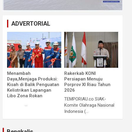
ADVERTORIAL
Menambah
Rakerkab KONI
Daya,Menjaga Produksi:
Persiapan Menuju
Kisah di Balik Penguatan
Porprov XI Riau Tahun
Kelistrikan Lapangan
2026
Libo Zona Rokan
TEMPORIAU.co SIAK-
...
Komite Olahraga Nasional
Indonesia (...
Bengkalis