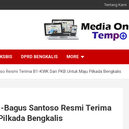
Tentang Kami
KSBIS
DPRD BENGKALIS
MORE
so Resmi Terima B1-KWK Dari PKB Untuk Maju Pilkada Bengkalis
i-Bagus Santoso Resmi Terima
ilkada Bengkalis