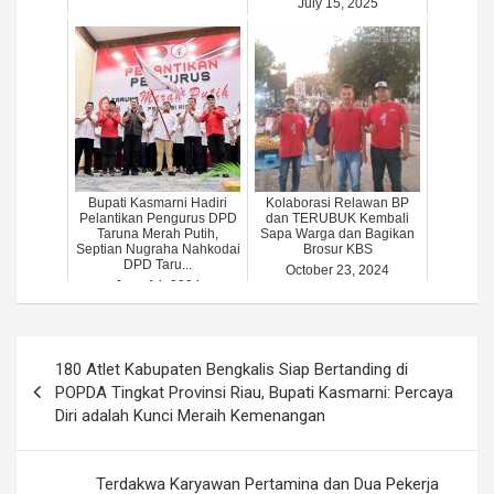
July 15, 2025
Bupati Kasmarni Hadiri
Kolaborasi Relawan BP
Pelantikan Pengurus DPD
dan TERUBUK Kembali
Taruna Merah Putih,
Sapa Warga dan Bagikan
Septian Nugraha Nahkodai
Brosur KBS
DPD Taru...
October 23, 2024
June 14, 2024
Post
180 Atlet Kabupaten Bengkalis Siap Bertanding di
navigation
POPDA Tingkat Provinsi Riau, Bupati Kasmarni: Percaya
Diri adalah Kunci Meraih Kemenangan
Terdakwa Karyawan Pertamina dan Dua Pekerja