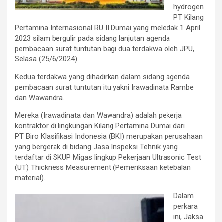
hydrogen
PT Kilang
Pertamina Internasional RU II Dumai yang meledak 1 April
2023 silam bergulir pada sidang lanjutan agenda
pembacaan surat tuntutan bagi dua terdakwa oleh JPU,
Selasa (25/6/2024).
Kedua terdakwa yang dihadirkan dalam sidang agenda
pembacaan surat tuntutan itu yakni Irawadinata Rambe
dan Wawandra.
Mereka (Irawadinata dan Wawandra) adalah pekerja
kontraktor di lingkungan Kilang Pertamina Dumai dari
PT Biro Klasifikasi Indonesia (BKI) merupakan perusahaan
yang bergerak di bidang Jasa Inspeksi Tehnik yang
terdaftar di SKUP Migas lingkup Pekerjaan Ultrasonic Test
(UT) Thickness Measurement (Pemeriksaan ketebalan
material).
Dalam
perkara
ini, Jaksa