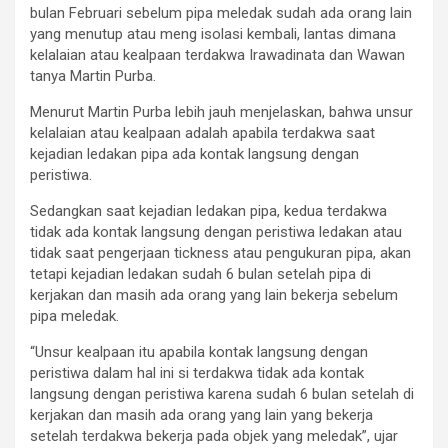
bulan Februari sebelum pipa meledak sudah ada orang lain
yang menutup atau meng isolasi kembali, lantas dimana
kelalaian atau kealpaan terdakwa Irawadinata dan Wawan
tanya Martin Purba.
Menurut Martin Purba lebih jauh menjelaskan, bahwa unsur
kelalaian atau kealpaan adalah apabila terdakwa saat
kejadian ledakan pipa ada kontak langsung dengan
peristiwa.
Sedangkan saat kejadian ledakan pipa, kedua terdakwa
tidak ada kontak langsung dengan peristiwa ledakan atau
tidak saat pengerjaan tickness atau pengukuran pipa, akan
tetapi kejadian ledakan sudah 6 bulan setelah pipa di
kerjakan dan masih ada orang yang lain bekerja sebelum
pipa meledak.
“Unsur kealpaan itu apabila kontak langsung dengan
peristiwa dalam hal ini si terdakwa tidak ada kontak
langsung dengan peristiwa karena sudah 6 bulan setelah di
kerjakan dan masih ada orang yang lain yang bekerja
setelah terdakwa bekerja pada objek yang meledak”, ujar