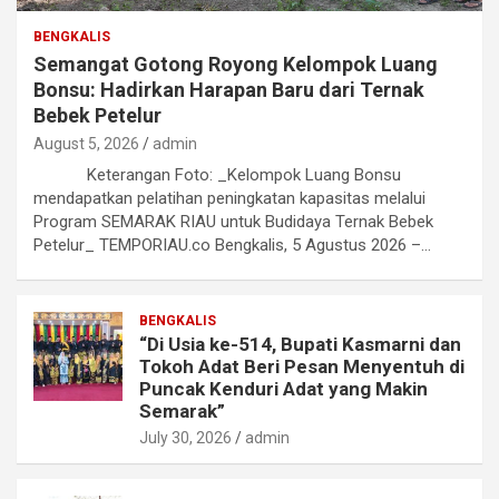
BENGKALIS
Semangat Gotong Royong Kelompok Luang
Bonsu: Hadirkan Harapan Baru dari Ternak
Bebek Petelur
August 5, 2026
admin
Keterangan Foto: _Kelompok Luang Bonsu
mendapatkan pelatihan peningkatan kapasitas melalui
Program SEMARAK RIAU untuk Budidaya Ternak Bebek
Petelur_ TEMPORIAU.co Bengkalis, 5 Agustus 2026 –…
BENGKALIS
“Di Usia ke-514, Bupati Kasmarni dan
Tokoh Adat Beri Pesan Menyentuh di
Puncak Kenduri Adat yang Makin
Semarak”
July 30, 2026
admin