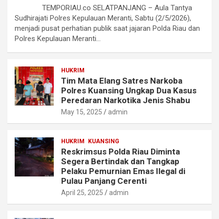
TEMPORIAU.co SELATPANJANG – Aula Tantya
Sudhirajati Polres Kepulauan Meranti, Sabtu (2/5/2026),
menjadi pusat perhatian publik saat jajaran Polda Riau dan
Polres Kepulauan Meranti…
HUKRIM
Tim Mata Elang Satres Narkoba
Polres Kuansing Ungkap Dua Kasus
Peredaran Narkotika Jenis Shabu
May 15, 2025
admin
HUKRIM
KUANSING
Reskrimsus Polda Riau Diminta
Segera Bertindak dan Tangkap
Pelaku Pemurnian Emas Ilegal di
Pulau Panjang Cerenti
April 25, 2025
admin