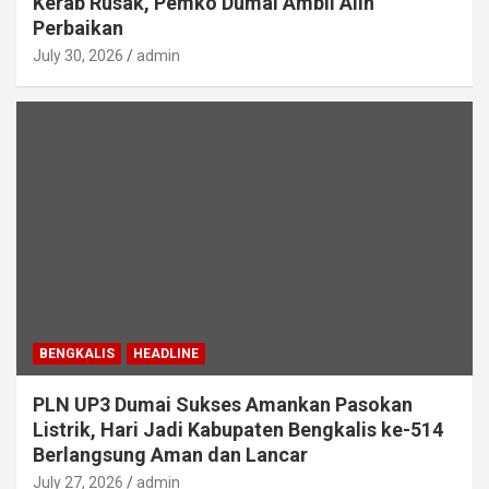
Kerab Rusak, Pemko Dumai Ambil Alih
Perbaikan
July 30, 2026
admin
BENGKALIS
HEADLINE
PLN UP3 Dumai Sukses Amankan Pasokan
Listrik, Hari Jadi Kabupaten Bengkalis ke-514
Berlangsung Aman dan Lancar
July 27, 2026
admin