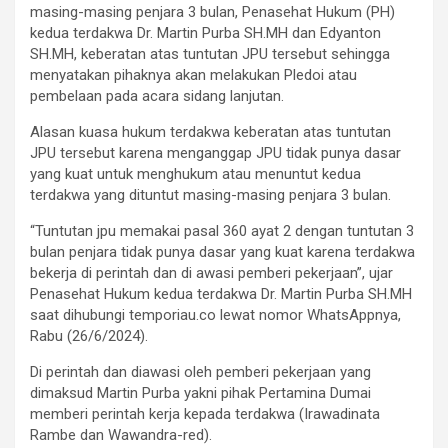
masing-masing penjara 3 bulan, Penasehat Hukum (PH)
kedua terdakwa Dr. Martin Purba SH.MH dan Edyanton
SH.MH, keberatan atas tuntutan JPU tersebut sehingga
menyatakan pihaknya akan melakukan Pledoi atau
pembelaan pada acara sidang lanjutan.
Alasan kuasa hukum terdakwa keberatan atas tuntutan
JPU tersebut karena menganggap JPU tidak punya dasar
yang kuat untuk menghukum atau menuntut kedua
terdakwa yang dituntut masing-masing penjara 3 bulan.
“Tuntutan jpu memakai pasal 360 ayat 2 dengan tuntutan 3
bulan penjara tidak punya dasar yang kuat karena terdakwa
bekerja di perintah dan di awasi pemberi pekerjaan”, ujar
Penasehat Hukum kedua terdakwa Dr. Martin Purba SH.MH
saat dihubungi temporiau.co lewat nomor WhatsAppnya,
Rabu (26/6/2024).
Di perintah dan diawasi oleh pemberi pekerjaan yang
dimaksud Martin Purba yakni pihak Pertamina Dumai
memberi perintah kerja kepada terdakwa (Irawadinata
Rambe dan Wawandra-red).