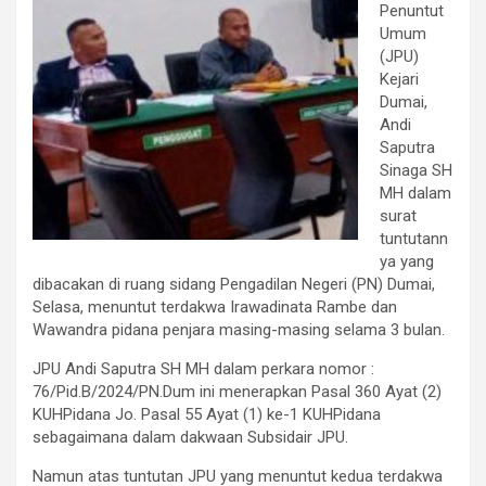
Penuntut
Umum
(JPU)
Kejari
Dumai,
Andi
Saputra
Sinaga SH
MH dalam
surat
tuntutann
ya yang
dibacakan di ruang sidang Pengadilan Negeri (PN) Dumai,
Selasa, menuntut terdakwa Irawadinata Rambe dan
Wawandra pidana penjara masing-masing selama 3 bulan.
JPU Andi Saputra SH MH dalam perkara nomor :
76/Pid.B/2024/PN.Dum ini menerapkan Pasal 360 Ayat (2)
KUHPidana Jo. Pasal 55 Ayat (1) ke-1 KUHPidana
sebagaimana dalam dakwaan Subsidair JPU.
Namun atas tuntutan JPU yang menuntut kedua terdakwa