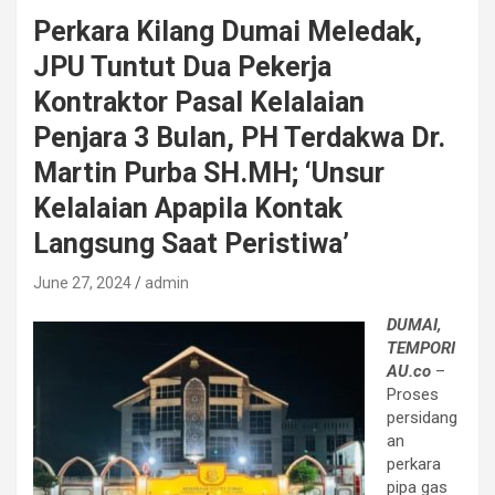
Perkara Kilang Dumai Meledak,
JPU Tuntut Dua Pekerja
Kontraktor Pasal Kelalaian
Penjara 3 Bulan, PH Terdakwa Dr.
Martin Purba SH.MH; ‘Unsur
Kelalaian Apapila Kontak
Langsung Saat Peristiwa’
June 27, 2024
admin
DUMAI,
TEMPORI
AU.co
–
Proses
persidang
an
perkara
pipa gas