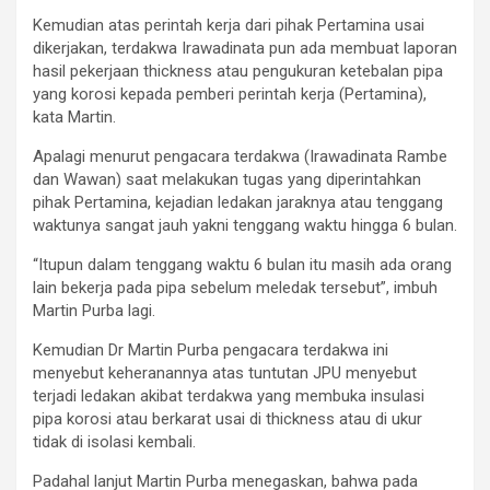
Kemudian atas perintah kerja dari pihak Pertamina usai
dikerjakan, terdakwa Irawadinata pun ada membuat laporan
hasil pekerjaan thickness atau pengukuran ketebalan pipa
yang korosi kepada pemberi perintah kerja (Pertamina),
kata Martin.
Apalagi menurut pengacara terdakwa (Irawadinata Rambe
dan Wawan) saat melakukan tugas yang diperintahkan
pihak Pertamina, kejadian ledakan jaraknya atau tenggang
waktunya sangat jauh yakni tenggang waktu hingga 6 bulan.
“Itupun dalam tenggang waktu 6 bulan itu masih ada orang
lain bekerja pada pipa sebelum meledak tersebut”, imbuh
Martin Purba lagi.
Kemudian Dr Martin Purba pengacara terdakwa ini
menyebut keheranannya atas tuntutan JPU menyebut
terjadi ledakan akibat terdakwa yang membuka insulasi
pipa korosi atau berkarat usai di thickness atau di ukur
tidak di isolasi kembali.
Padahal lanjut Martin Purba menegaskan, bahwa pada