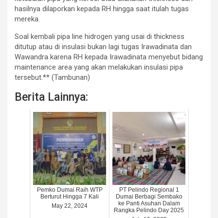
hasilnya dilaporkan kepada RH hingga saat itulah tugas
mereka.
Soal kembali pipa line hidrogen yang usai di thickness
ditutup atau di insulasi bukan lagi tugas Irawadinata dan
Wawandra karena RH kepada Irawadinata menyebut bidang
maintenance area yang akan melakukan insulasi pipa
tersebut.** (Tambunan)
Berita Lainnya:
Pemko Dumai Raih WTP
PT Pelindo Regional 1
Berturut Hingga 7 Kali
Dumai Berbagi Sembako
ke Panti Asuhan Dalam
May 22, 2024
Rangka Pelindo Day 2025