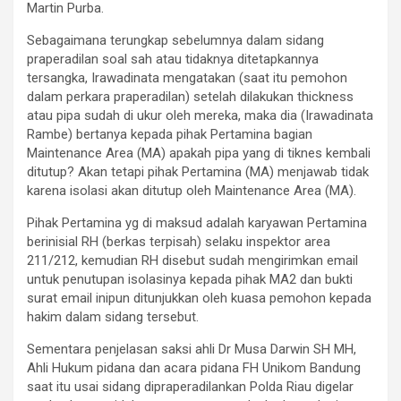
Martin Purba.
Sebagaimana terungkap sebelumnya dalam sidang
praperadilan soal sah atau tidaknya ditetapkannya
tersangka, Irawadinata mengatakan (saat itu pemohon
dalam perkara praperadilan) setelah dilakukan thickness
atau pipa sudah di ukur oleh mereka, maka dia (Irawadinata
Rambe) bertanya kepada pihak Pertamina bagian
Maintenance Area (MA) apakah pipa yang di tiknes kembali
ditutup? Akan tetapi pihak Pertamina (MA) menjawab tidak
karena isolasi akan ditutup oleh Maintenance Area (MA).
Pihak Pertamina yg di maksud adalah karyawan Pertamina
berinisial RH (berkas terpisah) selaku inspektor area
211/212, kemudian RH disebut sudah mengirimkan email
untuk penutupan isolasinya kepada pihak MA2 dan bukti
surat email inipun ditunjukkan oleh kuasa pemohon kepada
hakim dalam sidang tersebut.
Sementara penjelasan saksi ahli Dr Musa Darwin SH MH,
Ahli Hukum pidana dan acara pidana FH Unikom Bandung
saat itu usai sidang dipraperadilankan Polda Riau digelar