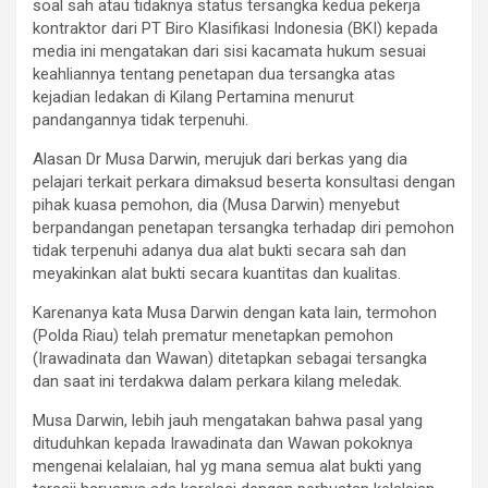
soal sah atau tidaknya status tersangka kedua pekerja
kontraktor dari PT Biro Klasifikasi Indonesia (BKI) kepada
media ini mengatakan dari sisi kacamata hukum sesuai
keahliannya tentang penetapan dua tersangka atas
kejadian ledakan di Kilang Pertamina menurut
pandangannya tidak terpenuhi.
Alasan Dr Musa Darwin, merujuk dari berkas yang dia
pelajari terkait perkara dimaksud beserta konsultasi dengan
pihak kuasa pemohon, dia (Musa Darwin) menyebut
berpandangan penetapan tersangka terhadap diri pemohon
tidak terpenuhi adanya dua alat bukti secara sah dan
meyakinkan alat bukti secara kuantitas dan kualitas.
Karenanya kata Musa Darwin dengan kata lain, termohon
(Polda Riau) telah prematur menetapkan pemohon
(Irawadinata dan Wawan) ditetapkan sebagai tersangka
dan saat ini terdakwa dalam perkara kilang meledak.
Musa Darwin, lebih jauh mengatakan bahwa pasal yang
dituduhkan kepada Irawadinata dan Wawan pokoknya
mengenai kelalaian, hal yg mana semua alat bukti yang