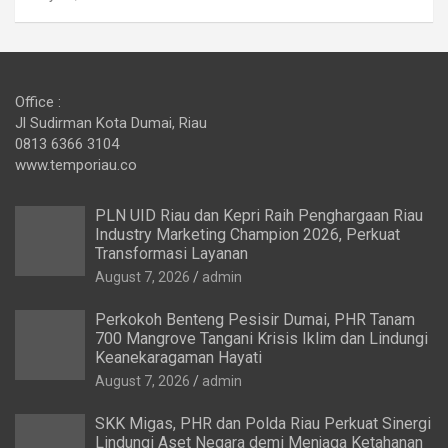
Office :
Jl Sudirman Kota Dumai, Riau
0813 6366 3104
www.temporiau.co
PLN UID Riau dan Kepri Raih Penghargaan Riau
Industry Marketing Champion 2026, Perkuat
Transformasi Layanan
August 7, 2026
admin
Perkokoh Benteng Pesisir Dumai, PHR Tanam
700 Mangrove Tangani Krisis Iklim dan Lindungi
Keanekaragaman Hayati
August 7, 2026
admin
SKK Migas, PHR dan Polda Riau Perkuat Sinergi
Lindungi Aset Negara demi Menjaga Ketahanan